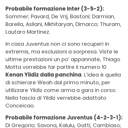
Probabile formazione Inter (3-5-2):
Sommer; Pavard, De Vrij, Bastoni; Darmian,
Barella, Asllani, Mkhitaryan, Dimarco; Thuram,
Lautaro Martinez.
In casa Juventus non ci sono recuperi in
extremis, ma esclusioni a sorpresa. Viste le
ultime prestazioni un po’ appannate, Thiago
Motta vorrebbe far partire il numero 10
Kenan Yildiz dalla panchina
. L’idea è quella
di schierare Weah dal primo minuto, per
utilizzare Yildiz come arma a gara in corso.
Nella fascia di Yildiz verrebbe adattato
Conceicao.
Probabile formazione Juventus (4-2-3-1):
Di Gregorio; Savona, Kalulu, Gatti, Cambiaso;