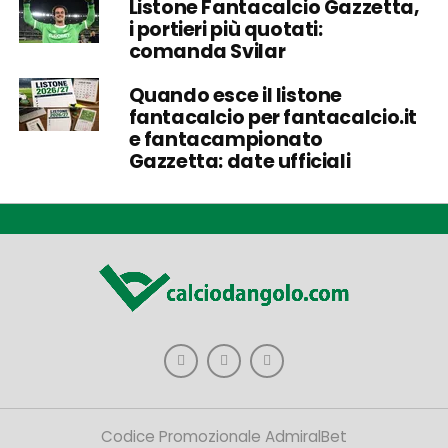
Listone Fantacalcio Gazzetta,
i portieri più quotati:
comanda Svilar
Quando esce il listone
fantacalcio per fantacalcio.it
e fantacampionato
Gazzetta: date ufficiali
Codice Promozionale AdmiralBet