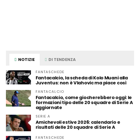
NOTIZIE
DI TENDENZA
FANTASCHEDE
Fantacalcio, la scheda di Kolo Muani alla
Juventus: non è Vlahovic ma piace così
FANTACALCIO
Fantacalcio, come giocherebbero oggi: le
formazioni tipo delle 20 squadre di Serie A
aggiornate
SERIE A
Amichevoli estive 2026: calendario e
risultati delle 20 squadre di Serie A
FANTASCHEDE