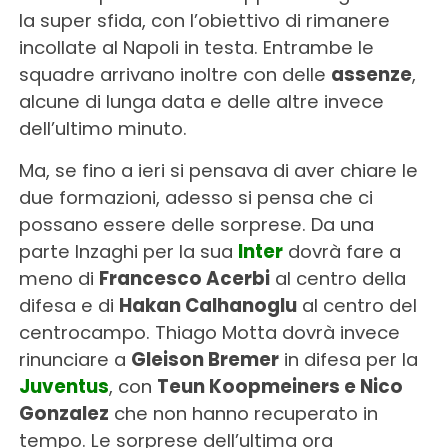
la super sfida, con l’obiettivo di rimanere
incollate al Napoli in testa. Entrambe le
squadre arrivano inoltre con delle
assenze
,
alcune di lunga data e delle altre invece
dell’ultimo minuto.
Ma, se fino a ieri si pensava di aver chiare le
due formazioni, adesso si pensa che ci
possano essere delle sorprese. Da una
parte Inzaghi per la sua
Inter
dovrà fare a
meno di
Francesco Acerbi
al centro della
difesa e di
Hakan Calhanoglu
al centro del
centrocampo. Thiago Motta dovrà invece
rinunciare a
Gleison Bremer
in difesa per la
Juventus
, con
Teun Koopmeiners e Nico
Gonzalez
che non hanno recuperato in
tempo. Le sorprese dell’ultima ora