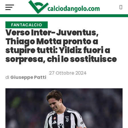
FANTACALCIO
Verso Inter-Juventus,
Thiago Motta pronto a
stupire tutti: Yildiz fuori a
sorpresa, chi lo sostituisce
27 Ottobre 2024
di
Giuseppe Patti