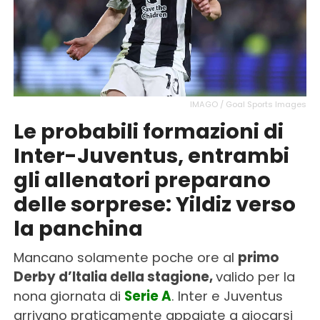
IMAGO / Goal Sports Images
Le probabili formazioni di
Inter-Juventus, entrambi
gli allenatori preparano
delle sorprese: Yildiz verso
la panchina
Mancano solamente poche ore al
primo
Derby d’Italia della stagione,
valido per la
nona giornata di
Serie A
. Inter e Juventus
arrivano praticamente appaiate a giocarsi