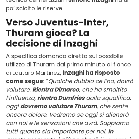
po’ sciolto le riserve.
Verso Juventus-Inter,
Thuram gioca? La
decisione di Inzaghi
A specifica domanda diretta sul possibile
utilizzo di Thuram dal primo minuto al fianco
di Lautaro Martinez,
Inzaghi ha risposto
come segue
: “
Qualche dubbio ce l’ho, dovrò
valutare.
Rientra Dimarco
, che ha smaltito
l’influenza,
rientra Dumfries
dalla squalifica:
oggi
dovremo valutare Thuram
, che sente
ancora dolore. Vedremo se oggi si allenerà
con noi e le sensazioni che avrà. Sappiamo
tutti quanto sia importante per noi.
In