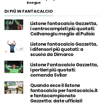
insegue
DI PIÙ IN FANTACALCIO
Listone fantacalcio Gazzetta,
i centrocampisti più quotati:
Calhanoglu meglio di Pulisic
Listone fantacalcio Gazzetta,
i difensori più quotati: a
scuola da Dimarco
Listone Fantacalcio Gazzetta,
i portieri più quotati:
comanda Svilar
Quando esce il listone
fantacalcio per fantacalcio.it
e fantacampionato
Gazzetta: date ufficiali