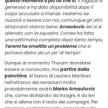
questo momento è più no che sì
, il ragazzo è
generoso e ha dato disponibilità dopo il
colpo accusato a Firenze. Vedremo se
riuscirà a essere con noi, comunque gli altri
attaccanti stanno bene:
Arnautovic
ieri si è
allenato con la squadra, Correa ha fatto
una settimana completa dopo tanto tempo,
Taremi ha smaltito un problema
che si
portava dietro da un po’ di tempo
“.
Dunque al momento Thuram dovrebbe
essere si convocato, ma
partire dalla
panchina
. Al fianco di Lautaro Martinez
nell’attacco dei nerazzurri molto
probabilmente andrà
Marko Arnautovic
che, come dichiarato da Inzaghi, è da ieri
che si allena con il resto dei compagni. Per