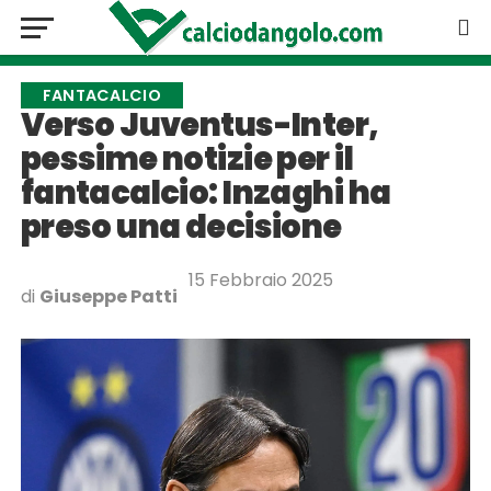
FANTACALCIO
Verso Juventus-Inter,
pessime notizie per il
fantacalcio: Inzaghi ha
preso una decisione
15 Febbraio 2025
di
Giuseppe Patti