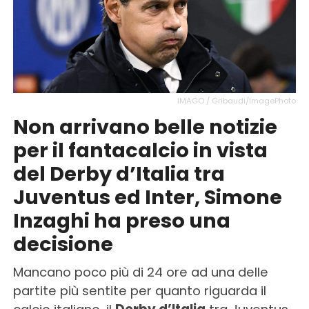
IMAGO / Gribaudi/ImagePhoto
Non arrivano belle notizie
per il fantacalcio in vista
del Derby d’Italia tra
Juventus ed Inter, Simone
Inzaghi ha preso una
decisione
Mancano poco più di 24 ore ad una delle
partite più sentite per quanto riguarda il