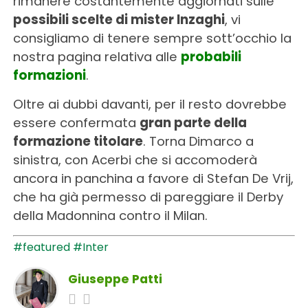
rimanere costantemente aggiornati sulle
possibili scelte di mister Inzaghi
, vi
consigliamo di tenere sempre sott’occhio la
nostra pagina relativa alle
probabili
formazioni
.
Oltre ai dubbi davanti, per il resto dovrebbe
essere confermata
gran parte della
formazione titolare
. Torna Dimarco a
sinistra, con Acerbi che si accomoderà
ancora in panchina a favore di Stefan De Vrij,
che ha già permesso di pareggiare il Derby
della Madonnina contro il Milan.
#featured
#Inter
Giuseppe Patti