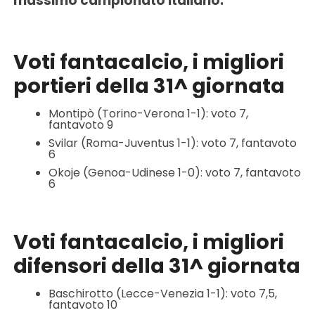
massimo campionato italiano.
Voti fantacalcio, i migliori
portieri della 31^ giornata
Montipò (Torino-Verona 1-1): voto 7,
fantavoto 9
Svilar (Roma-Juventus 1-1): voto 7, fantavoto
6
Okoje (Genoa-Udinese 1-0): voto 7, fantavoto
6
Voti fantacalcio, i migliori
difensori della 31^ giornata
Baschirotto (Lecce-Venezia 1-1): voto 7,5,
fantavoto 10