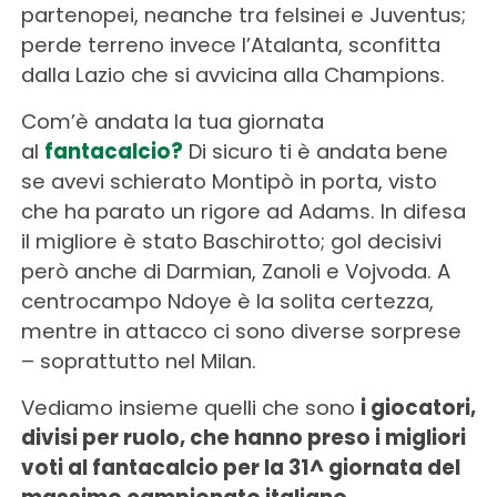
partenopei, neanche tra felsinei e Juventus;
perde terreno invece l’Atalanta, sconfitta
dalla Lazio che si avvicina alla Champions.
Com’è andata la tua giornata
al
fantacalcio?
Di sicuro ti è andata bene
se avevi schierato Montipò in porta, visto
che ha parato un rigore ad Adams. In difesa
il migliore è stato Baschirotto; gol decisivi
però anche di Darmian, Zanoli e Vojvoda. A
centrocampo Ndoye è la solita certezza,
mentre in attacco ci sono diverse sorprese
– soprattutto nel Milan.
Vediamo insieme quelli che sono
i giocatori,
divisi per ruolo, che hanno preso i migliori
voti al fantacalcio per la 31^ giornata del