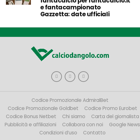
fantacalcio per fantacalcio.it
e fantacampionato
Gazzetta: date ufficiali
Codice Promozionale AdmiralBet
Codice Promozionale Goldbet
Codice Promo Eurobet
Codice Bonus Netbet
Chi siamo
Carta del giornalista
Pubblicità e affiliazioni
Collabora con noi
Google News
Condizioni d’uso
Contatto