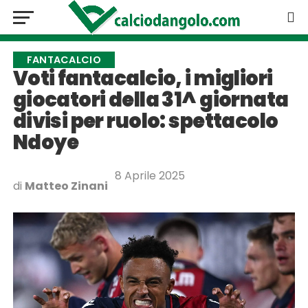
FANTACALCIO
Voti fantacalcio, i migliori
giocatori della 31^ giornata
divisi per ruolo: spettacolo
Ndoye
8 Aprile 2025
di
Matteo Zinani