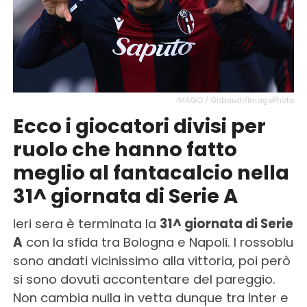
IMAGO / Gribaudi/ImagePhoto
Ecco i giocatori divisi per
ruolo che hanno fatto
meglio al fantacalcio nella
31^ giornata di Serie A
Ieri sera è terminata la
31^ giornata di Serie
A
con la sfida tra Bologna e Napoli. I rossoblu
sono andati vicinissimo alla vittoria, poi però
si sono dovuti accontentare del pareggio.
Non cambia nulla in vetta dunque tra Inter e