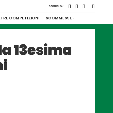
SEGUICI SU
LTRE COMPETIZIONI
SCOMMESSE
lla 13esima
i