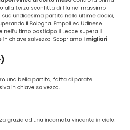
o alla terza sconfitta di fila nel massimo
 sua undicesima partita nelle ultime dodici,
uperando il Bologna. Empoli ed Udinese
nell’ultimo posticipo il Lecce supera il
e in chiave salvezza. Scopriamo i
migliori
e)
ndro una bella partita, fatta di parate
siva in chiave salvezza.
a grazie ad una incornata vincente in cielo.