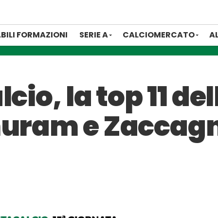
BILI FORMAZIONI
SERIE A
CALCIOMERCATO
A
cio, la top 11 de
huram e Zaccagn