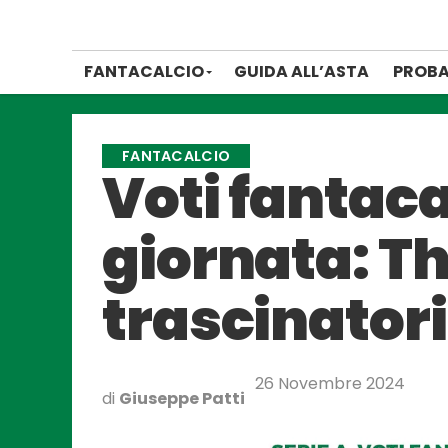
FANTACALCIO
GUIDA ALL’ASTA
PROBA
FANTACALCIO
Voti fantacal
giornata: T
trascinatori
26 Novembre 2024
di
Giuseppe Patti