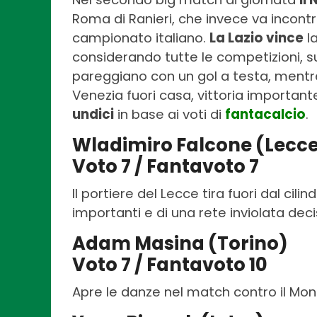
Roma di Ranieri, che invece va incontr
campionato italiano.
La Lazio vince
la
considerando tutte le competizioni, s
pareggiano con un gol a testa, mentre 
Venezia fuori casa, vittoria important
undici
in base ai voti di
fantacalcio
.
Wladimiro Falcone (Lecc
Voto 7 / Fantavoto 7
Il portiere del Lecce tira fuori dal cili
importanti e di una rete inviolata deci
Adam Masina (Torino)
Voto 7 / Fantavoto 10
Apre le danze nel match contro il Monz