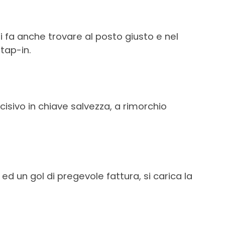
si fa anche trovare al posto giusto e nel
tap-in.
sivo in chiave salvezza, a rimorchio
t ed un gol di pregevole fattura, si carica la