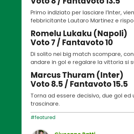
Voto 8 / Fantavoto 13.5
Primo indiziato per lasciare l’Inter, vi
febbricitante Lautaro Martinez e risp
Romelu Lukaku (Napoli)
Voto 7 / Fantavoto 10
Di solito nei big match scompare, co
andare in gol e regalare la vittoria si s
Marcus Thuram (Inter)
Voto 8.5 / Fantavoto 15.5
Torna ad essere decisivo, due gol ed u
trascinare.
#featured