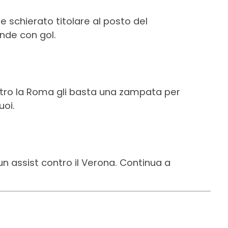
ene schierato titolare al posto del
onde con gol.
ntro la Roma gli basta una zampata per
uoi.
n assist contro il Verona. Continua a