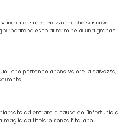
ovane difensore nerazzurro, che si iscrive
 gol rocambolesco al termine di una grande
uoi, che potrebbe anche valere la salvezza,
corrente.
hiamato ad entrare a causa dell’infortunio di
 maglia da titolare senza l’italiano.