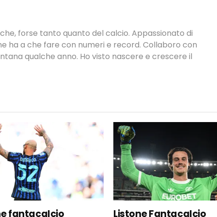
tiche, forse tanto quanto del calcio. Appassionato di
 che ha a che fare con numeri e record. Collaboro con
ontana qualche anno. Ho visto nascere e crescere il
ne fantacalcio
Listone Fantacalcio