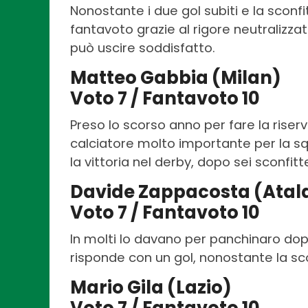
Nonostante i due gol subiti e la sconfi
fantavoto grazie al rigore neutralizza
può uscire soddisfatto.
Matteo Gabbia (Milan)
Voto 7 / Fantavoto 10
Preso lo scorso anno per fare la ris
calciatore molto importante per la squ
la vittoria nel derby, dopo sei sconfit
Davide Zappacosta (Atal
Voto 7 / Fantavoto 10
In molti lo davano per panchinaro dopo 
risponde con un gol, nonostante la sco
Mario Gila (Lazio)
Voto 7 / Fantavoto 10