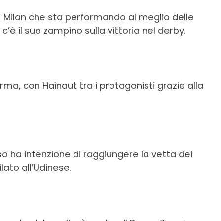
el Milan che sta performando al meglio delle
c’è il suo zampino sulla vittoria nel derby.
ma, con Hainaut tra i protagonisti grazie alla
 ha intenzione di raggiungere la vetta dei
ilato all’Udinese.