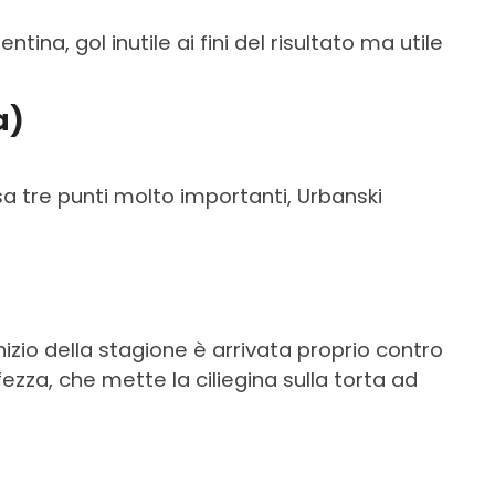
tina, gol inutile ai fini del risultato ma utile
a)
sa tre punti molto importanti, Urbanski
nizio della stagione è arrivata proprio contro
ezza, che mette la ciliegina sulla torta ad