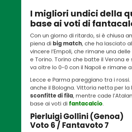
I migliori undici della q
base ai voti di fantacal
Con un giorno di ritardo, si è chiusa a
piena di
big match
, che ha lasciato a
vincere l’Empoli, che rimane una dell
e Torino. Torino che batte il Verona e 
va oltre lo 0-0 con il Napoli e rimane a 
Lecce e Parma pareggiano tra i rossi. L
anche il Bologna. Vittoria netta per l
sconfitte di fila
, mentre cade l’Atalan
base ai voti di
fantacalcio
.
Pierluigi Gollini (Genoa)
Voto 6 / Fantavoto 7