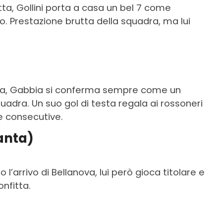
tta, Gollini porta a casa un bel 7 come
to. Prestazione brutta della squadra, ma lui
erva, Gabbia si conferma sempre come un
adra. Un suo gol di testa regala ai rossoneri
te consecutive.
anta)
l’arrivo di Bellanova, lui però gioca titolare e
nfitta.