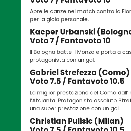
Apre le danze nel match contro la Fioren
per la gioia personale.
Kacper Urbanski (Bologn
Voto 7 / Fantavoto 10
Il Bologna batte il Monza e porta a ca
protagonista con un gol.
Gabriel Strefezza (Como)
Voto 7.5 / Fantavoto 10.5
La miglior prestazione del Como dall’i
l’Atalanta. Protagonista assoluto Stref
una super prestazione con un gol.
Christian Pulisic (Milan)
Voto 7.5 / Fantavoto 10.5