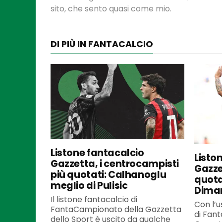
sito, che sento quasi come mio.
DI PIÙ IN FANTACALCIO
Listone fantacalcio
Listo
Gazzetta, i centrocampisti
Gazzet
più quotati: Calhanoglu
quota
meglio di Pulisic
Dima
Il listone fantacalcio di
Con l’u
FantaCampionato della Gazzetta
di Fan
dello Sport è uscito da qualche