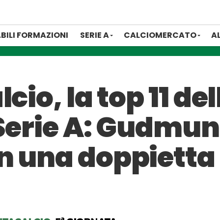
BILI FORMAZIONI
SERIE A
CALCIOMERCATO
A
cio, la top 11 del
 Serie A: Gudmun
n una doppietta