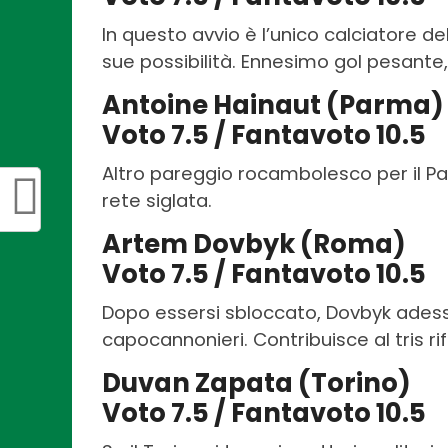
In questo avvio è l’unico calciatore d
sue possibilità. Ennesimo gol pesante, 
Antoine Hainaut (Parma)
Voto 7.5 / Fantavoto 10.5
Altro pareggio rocambolesco per il Par
rete siglata.
Artem Dovbyk (Roma)
Voto 7.5 / Fantavoto 10.5
Dopo essersi sbloccato, Dovbyk adesso
capocannonieri. Contribuisce al tris rif
Duvan Zapata (Torino)
Voto 7.5 / Fantavoto 10.5