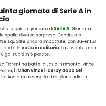
uinta giornata di Serie A in
cio
nche la quinta giornata di
Serie A
. Giornata
lle spalle diverse sorprese. Continua a
e tre squadre ancora imbattute, con Juventus
si porta in
vetta in solitaria
. La Juventus non
0 gol subiti in 5 partite.
a Fiorentina batte la Lazio in rimonta, vince
a Roma,
il Milan vince il derby dopo sei
ta. Andiamo a scoprire i migliori undici in