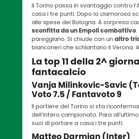
Il Torino passa in svantaggio contro l
casa i tre punti. Dopo la clamorosa sco
alle spese del Bologna. A sorpresa c
sconfitta da un Empoli combattivo
pareggiano. Si chiude con un
altro tr
bianconeri che schiantano il Verona. 
La top 11 della 2^ giorna
fantacalcio
Vanja Milinkovic-Savic (T
Voto 7.5 / Fantavoto 9
Il portiere del Torino si sta riconfer
dell’intero campionato. Para all’ultim
suoi di portare a casa i tre punti.
Matteo Darmian (Inter)