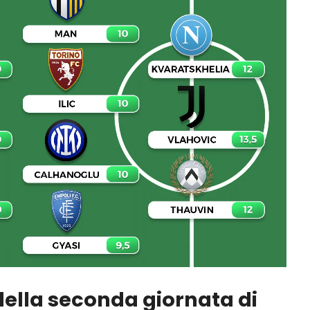
della seconda giornata di