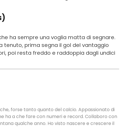
s)
o, che ha sempre una voglia matta di segnare.
 tenuto, prima segna il gol del vantaggio
ri, poi resta freddo e raddoppia dagli undici
tiche, forse tanto quanto del calcio. Appassionato di
 che ha a che fare con numeri e record. Collaboro con
ontana qualche anno. Ho visto nascere e crescere il