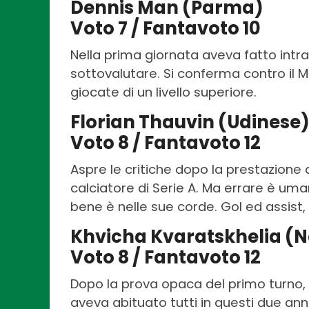
Dennis Man (Parma)
Voto 7 / Fantavoto 10
Nella prima giornata aveva fatto intr
sottovalutare. Si conferma contro il Mi
giocate di un livello superiore.
Florian Thauvin (Udinese
Voto 8 / Fantavoto 12
Aspre le critiche dopo la prestazione d
calciatore di Serie A. Ma errare è um
bene è nelle sue corde. Gol ed assist,
Khvicha Kvaratskhelia (N
Voto 8 / Fantavoto 12
Dopo la prova opaca del primo turno, i
aveva abituato tutti in questi due ann