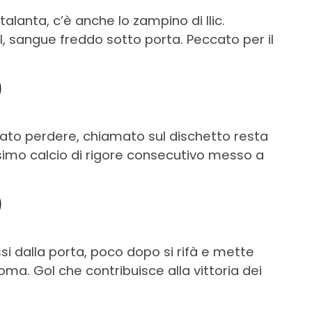
talanta, c’è anche lo zampino di Ilic.
ol, sangue freddo sotto porta. Peccato per il
)
ciato perdere, chiamato sul dischetto resta
esimo calcio di rigore consecutivo messo a
)
ssi dalla porta, poco dopo si rifà e mette
oma. Gol che contribuisce alla vittoria dei