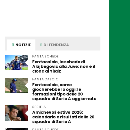
NOTIZIE
DI TENDENZA
FANTASCHEDE
Fantacalcio, la scheda di
Alajbegovic alla Juve: non è il
clone di Yildiz
FANTACALCIO
Fantacalcio, come
giocherebbero oggi: le
formazioni tipo delle 20
squadre di Serie A aggiornate
SERIE A
Amichevoli estive 2026:
calendario e risultati delle 20
squadre di Serie A
FANTASCHEDE