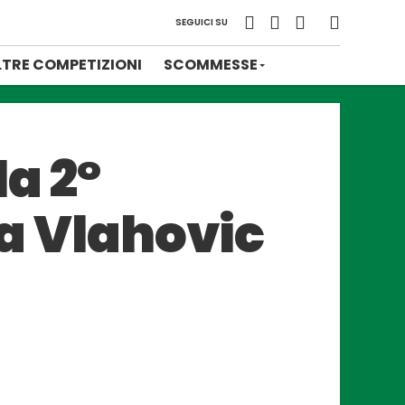
SEGUICI SU
LTRE COMPETIZIONI
SCOMMESSE
la 2°
ca Vlahovic