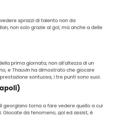
avedere sprazzi di talento non da
lan, non solo grazie al gol, ma anche a delle
)
ella prima giornata, non all’altezza di un
ano, e Thauvin ha dimostrato che giocare
 prestazione sontuosa, i tre punti sono suoi.
apoli)
l georgiano torna a fare vedere quello a cui
i. Giocate da fenomeno, gol ed assist, è