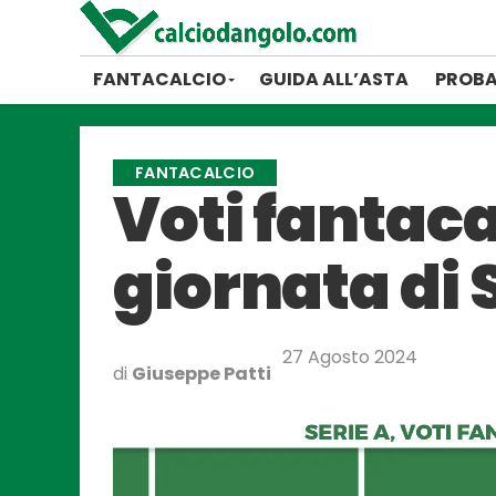
FANTACALCIO
GUIDA ALL’ASTA
PROBA
FANTACALCIO
Voti fantacal
giornata di 
27 Agosto 2024
di
Giuseppe Patti