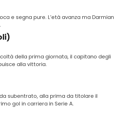
a gioca e segna pure. L’età avanza ma Darmian
.
li)
icoltà della prima giornata, il capitano degli
uisce alla vittoria.
)
da subentrato, alla prima da titolare il
imo gol in carriera in Serie A.