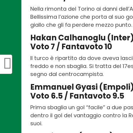
Nella rimonta del Torino ai danni dell’A
Bellissima l’azione che porta al suo g
giallo che gli fa perdere mezzo punto.
Hakan Calhanoglu (Inter
Voto 7 / Fantavoto 10
Il turco è ripartito da dove aveva las
freddo e non sbaglia. Si tratta del 17
segno dal centrocampista.
Emmanuel Gyasi (Empoli
Voto 6.5 / Fantavoto 9.5
Prima sbaglia un gol “facile” a due pa
dentro il gol del vantaggio contro la R
suoi.