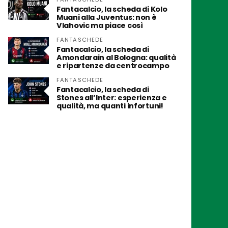
Fantacalcio, la scheda di Kolo
Muani alla Juventus: non è
Vlahovic ma piace così
FANTASCHEDE
Fantacalcio, la scheda di
Amondarain al Bologna: qualità
e ripartenze da centrocampo
FANTASCHEDE
Fantacalcio, la scheda di
Stones all’Inter: esperienza e
qualità, ma quanti infortuni!