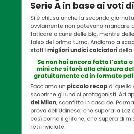
Serie A in base ai voti 
Si è chiusa anche la seconda giornat
ovviamente non potevano mancare 
faticare alcune delle big, mentre delle
falso del primo turno. Andiamo a scopri
stati i
migliori undici calciatori
della 
Se non hai ancora fatto l’asta o
mini che si farà alla chiusura d
gratuitamente ed in formato pdf 
Facciamo un
piccolo recap
di quella
scoprirne gli undici protagonisti. Ad 
del Milan
, sconfitto in casa del Parm
prova dell’Udinese, che supera la Lazi
così come il grifone, che supera di mi
reti inviolate.