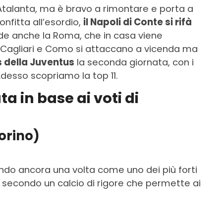
’Atalanta, ma è bravo a rimontare e porta a
nfitta all’esordio,
il Napoli di Conte si rifà
ade anche la Roma, che in casa viene
. Cagliari e Como si attaccano a vicenda ma
is della Juventus
la seconda giornata, con i
Adesso scopriamo la top 11.
ta in base ai voti di
orino)
mando ancora una volta come uno dei più forti
o secondo un calcio di rigore che permette ai