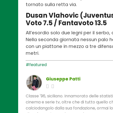
tornato sulla retta via.
Dusan Vlahovic (Juventu
Voto 7.5 / Fantavoto 13.5
All’esordio solo due legni per il serb
Nella seconda giornata nessun palo ha
con un piattone in mezzo a tre difenso
metri.
#featured
Giuseppe Patti
Classe '96, siciliano. Innamorato delle statis
cinema e serie tv, oltre che di tutto quello
calciodangolo dalla sua fondazione, ormai l