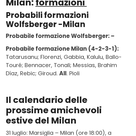
Milan
:
formazioni
Probabili formazioni
Wolfsberger
-Milan
Probabile formazione
Wolfsberger
: –
Probabile formazione Milan (4-2-3-1):
Tatarusanu; Florenzi, Gabbia, Kalulu, Ballo-
Touré; Bennacer, Tonali; Messias, Brahim
Díaz, Rebic; Giroud.
All
. Pioli
Il calendario delle
prossime amichevoli
estive del Milan
31 luglio: Marsiglia – Milan (ore 18:00), a