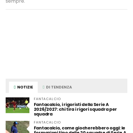
sempre.
NOTIZIE
DI TENDENZA
FANTACALCIO
Fantacalcio, i rigoristi della Serie A
2026/2027: chi tira i rigori squadra per
squadra
FANTACALCIO
Fantacalcio, come giocherebbero oggi: le
formazioni tipo delle 20 squadre di Serie A