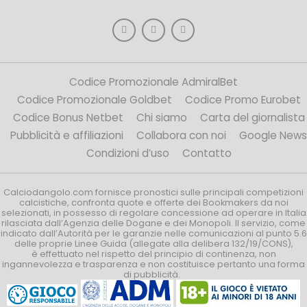
Codice Promozionale AdmiralBet
Codice Promozionale Goldbet
Codice Promo Eurobet
Codice Bonus Netbet
Chi siamo
Carta del giornalista
Pubblicità e affiliazioni
Collabora con noi
Google News
Condizioni d’uso
Contatto
Calciodangolo.com fornisce pronostici sulle principali competizioni
calcistiche, confronta quote e offerte dei Bookmakers da noi
selezionati, in possesso di regolare concessione ad operare in Italia
rilasciata dall’Agenzia delle Dogane e dei Monopoli. Il servizio, come
indicato dall’Autorità per le garanzie nelle comunicazioni al punto 5.6
delle proprie Linee Guida (allegate alla delibera 132/19/CONS),
è effettuato nel rispetto del principio di continenza, non
ingannevolezza e trasparenza e non costituisce pertanto una forma
di pubblicità.