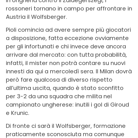
in Ungheria contro il Zalaegerszegi, i
rossoneri tornano in campo per affrontare in
Austria il Wolfsberger.
Pioli comincia ad avere sempre più giocatori
a disposizione, fatta eccezione ovviamente
per gli infortunati e chi invece deve ancora
arrivare dal mercato: con tutta probabilità,
infatti, il mister non potrà contare su nuovi
innesti da qui a mercoledì sera. Il Milan dovrà
però fare qualcosa di diverso rispetto
all’ultima uscita, quando è stato sconfitto
per 3-2 da una squadra che milita nel
campionato ungherese: inutili i gol di Giroud
e Krunic.
Di fronte ci sarà il Wolfsberger, formazione
praticamente sconosciuta ma comunque