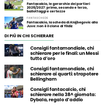
Fantacalcio, le gerarchie dei portieri
2026/2027: primo, secondo e terzo,
ballottaggi e certezze
FANTASCHEDE
Fantacalcio, la scheda di Alajbegovic alla
Juve: non è il clone di Yildiz
DI PIÙ IN CHI SCHIERARE
Consigli fantamondiale, chi
schierare per le finali: un Messi
tutto d’oro
Consigli fantamondiale, chi
schierare ai quarti: strapotere
Bellingham
Consigli fantacalcio, chi
schierare nella 38^ giornata:
Dybala, regalo d’addio