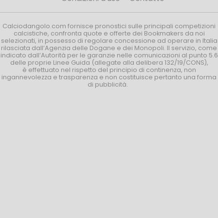
Calciodangolo.com fornisce pronostici sulle principali competizioni
calcistiche, confronta quote e offerte dei Bookmakers da noi
selezionati, in possesso di regolare concessione ad operare in Italia
rilasciata dall’Agenzia delle Dogane e dei Monopoli. Il servizio, come
indicato dall’Autorità per le garanzie nelle comunicazioni al punto 5.6
delle proprie Linee Guida (allegate alla delibera 132/19/CONS),
è effettuato nel rispetto del principio di continenza, non
ingannevolezza e trasparenza e non costituisce pertanto una forma
di pubblicità.