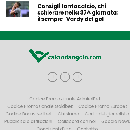
Consigli fantacalcio, chi
schierare nella 37^ giornata:
il sempre-Vardy del gol
Codice Promozionale AdmiralBet
Codice Promozionale Goldbet
Codice Promo Eurobet
Codice Bonus Netbet
Chi siamo
Carta del giornalista
Pubblicità e affiliazioni
Collabora con noi
Google News
Condizioni d’uso
Contatto