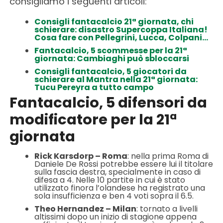
consigliamo i seguenti articoli:
Consigli fantacalcio 21ª giornata, chi
schierare: disastro Supercoppa Italiana!
Cosa fare con Pellegrini, Lucca, Colpani…
Fantacalcio, 5 scommesse per la 21ª
giornata: Cambiaghi può sbloccarsi
Consigli fantacalcio, 5 giocatori da
schierare al Mantra nella 21ª giornata:
Tucu Pereyra a tutto campo
Fantacalcio, 5 difensori da
modificatore per la 21ª
giornata
Rick Karsdorp – Roma
: nella prima Roma di
Daniele De Rossi potrebbe essere lui il titolare
sulla fascia destra, specialmente in caso di
difesa a 4. Nelle 10 partite in cui è stato
utilizzato finora l’olandese ha registrato una
sola insufficienza e ben 4 voti sopra il 6.5.
Theo Hernandez – Milan
: tornato a livelli
altissimi dopo un inizio di stagione appena