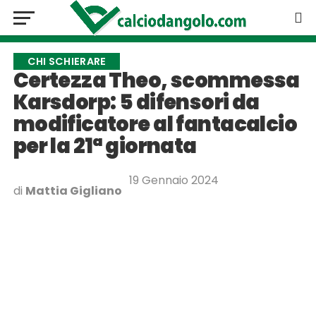
CHI SCHIERARE
Certezza Theo, scommessa
Karsdorp: 5 difensori da
modificatore al fantacalcio
per la 21ª giornata
19 Gennaio 2024
di
Mattia Gigliano