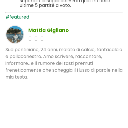
superato la soglia del 6.5 in quattro delle
ultime 5 partite a voto.
#featured
Mattia Gigliano
Sud pontiniano, 24 anni, malato di calcio, fantacalcio
e pallacanestro. Amo scrivere, raccontare,
informare.. e il rumore dei tasti premuti
freneticamente che scheggia il flusso di parole nella
mia testa.