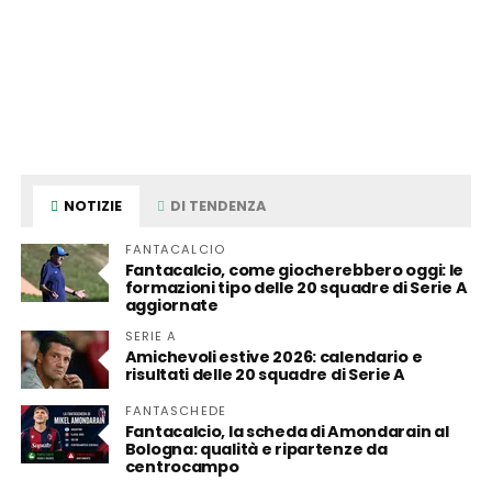
NOTIZIE
DI TENDENZA
FANTACALCIO
Fantacalcio, come giocherebbero oggi: le
formazioni tipo delle 20 squadre di Serie A
aggiornate
SERIE A
Amichevoli estive 2026: calendario e
risultati delle 20 squadre di Serie A
FANTASCHEDE
Fantacalcio, la scheda di Amondarain al
Bologna: qualità e ripartenze da
centrocampo