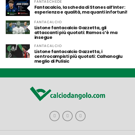
FANTASCHEDE
Fantacalcio, la scheda di Stones all’Inter:
esperienza e qualità, ma quanti infortuni!
FANTACALCIO
Listone fantacalcio Gazzetta, gli
attaccanti più quotati: Ramos c’è ma
insegue
FANTACALCIO
Listone fantacalcio Gazzetta, i
centrocampisti più quotati: Calhanoglu
meglio di Pulisic