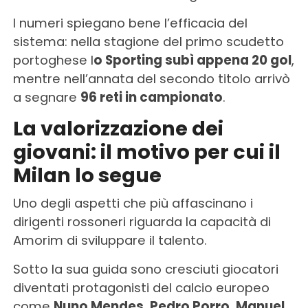
I numeri spiegano bene l’efficacia del
sistema: nella stagione del primo scudetto
portoghese l
o Sporting subì appena 20 gol
,
mentre nell’annata del secondo titolo arrivò
a segnare
96 reti in campionato
.
La valorizzazione dei
giovani: il motivo per cui il
Milan lo segue
Uno degli aspetti che più affascinano i
dirigenti rossoneri riguarda la capacità di
Amorim di sviluppare il talento.
Sotto la sua guida sono cresciuti giocatori
diventati protagonisti del calcio europeo
come
Nuno Mendes, Pedro Porro, Manuel