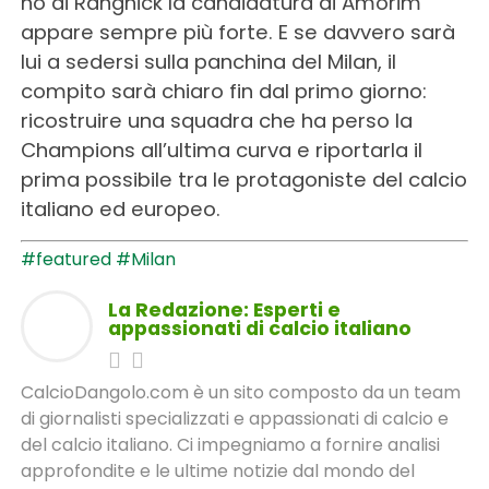
no di Rangnick la candidatura di Amorim
appare sempre più forte. E se davvero sarà
lui a sedersi sulla panchina del Milan, il
compito sarà chiaro fin dal primo giorno:
ricostruire una squadra che ha perso la
Champions all’ultima curva e riportarla il
prima possibile tra le protagoniste del calcio
italiano ed europeo.
#featured
#Milan
La Redazione: Esperti e
appassionati di calcio italiano
CalcioDangolo.com è un sito composto da un team
di giornalisti specializzati e appassionati di calcio e
del calcio italiano. Ci impegniamo a fornire analisi
approfondite e le ultime notizie dal mondo del