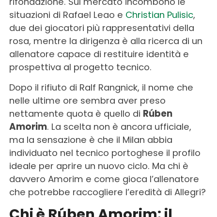
rifondazione. Sul mercato incombono le
situazioni di Rafael Leao e
Christian Pulisic
,
due dei giocatori più rappresentativi della
rosa, mentre la dirigenza è alla ricerca di un
allenatore capace di restituire identità e
prospettiva al progetto tecnico.
Dopo il rifiuto di Ralf Rangnick, il nome che
nelle ultime ore sembra aver preso
nettamente quota è quello di
Rúben
Amorim
. La scelta non è ancora ufficiale,
ma la sensazione è che il Milan abbia
individuato nel tecnico portoghese il profilo
ideale per aprire un nuovo ciclo. Ma chi è
davvero Amorim e come gioca l’allenatore
che potrebbe raccogliere l’eredità di Allegri?
Chi è Rúben Amorim: il