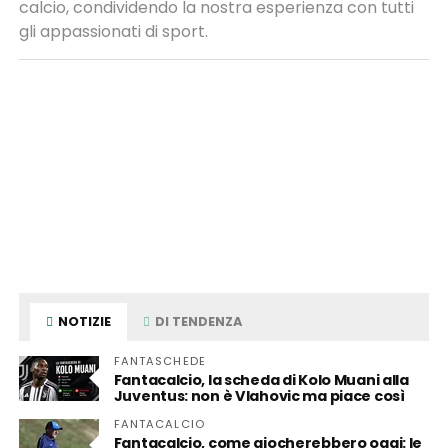
calcio, condividendo la nostra esperienza con tutti
gli appassionati di sport.
NOTIZIE
DI TENDENZA
FANTASCHEDE
Fantacalcio, la scheda di Kolo Muani alla
Juventus: non è Vlahovic ma piace così
FANTACALCIO
Fantacalcio, come giocherebbero oggi: le