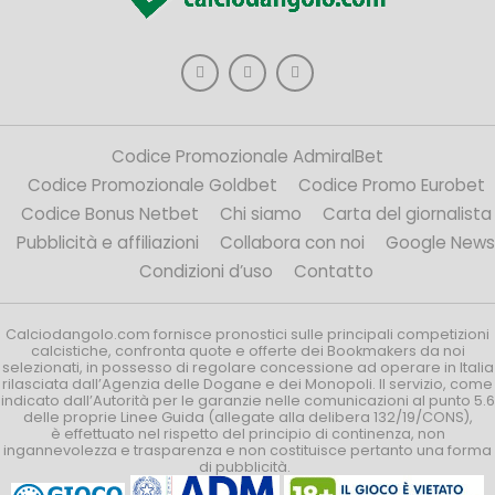
Codice Promozionale AdmiralBet
Codice Promozionale Goldbet
Codice Promo Eurobet
Codice Bonus Netbet
Chi siamo
Carta del giornalista
Pubblicità e affiliazioni
Collabora con noi
Google News
Condizioni d’uso
Contatto
Calciodangolo.com fornisce pronostici sulle principali competizioni
calcistiche, confronta quote e offerte dei Bookmakers da noi
selezionati, in possesso di regolare concessione ad operare in Italia
rilasciata dall’Agenzia delle Dogane e dei Monopoli. Il servizio, come
indicato dall’Autorità per le garanzie nelle comunicazioni al punto 5.6
delle proprie Linee Guida (allegate alla delibera 132/19/CONS),
è effettuato nel rispetto del principio di continenza, non
ingannevolezza e trasparenza e non costituisce pertanto una forma
di pubblicità.