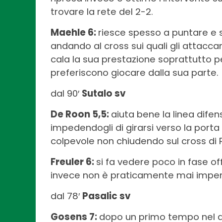
trovare la rete del 2-2.
Maehle 6:
riesce spesso a puntare e sa
andando al cross sui quali gli attaccan
cala la sua prestazione soprattutto 
preferiscono giocare dalla sua parte.
dal 90′
Sutalo sv
De Roon 5,5:
aiuta bene la linea dif
impedendogli di girarsi verso la porta
colpevole non chiudendo sul cross di Pol
Freuler 6:
si fa vedere poco in fase of
invece non è praticamente mai impensi
dal 78′
Pasalic sv
Gosens 7:
dopo un primo tempo nel q