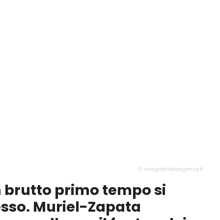
© imagephotoagency.it
 brutto primo tempo si
esso. Muriel-Zapata