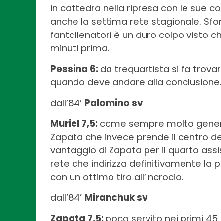
in cattedra nella ripresa con le sue co
anche la settima rete stagionale. Sfor
fantallenatori è un duro colpo visto 
minuti prima.
Pessina 6:
da trequartista si fa trov
quando deve andare alla conclusione
dall’84’
Palomino sv
Muriel 7,5:
come sempre molto generoso
Zapata che invece prende il centro del
vantaggio di Zapata per il quarto ass
rete che indirizza definitivamente la 
con un ottimo tiro all’incrocio.
dall’84’
Miranchuk sv
Zapata 7,5:
poco servito nei primi 45 