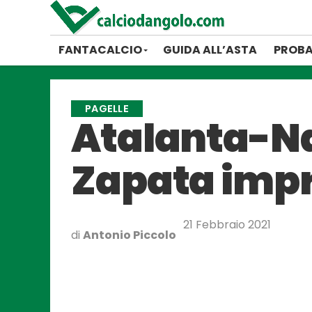
FANTACALCIO
GUIDA ALL’ASTA
PROBA
PAGELLE
Atalanta-Nap
Zapata impre
21 Febbraio 2021
di
Antonio Piccolo