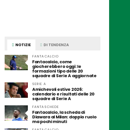
NOTIZIE
DI TENDENZA
FANTACALCIO
Fantacalcio, come
giocherebbero oggi: le
formazioni tipo delle 20
squadre di Serie A aggiornate
SERIE A
Amichevoli estive 2026:
calendario e risultati delle 20
squadre di Serie A
FANTASCHEDE
Fantacalcio, la scheda di
Diawara al Milan: doppio ruolo
ma pochi minuti
FANTACALCIO