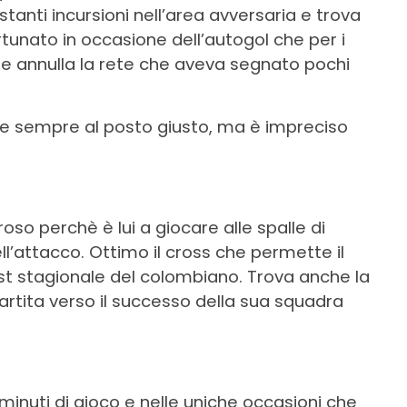
stanti incursioni nell’area avversaria e trova
tunato in occasione dell’autogol che per i
che annulla la rete che aveva segnato pochi
are sempre al posto giusto, ma è impreciso
.
 perchè è lui a giocare alle spalle di
l’attacco. Ottimo il cross che permette il
ist stagionale del colombiano. Trova anche la
partita verso il successo della sua squadra
minuti di gioco e nelle uniche occasioni che