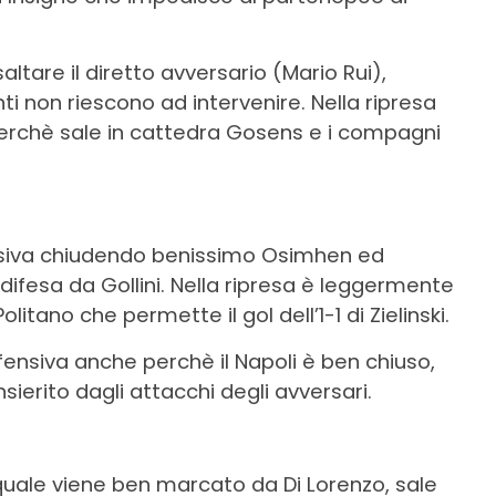
ltare il diretto avversario (Mario Rui),
ti non riescono ad intervenire. Nella ripresa
perchè sale in cattedra Gosens e i compagni
ensiva chiudendo benissimo Osimhen ed
 difesa da Gollini. Nella ripresa è leggermente
itano che permette il gol dell’1-1 di Zielinski.
fensiva anche perchè il Napoli è ben chiuso,
erito dagli attacchi degli avversari.
uale viene ben marcato da Di Lorenzo, sale