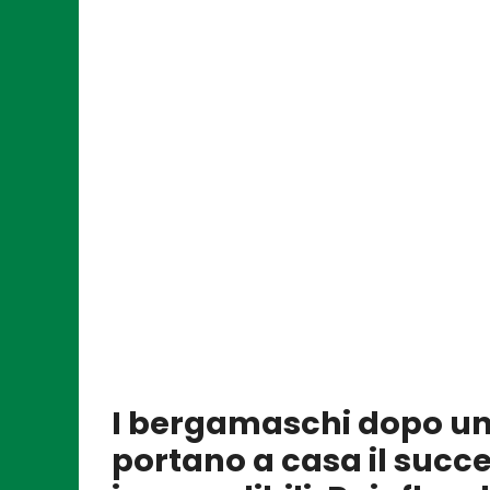
I bergamaschi dopo un
portano a casa il succ