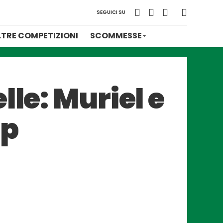
SEGUICI SU
LTRE COMPETIZIONI
SCOMMESSE
lle: Muriel e
op