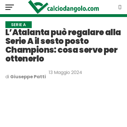
SERIE A
L’Atalanta può regalare alla
Serie A il sesto posto
Champions: cosa serve per
ottenerlo
13 Maggio 2024
di
Giuseppe Patti