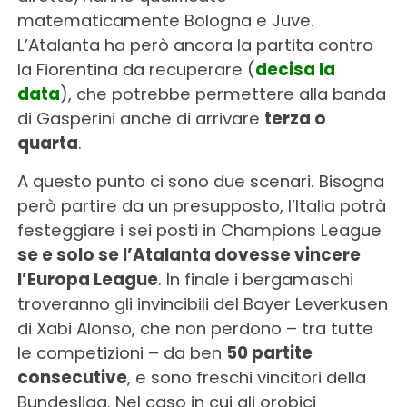
matematicamente Bologna e Juve.
L’Atalanta ha però ancora la partita contro
la Fiorentina da recuperare (
decisa la
data
), che potrebbe permettere alla banda
di Gasperini anche di arrivare
terza o
quarta
.
A questo punto ci sono due scenari. Bisogna
però partire da un presupposto, l’Italia potrà
festeggiare i sei posti in Champions League
se e solo se l’Atalanta dovesse vincere
l’Europa League
. In finale i bergamaschi
troveranno gli invincibili del Bayer Leverkusen
di Xabi Alonso, che non perdono – tra tutte
le competizioni – da ben
50 partite
consecutive
, e sono freschi vincitori della
Bundesliga. Nel caso in cui gli orobici