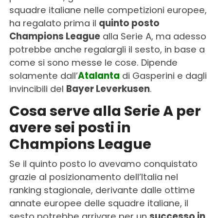
squadre italiane nelle competizioni europee,
ha regalato prima il
quinto posto
Champions League
alla Serie A, ma adesso
potrebbe anche regalargli il sesto, in base a
come si sono messe le cose. Dipende
solamente dall’
Atalanta
di Gasperini e dagli
invincibili del
Bayer Leverkusen
.
Cosa serve alla Serie A per
avere sei posti in
Champions League
Se il quinto posto lo avevamo conquistato
grazie al posizionamento dell’Italia nel
ranking stagionale, derivante dalle ottime
annate europee delle squadre italiane, il
sesto potrebbe arrivare per un
successo in