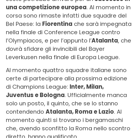
una competizione europea
. Al momento in
corsa sono rimaste infatti due squadre del
Bel Paese: la
Fiorentina
che sarà impegnata
nella finale di Conference League contro
l’Olympiacos, e per l’appunto l’
Atalanta
, che
dovrà sfidare gli invincibili del Bayer
Leverkusen nella finale di Europa League.
Al momento quattro squadre italiane sono
certe di partecipare alla prossima edizione
di Champions League:
Inter, Milan,
Juventus e Bologna
. Ufficialmente manca
solo un posto, il quinto, che se lo stanno
contendendo
Atalanta, Roma e Lazio
. Al
momento quinti si trovano i bergamaschi
che, avendo sconfitto la Roma nello scontro
diretto, hanno qualificato