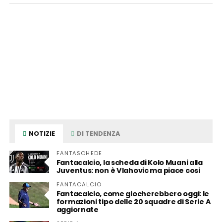
NOTIZIE
DI TENDENZA
FANTASCHEDE
Fantacalcio, la scheda di Kolo Muani alla
Juventus: non è Vlahovic ma piace così
FANTACALCIO
Fantacalcio, come giocherebbero oggi: le
formazioni tipo delle 20 squadre di Serie A
aggiornate