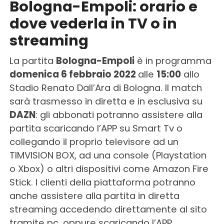
Bologna-Empoli: orario e
dove vederla in TV o in
streaming
La partita
Bologna-Empoli
è in programma
domenica 6 febbraio 2022
alle
15:00
allo
Stadio Renato Dall’Ara di Bologna. Il match
sarà trasmesso in diretta e in esclusiva su
DAZN
: gli abbonati potranno assistere alla
partita scaricando l’APP su Smart Tv o
collegando il proprio televisore ad un
TIMVISION BOX, ad una console (Playstation
o Xbox) o altri dispositivi come Amazon Fire
Stick. I clienti della piattaforma potranno
anche assistere alla partita in diretta
streaming accedendo direttamente al sito
tramite pc, oppure scaricando l’APP.