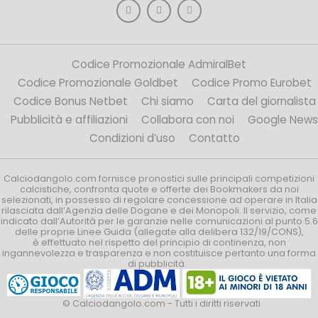
Codice Promozionale AdmiralBet
Codice Promozionale Goldbet
Codice Promo Eurobet
Codice Bonus Netbet
Chi siamo
Carta del giornalista
Pubblicità e affiliazioni
Collabora con noi
Google News
Condizioni d’uso
Contatto
Calciodangolo.com fornisce pronostici sulle principali competizioni
calcistiche, confronta quote e offerte dei Bookmakers da noi
selezionati, in possesso di regolare concessione ad operare in Italia
rilasciata dall’Agenzia delle Dogane e dei Monopoli. Il servizio, come
indicato dall’Autorità per le garanzie nelle comunicazioni al punto 5.6
delle proprie Linee Guida (allegate alla delibera 132/19/CONS),
è effettuato nel rispetto del principio di continenza, non
ingannevolezza e trasparenza e non costituisce pertanto una forma
di pubblicità.
© Calciodangolo.com - Tutti i diritti riservati