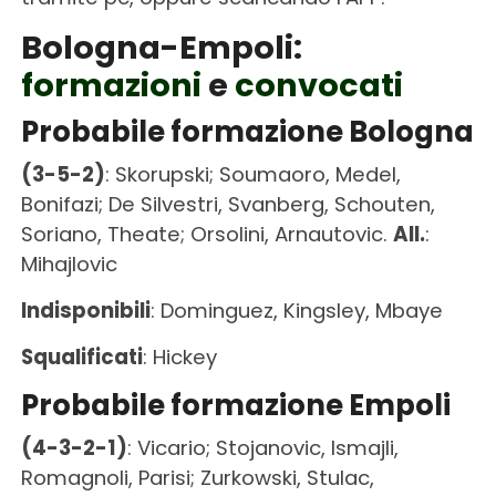
Bologna-Empoli:
formazioni
e
convocati
Probabile formazione Bologna
(3-5-2)
: Skorupski; Soumaoro, Medel,
Bonifazi; De Silvestri, Svanberg, Schouten,
Soriano, Theate; Orsolini, Arnautovic.
All.
:
Mihajlovic
Indisponibili
: Dominguez, Kingsley, Mbaye
Squalificati
: Hickey
Probabile formazione Empoli
(4-3-2-1)
: Vicario; Stojanovic, Ismajli,
Romagnoli, Parisi; Zurkowski, Stulac,