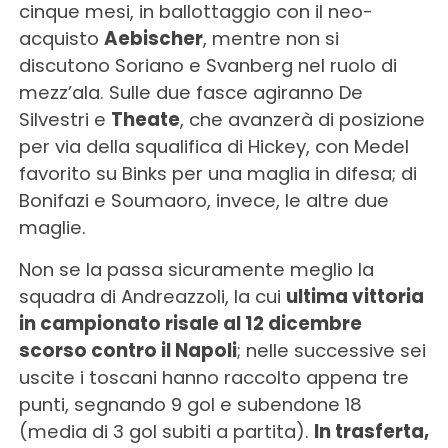
cinque mesi, in ballottaggio con il neo-
acquisto
Aebischer
, mentre non si
discutono Soriano e Svanberg nel ruolo di
mezz’ala. Sulle due fasce agiranno De
Silvestri e
Theate
, che avanzerà di posizione
per via della squalifica di Hickey, con Medel
favorito su Binks per una maglia in difesa; di
Bonifazi e Soumaoro, invece, le altre due
maglie.
Non se la passa sicuramente meglio la
squadra di Andreazzoli, la cui
ultima vittoria
in campionato risale al 12 dicembre
scorso contro il Napoli
; nelle successive sei
uscite i toscani hanno raccolto appena tre
punti, segnando 9 gol e subendone 18
(media di 3 gol subiti a partita).
In trasferta,