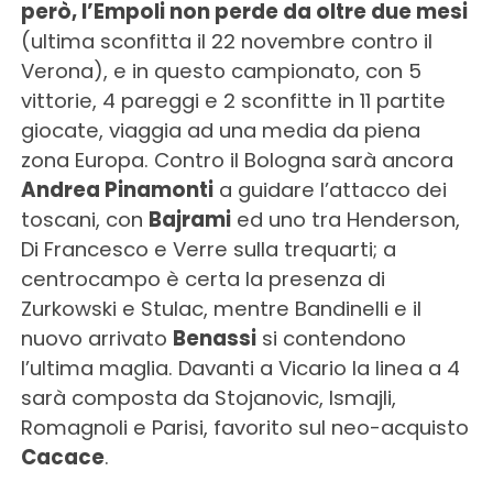
però, l’Empoli non perde da oltre due mesi
(ultima sconfitta il 22 novembre contro il
Verona), e in questo campionato, con 5
vittorie, 4 pareggi e 2 sconfitte in 11 partite
giocate, viaggia ad una media da piena
zona Europa. Contro il Bologna sarà ancora
Andrea Pinamonti
a guidare l’attacco dei
toscani, con
Bajrami
ed uno tra Henderson,
Di Francesco e Verre sulla trequarti; a
centrocampo è certa la presenza di
Zurkowski e Stulac, mentre Bandinelli e il
nuovo arrivato
Benassi
si contendono
l’ultima maglia. Davanti a Vicario la linea a 4
sarà composta da Stojanovic, Ismajli,
Romagnoli e Parisi, favorito sul neo-acquisto
Cacace
.