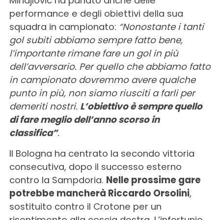
Mihajlovic ha parlato anche delle
performance e degli obiettivi della sua
squadra in campionato:
“Nonostante i tanti
gol subiti abbiamo sempre fatto bene,
l’importante rimane fare un gol in più
dell’avversario. Per quello che abbiamo fatto
in campionato dovremmo avere qualche
punto in più, non siamo riusciti a farli per
demeriti nostri.
L’obiettivo è sempre quello
di fare meglio dell’anno scorso in
classifica”
.
Il Bologna ha centrato la secondo vittoria
consecutiva, dopo il successo esterno
contro la Sampdoria.
Nelle prossime gare
potrebbe mancherà Riccardo Orsolini
,
sostituito contro il Crotone per un
risentimento alla coscia destra. L’infortunio