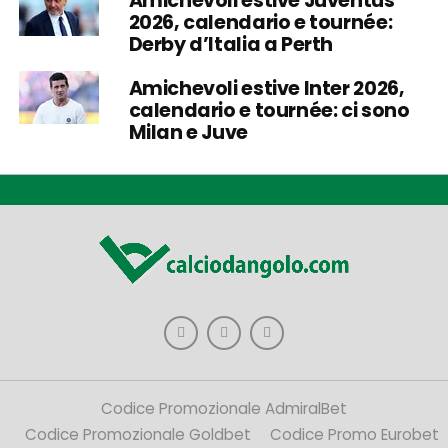
Amichevoli estive Juventus
2026, calendario e tournée:
Derby d’Italia a Perth
Amichevoli estive Inter 2026,
calendario e tournée: ci sono
Milan e Juve
Codice Promozionale AdmiralBet
Codice Promozionale Goldbet
Codice Promo Eurobet