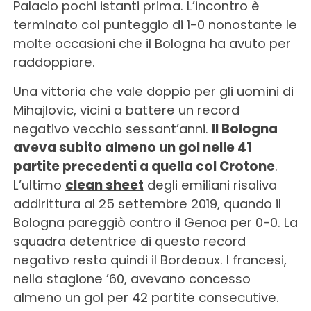
Palacio pochi istanti prima. L’incontro è
terminato col punteggio di 1-0 nonostante le
molte occasioni che il Bologna ha avuto per
raddoppiare.
Una vittoria che vale doppio per gli uomini di
Mihajlovic, vicini a battere un record
negativo vecchio sessant’anni.
Il Bologna
aveva subito almeno un gol nelle 41
partite precedenti a quella col Crotone
.
L’ultimo
clean sheet
degli emiliani risaliva
addirittura al 25 settembre 2019, quando il
Bologna pareggiò contro il Genoa per 0-0. La
squadra detentrice di questo record
negativo resta quindi il Bordeaux. I francesi,
nella stagione ’60, avevano concesso
almeno un gol per 42 partite consecutive.