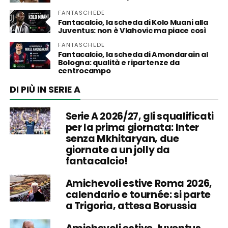
FANTASCHEDE
Fantacalcio, la scheda di Kolo Muani alla
Juventus: non è Vlahovic ma piace così
FANTASCHEDE
Fantacalcio, la scheda di Amondarain al
Bologna: qualità e ripartenze da
centrocampo
DI PIÙ IN SERIE A
Serie A 2026/27, gli squalificati
per la prima giornata: Inter
senza Mkhitaryan, due
giornate a un jolly da
fantacalcio!
Amichevoli estive Roma 2026,
calendario e tournée: si parte
a Trigoria, attesa Borussia