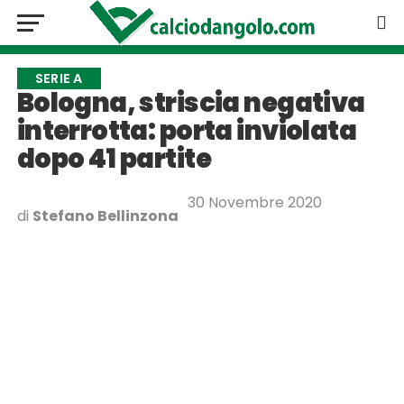
SERIE A
Bologna, striscia negativa
interrotta: porta inviolata
dopo 41 partite
30 Novembre 2020
di
Stefano Bellinzona