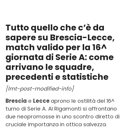
Tutto quello che c’è da
sapere su Brescia-Lecce,
match valido per la 16^
giornata di Serie A: come
arrivano le squadre,
precedenti e statistiche
[lmt-post-modified-info]
Brescia
e
Lecce
aprono le ostilità del 16^
turno di Serie A. Al Rigamonti si affrontano
due neopromosse in uno scontro diretto di
cruciale importanza in ottica salvezza.