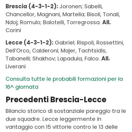
Brescia (4-3-1-2):
Joronen; Sabelli,
Chancellor, Magnani, Martella; Bisoli, Tonali,
Ndoj; Romulo; Balotelli, Torregrossa.
All.
Corini
Lecce (4-3-1-2):
Gabriel; Rispoli, Rossettini,
Dell’Orco, Calderoni; Majer, Tachtsidis,
Tabanelli; Shakhov; Lapadula, Falco.
All.
Liverani
Consulta tutte le probabili formazioni per la
16^ giornata
Precedenti Brescia-Lecce
Bilancio storico di sostanziale pareggio tra le
due squadre. Lecce leggermente in
vantaggio con 15 vittorie contro le 13 delle