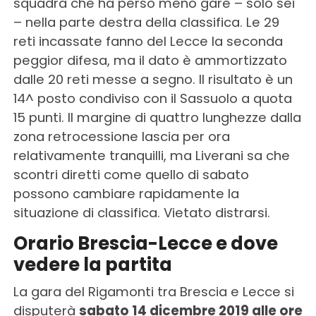
squadra che ha perso meno gare – solo sei
– nella parte destra della classifica. Le 29
reti incassate fanno del Lecce la seconda
peggior difesa, ma il dato è ammortizzato
dalle 20 reti messe a segno. Il risultato è un
14^ posto condiviso con il Sassuolo a quota
15 punti. Il margine di quattro lunghezze dalla
zona retrocessione lascia per ora
relativamente tranquilli, ma Liverani sa che
scontri diretti come quello di sabato
possono cambiare rapidamente la
situazione di classifica. Vietato distrarsi.
Orario Brescia-Lecce e dove
vedere la partita
La gara del Rigamonti tra Brescia e Lecce si
disputerà
sabato 14 dicembre 2019 alle ore