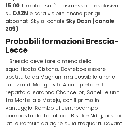
15:00
. Il match sarà trasmesso in esclusiva
su
DAZN
e sarà visibile anche per gli
abbonati Sky al canale
Sky Dazn (canale
209)
.
Probabili formazioni Brescia-
Lecce
Il Brescia deve fare a meno dello
squalificato Cistana. Dovrebbe essere
sostituito da Magnani ma possibile anche
l’utilizzo di Mangraviti. A completare il
reparto ci saranno Chancellor, Sabelli e uno
tra Martella e Mateju, con il primo in
vantaggio. Rombo di centrocampo
composto da Tonali con Bisoli e Ndoj, ai suoi
lati e Romulo ad agire sulla trequarti. Davanti