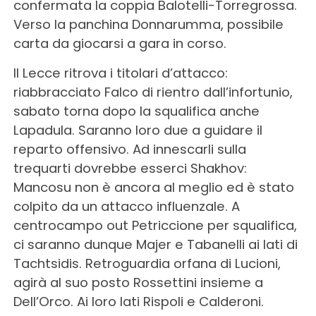
confermata la coppia Balotelli-Torregrossa.
Verso la panchina Donnarumma, possibile
carta da giocarsi a gara in corso.
Il Lecce ritrova i titolari d’attacco:
riabbracciato Falco di rientro dall’infortunio,
sabato torna dopo la squalifica anche
Lapadula. Saranno loro due a guidare il
reparto offensivo. Ad innescarli sulla
trequarti dovrebbe esserci Shakhov:
Mancosu non è ancora al meglio ed è stato
colpito da un attacco influenzale. A
centrocampo out Petriccione per squalifica,
ci saranno dunque Majer e Tabanelli ai lati di
Tachtsidis. Retroguardia orfana di Lucioni,
agirà al suo posto Rossettini insieme a
Dell’Orco. Ai loro lati Rispoli e Calderoni.