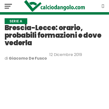
SERIE A
Brescia-Lecce: orario,
probabili formazioni e dove
vederla
12 Dicembre 2019
di
Giacomo De Fusco