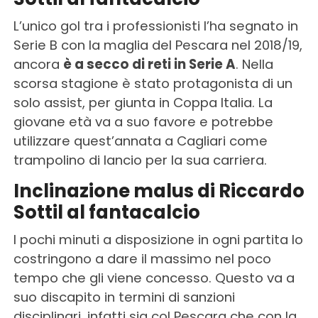
L’unico gol tra i professionisti l’ha segnato in
Serie B con la maglia del Pescara nel 2018/19,
ancora
è a secco di reti in Serie A
. Nella
scorsa stagione è stato protagonista di un
solo assist, per giunta in Coppa Italia. La
giovane età va a suo favore e potrebbe
utilizzare quest’annata a Cagliari come
trampolino di lancio per la sua carriera.
Inclinazione malus di Riccardo
Sottil al fantacalcio
I pochi minuti a disposizione in ogni partita lo
costringono a dare il massimo nel poco
tempo che gli viene concesso. Questo va a
suo discapito in termini di sanzioni
disciplinari, infatti sia col Pescara che con la