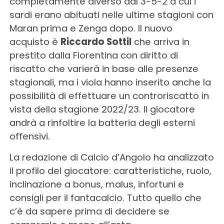
completamente diverso dal 3-5-2 a cui i
sardi erano abituati nelle ultime stagioni con
Maran prima e Zenga dopo. Il nuovo
acquisto è
Riccardo Sottil
che arriva in
prestito dalla Fiorentina con diritto di
riscatto che varierà in base alle presenze
stagionali, ma i viola hanno inserito anche la
possibilità di effettuare un controriscatto in
vista della stagione 2022/23. Il giocatore
andrà a rinfoltire la batteria degli esterni
offensivi.
La redazione di Calcio d’Angolo ha analizzato
il profilo del giocatore: caratteristiche, ruolo,
inclinazione a bonus, malus, infortuni e
consigli per il fantacalcio. Tutto quello che
c’è da sapere prima di decidere se