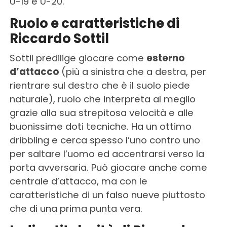
U-19 e U-20.
Ruolo e caratteristiche di
Riccardo Sottil
Sottil predilige giocare come
esterno
d’attacco
(più a sinistra che a destra, per
rientrare sul destro che è il suolo piede
naturale), ruolo che interpreta al meglio
grazie alla sua strepitosa velocità e alle
buonissime doti tecniche. Ha un ottimo
dribbling e cerca spesso l’uno contro uno
per saltare l’uomo ed accentrarsi verso la
porta avversaria. Può giocare anche come
centrale d’attacco, ma con le
caratteristiche di un falso nueve piuttosto
che di una prima punta vera.