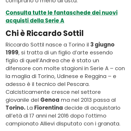
comprarlo o meno all’asta.
Consulta tutte le fantaschede dei nuovi
acquisti della Serie A
Chi è Riccardo Sottil
Riccardo Sottil nasce a Torino il
3 giugno
1999
, si tratta di un figlio d’arte essendo
figlio di quell’Andrea che è stato un
difensore con molte stagioni in Serie A – con
la maglia di Torino, Udinese e Reggina – e
adesso è il tecnico del Pescara.
Calcisticamente cresce nel settore
giovanile del
Genoa
ma nel 2013 passa al
Torino.
La
Fiorentina
decide di acquistarlo
all’età di 17 anni nel 2016 dopo l’ottimo
campionato Allievi disputato con i granata.