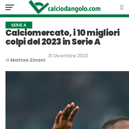
SERIE A
Calciomercato, i 10 migliori
colpi del 2023 in Serie A
31 Dicembre 2023
di
Matteo Zinani