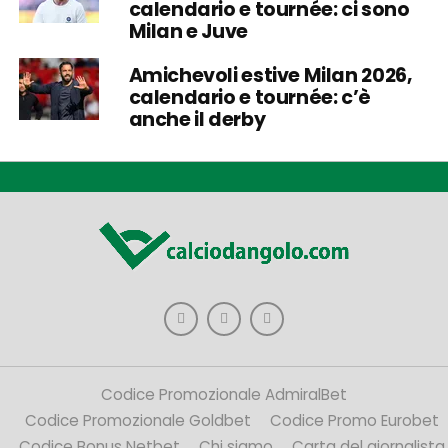
calendario e tournée: ci sono
Milan e Juve
Amichevoli estive Milan 2026,
calendario e tournée: c’è
anche il derby
Codice Promozionale AdmiralBet
Codice Promozionale Goldbet
Codice Promo Eurobet
Codice Bonus Netbet
Chi siamo
Carta del giornalista