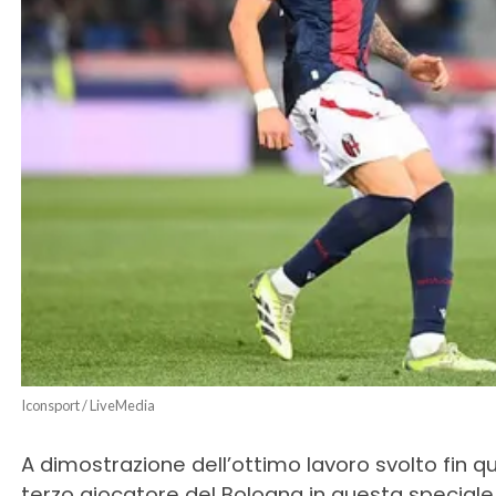
Iconsport / LiveMedia
A dimostrazione dell’ottimo lavoro svolto fin q
terzo giocatore del Bologna in questa speciale c