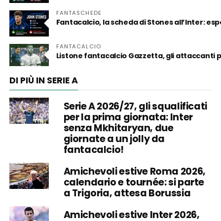
FANTASCHEDE
Fantacalcio, la scheda di Stones all’Inter: es
FANTACALCIO
Listone fantacalcio Gazzetta, gli attaccanti
DI PIÙ IN SERIE A
Serie A 2026/27, gli squalificati
per la prima giornata: Inter
senza Mkhitaryan, due
giornate a un jolly da
fantacalcio!
Amichevoli estive Roma 2026,
calendario e tournée: si parte
a Trigoria, attesa Borussia
Amichevoli estive Inter 2026,