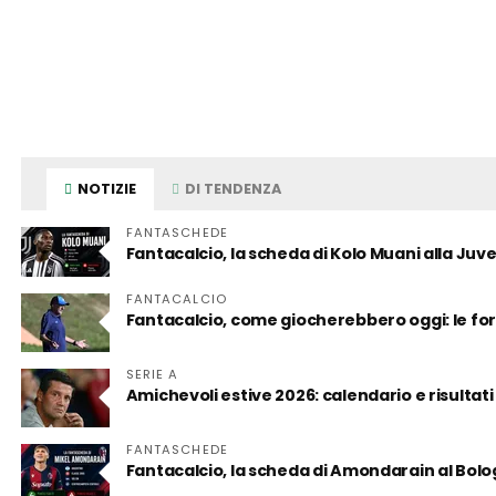
NOTIZIE
DI TENDENZA
FANTASCHEDE
Fantacalcio, la scheda di Kolo Muani alla Juv
FANTACALCIO
Fantacalcio, come giocherebbero oggi: le for
SERIE A
Amichevoli estive 2026: calendario e risultati
FANTASCHEDE
Fantacalcio, la scheda di Amondarain al Bol