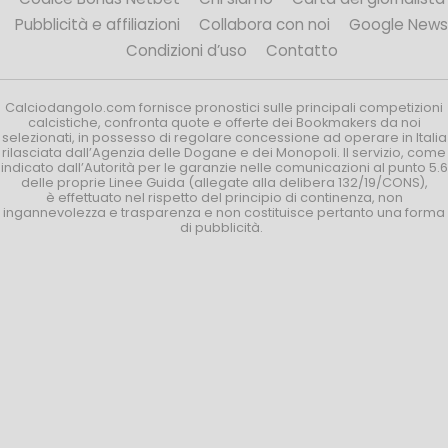
Pubblicità e affiliazioni
Collabora con noi
Google News
Condizioni d’uso
Contatto
Calciodangolo.com fornisce pronostici sulle principali competizioni
calcistiche, confronta quote e offerte dei Bookmakers da noi
selezionati, in possesso di regolare concessione ad operare in Italia
rilasciata dall’Agenzia delle Dogane e dei Monopoli. Il servizio, come
indicato dall’Autorità per le garanzie nelle comunicazioni al punto 5.6
delle proprie Linee Guida (allegate alla delibera 132/19/CONS),
è effettuato nel rispetto del principio di continenza, non
ingannevolezza e trasparenza e non costituisce pertanto una forma
di pubblicità.