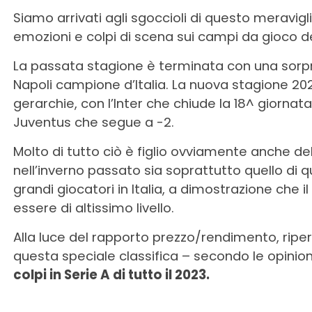
Siamo arrivati agli sgoccioli di questo meravigl
emozioni e colpi di scena sui campi da gioco d
La passata stagione è terminata con una sorp
Napoli campione d’Italia. La nuova stagione 20
gerarchie, con l’Inter che chiude la 18^ giornat
Juventus che segue a -2.
Molto di tutto ciò è figlio ovviamente anche de
nell’inverno passato sia soprattutto quello di q
grandi giocatori in Italia, a dimostrazione che
essere di altissimo livello.
Alla luce del rapporto prezzo/rendimento, ripe
questa speciale classifica – secondo le opinio
colpi in Serie A di tutto il 2023.