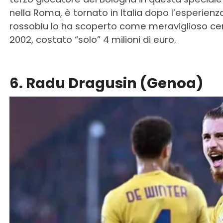
nella Roma, è tornato in Italia dopo l’esperienza
rossoblu lo ha scoperto come meraviglioso centr
2002, costato “solo” 4 milioni di euro.
6. Radu Dragusin (Genoa)