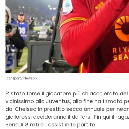
Iconsport / Newspix
E’ stato forse il giocatore più chiacchierato del
vicinissimo alla Juventus, alla fine ha firmato p
dal Chelsea in prestito secco annuale per neanch
giallorossi decideranno il da farsi. Fin qui il ra
Serie A 8 reti e 1 assist in 15 partite.