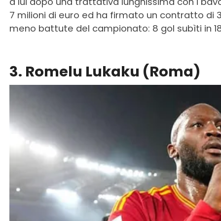
a lui dopo una trattativa lunghissima con i bavar
7 milioni di euro ed ha firmato un contratto di 3
meno battute del campionato: 8 gol subìti in 18
3. Romelu Lukaku (Roma)