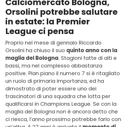
Calciomercato Bologna,
Orsolini potrebbe salutare
in estate: la Premier
League ci pensa
Proprio nel mese di gennaio Riccardo
Orsolini ha chiuso il suo
quinto anno con la
maglia del Bologna
. Stagioni fatte di alti e
bassi, ma nel complesso abbastanza
positive. Pian piano il numero 7 si è ritagliato
un ruolo di primaria importanza, ed ha
dimostrato di poter essere uno dei
trascinatori di una squadra che lotta per
qualificarsi in Champions League. Se con la
maglia del Bologna non è ancora detto che
ci riesca, l’anno prossimo potrebbe farlo con
un’altra. A 27 anni è arrivato il
momento di