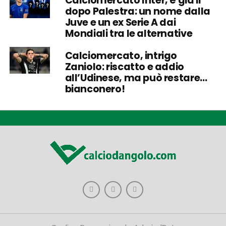
Calciomercato Inter, è già il
dopo Palestra: un nome dalla
Juve e un ex Serie A dai
Mondiali tra le alternative
Calciomercato, intrigo
Zaniolo: riscatto e addio
all’Udinese, ma può restare…
bianconero!