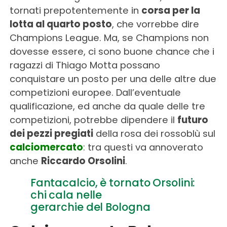
tornati prepotentemente in
corsa per la
lotta al quarto posto
, che vorrebbe dire
Champions League. Ma, se Champions non
dovesse essere, ci sono buone chance che i
ragazzi di Thiago Motta possano
conquistare un posto per una delle altre due
competizioni europee. Dall’eventuale
qualificazione, ed anche da quale delle tre
competizioni, potrebbe dipendere il
futuro
dei pezzi pregiati
della rosa dei rossoblù sul
calciomercato
: tra questi va annoverato
anche
Riccardo Orsolini
.
Fantacalcio, è tornato Orsolini:
chi cala nelle
gerarchie del Bologna