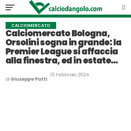
CALCIOMERCATO
Calciomercato Bologna,
Orsolini sogna in grande: la
Premier League si affaccia
alla finestra, ed in estate…
15 Febbraio 2024
di
Giuseppe Patti