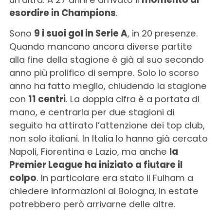
esordire in Champions
.
Sono
9 i suoi gol in Serie A
, in 20 presenze.
Quando mancano ancora diverse partite
alla fine della stagione è già al suo secondo
anno più prolifico di sempre. Solo lo scorso
anno ha fatto meglio, chiudendo la stagione
con
11 centri
. La doppia cifra è a portata di
mano, e centrarla per due stagioni di
seguito ha attirato l’attenzione dei top club,
non solo italiani. In Italia lo hanno già cercato
Napoli, Fiorentina e Lazio, ma anche
la
Premier League ha iniziato a fiutare il
colpo
. In particolare era stato il Fulham a
chiedere informazioni al Bologna, in estate
potrebbero però arrivarne delle altre.