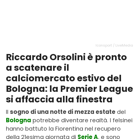
Iconsport / LiveMedia
Riccardo Orsolini è pronto
a scatenare il
calciomercato estivo del
Bologna: la Premier League
si affaccia alla finestra
Il
sogno di una notte di mezza estate
del
Bologna
potrebbe diventare realtà. I felsinei
hanno battuto la Fiorentina nel recupero
della 21esima giornata di
Serie A
, e sono