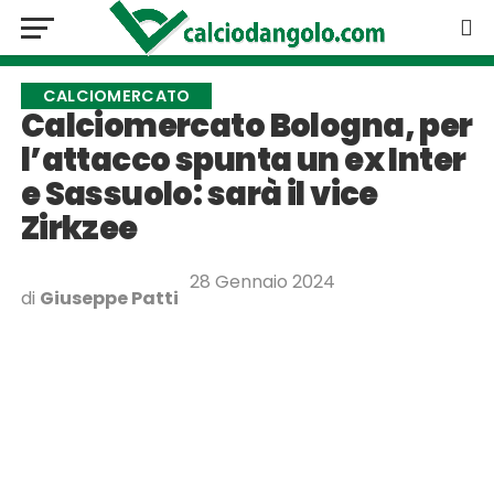
CALCIOMERCATO
Calciomercato Bologna, per
l’attacco spunta un ex Inter
e Sassuolo: sarà il vice
Zirkzee
28 Gennaio 2024
di
Giuseppe Patti