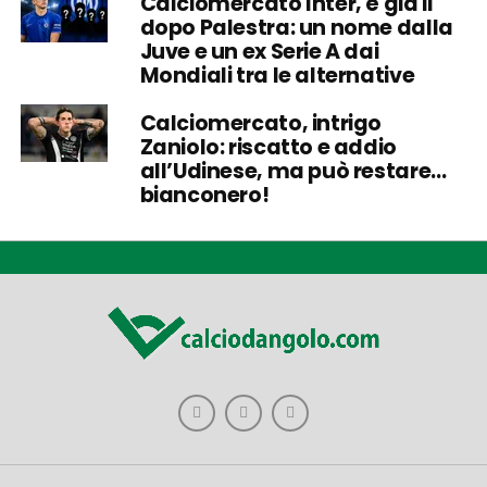
Calciomercato Inter, è già il
dopo Palestra: un nome dalla
Juve e un ex Serie A dai
Mondiali tra le alternative
Calciomercato, intrigo
Zaniolo: riscatto e addio
all’Udinese, ma può restare…
bianconero!