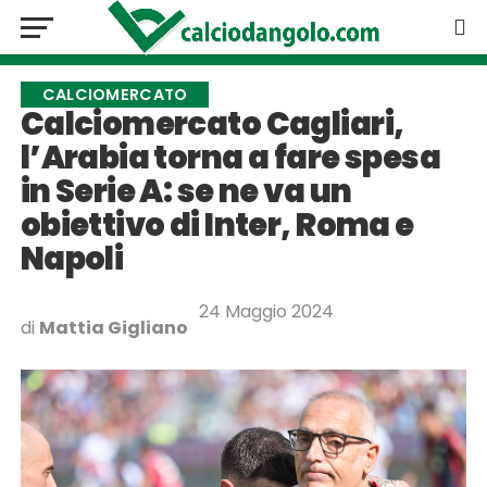
CALCIOMERCATO
Calciomercato Cagliari,
l’Arabia torna a fare spesa
in Serie A: se ne va un
obiettivo di Inter, Roma e
Napoli
24 Maggio 2024
di
Mattia Gigliano