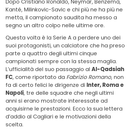
Dopo Cristiano Ronaldo, Neymar, Benzema,
Kanté, Milinkovic-Savic e chi più ne ha più ne
metta, il campionato saudita ha messo a
segno un altro colpo nelle ultime ore.
Questa volta è la Serie A a perdere uno dei
suoi protagonisti, un calciatore che ha preso
parte a quattro degli ultimi cinque
campionati sempre con la stessa maglia.
L’ufficialità del suo passaggio al
Al-Qadsiah
FC
, come riportato da
Fabrizio Romano
, non
fa di certo felici le dirigenze di
Inter, Roma e
Napoli
, tre delle squadre che negli ultimi
anni si erano mostrate interessate ad
acquisirne le prestazioni. Ecco la sua lettera
d’addio al Cagliari e le motivazioni della
scelta.