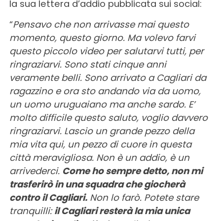
la sua lettera d’addio pubblicata sui social:
“
Pensavo che non arrivasse mai questo
momento, questo giorno. Ma volevo farvi
questo piccolo video per salutarvi tutti, per
ringraziarvi. Sono stati cinque anni
veramente belli. Sono arrivato a Cagliari da
ragazzino e ora sto andando via da uomo,
un uomo uruguaiano ma anche sardo. E’
molto difficile questo saluto, voglio davvero
ringraziarvi. Lascio un grande pezzo della
mia vita qui, un pezzo di cuore in questa
città meravigliosa. Non è un addio, è un
arrivederci.
Come ho sempre detto, non mi
trasferirò in una squadra che giocherà
contro il Cagliari.
Non lo farò. Potete stare
tranquilli:
il Cagliari resterà la mia unica