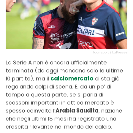
Iconsport / LaPresse
La Serie A non è ancora ufficialmente
terminata (da oggi mancano solo le ultime
10 partite), ma il
calciomercato
ci sta già
regalando colpi di scena. E, da un po’ di
tempo a questa parte, se si parla di
scossoni importanti in ottica mercato è
spesso coinvolta l’
Arabia Saudita
, nazione
che negli ultimi 18 mesi ha registrato una
crescita rilevante nel mondo del calcio.