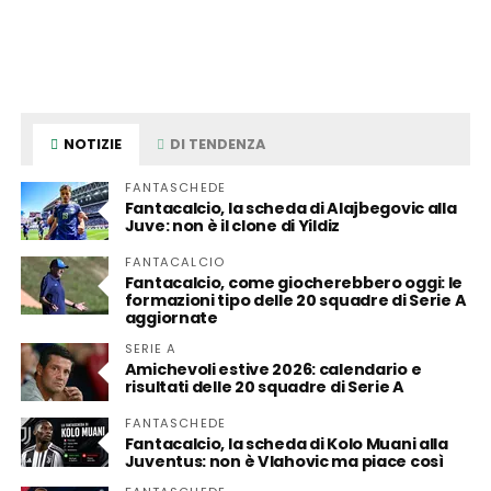
NOTIZIE
DI TENDENZA
FANTASCHEDE
Fantacalcio, la scheda di Alajbegovic alla
Juve: non è il clone di Yildiz
FANTACALCIO
Fantacalcio, come giocherebbero oggi: le
formazioni tipo delle 20 squadre di Serie A
aggiornate
SERIE A
Amichevoli estive 2026: calendario e
risultati delle 20 squadre di Serie A
FANTASCHEDE
Fantacalcio, la scheda di Kolo Muani alla
Juventus: non è Vlahovic ma piace così