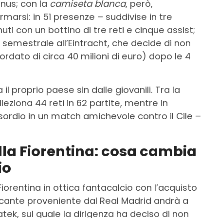
nus; con la
camiseta blanca
, però,
marsi: in 51 presenze – suddivise in tre
uti con un bottino di tre reti e cinque assist;
o semestrale all’Eintracht, che decide di non
ordato di circa 40 milioni di euro) dopo le 4
il proprio paese sin dalle giovanili. Tra la
leziona 44 reti in 62 partite, mentre in
sordio in un match amichevole contro il Cile –
lla Fiorentina: cosa cambia
io
iorentina in ottica fantacalcio con l’acquisto
accante proveniente dal Real Madrid andrà a
iatek, sul quale la dirigenza ha deciso di non