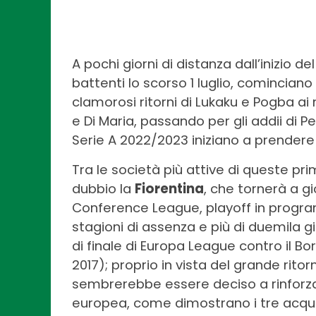
A pochi giorni di distanza dall’inizio 
battenti lo scorso 1 luglio, cominciano 
clamorosi ritorni di Lukaku e Pogba ai
e Di Maria, passando per gli addii di Pe
Serie A 2022/2023 iniziano a prendere
Tra le società più attive di queste pr
dubbio la
Fiorentina
, che tornerà a 
Conference League, playoff in program
stagioni di assenza e più di duemila gi
di finale di Europa League contro il 
2017); proprio in vista del grande rit
sembrerebbe essere deciso a rinforzar
europea, come dimostrano i tre acquisti