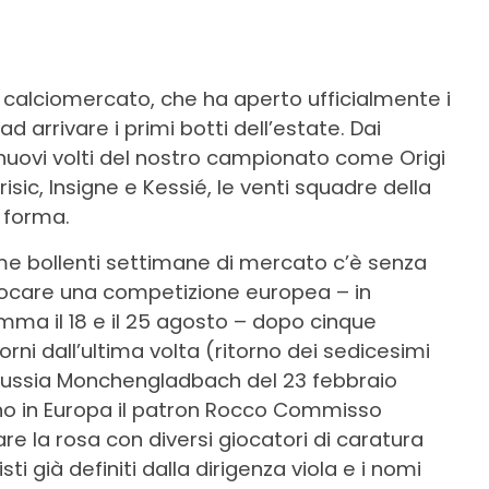
del calciomercato, che ha aperto ufficialmente i
ad arrivare i primi botti dell’estate. Dai
 nuovi volti del nostro campionato come Origi
risic, Insigne e Kessié, le venti squadre della
 forma.
ime bollenti settimane di mercato c’è senza
giocare una competizione europea – in
ma il 18 e il 25 agosto – dopo cinque
orni dall’ultima volta (ritorno dei sedicesimi
Borussia Monchengladbach del 23 febbraio
orno in Europa il patron Rocco Commisso
e la rosa con diversi giocatori di caratura
 già definiti dalla dirigenza viola e i nomi