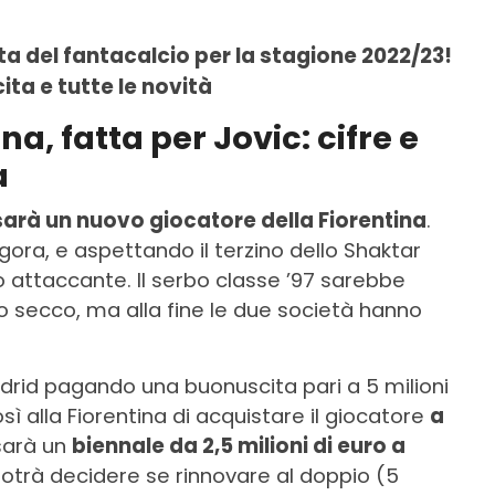
sta del fantacalcio per la stagione 2022/23!
ita e tutte le novità
a, fatta per Jovic: cifre e
a
sarà un nuovo giocatore della Fiorentina
.
ora, e aspettando il terzino dello Shaktar
o attaccante. Il serbo classe ’97 sarebbe
to secco, ma alla fine le due società hanno
adrid pagando una buonuscita pari a 5 milioni
ì alla Fiorentina di acquistare il giocatore
a
 sarà un
biennale da 2,5 milioni di euro a
otrà decidere se rinnovare al doppio (5