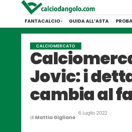
FANTACALCIO
GUIDA ALL’ASTA
PROBA
CALCIOMERCATO
Calciomercat
Jovic: i dett
cambia al f
6 Luglio 2022
di
Mattia Gigliano