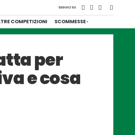
SEGUICI SU
LTRE COMPETIZIONI
SCOMMESSE
atta per
tiva e cosa