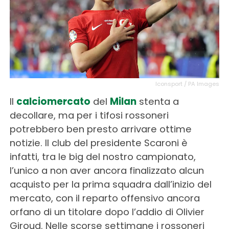
Iconsport / PA Images
Il
calciomercato
del
Milan
stenta a
decollare, ma per i tifosi rossoneri
potrebbero ben presto arrivare ottime
notizie. Il club del presidente Scaroni è
infatti, tra le big del nostro campionato,
l’unico a non aver ancora finalizzato alcun
acquisto per la prima squadra dall’inizio del
mercato, con il reparto offensivo ancora
orfano di un titolare dopo l’addio di Olivier
Giroud. Nelle scorse settimane i rossoneri