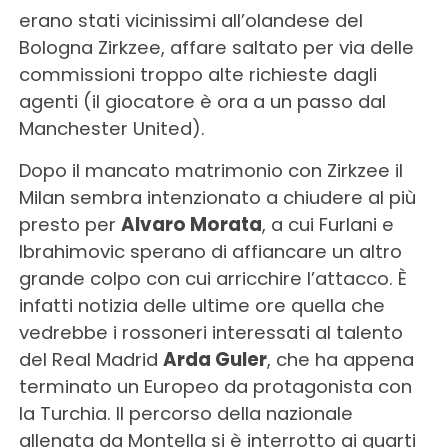
erano stati vicinissimi all’olandese del
Bologna Zirkzee, affare saltato per via delle
commissioni troppo alte richieste dagli
agenti (il giocatore è ora a un passo dal
Manchester United).
Dopo il mancato matrimonio con Zirkzee il
Milan sembra intenzionato a chiudere al più
presto per
Alvaro Morata
, a cui Furlani e
Ibrahimovic sperano di affiancare un altro
grande colpo con cui arricchire l’attacco. È
infatti notizia delle ultime ore quella che
vedrebbe i rossoneri interessati al talento
del Real Madrid
Arda Guler
, che ha appena
terminato un Europeo da protagonista con
la Turchia. Il percorso della nazionale
allenata da Montella si è interrotto ai quarti