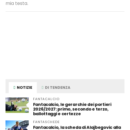
mia testa.
NOTIZIE
DI TENDENZA
FANTACALCIO
Fantacalcio, le gerarchie dei portieri
2026/2027: primo, secondo e terzo,
ballottaggi e certezze
FANTASCHEDE
Fantacalcio, la scheda di Alajbegovic alla