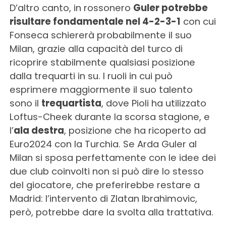
D’altro canto, in rossonero
Guler potrebbe
risultare fondamentale nel 4-2-3-1
con cui
Fonseca schiererà probabilmente il suo
Milan, grazie alla capacità del turco di
ricoprire stabilmente qualsiasi posizione
dalla trequarti in su. I ruoli in cui può
esprimere maggiormente il suo talento
sono il
trequartista
, dove Pioli ha utilizzato
Loftus-Cheek durante la scorsa stagione, e
l’
ala destra
, posizione che ha ricoperto ad
Euro2024 con la Turchia. Se Arda Guler al
Milan si sposa perfettamente con le idee dei
due club coinvolti non si può dire lo stesso
del giocatore, che preferirebbe restare a
Madrid: l’intervento di Zlatan Ibrahimovic,
però, potrebbe dare la svolta alla trattativa.