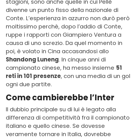
stagioni, sono anche quelle in cui Pellè
divenne un punto fisso della nazionale di
Conte. L’esperienza in azzurro non durò però
moltissimo perchè, dopo l’addio di Conte,
ruppe i rapporti con Giampiero Ventura a
causa di uno screzio. Da quel momento in
poi, è volato in Cina accasandosi allo
Shandong Luneng
. In cinque anni di
campionato cinese, ha messo insieme
51
reti in 101 presenze
, con una media di un gol
ogni due partite.
Come cambierebbe l’Inter
Il dubbio principale su di lui è legato alla
differenza di competitività fra il campionato
italiano e quello cinese. Se dovesse
veramente tornare in Italia, dovrebbe