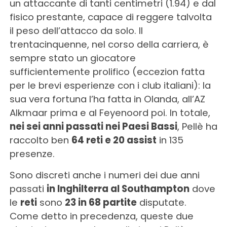
un attaccante di tanti centimetri (1.94) e dal
fisico prestante, capace di reggere talvolta
il peso dell’attacco da solo. Il
trentacinquenne, nel corso della carriera, è
sempre stato un giocatore
sufficientemente prolifico (eccezion fatta
per le brevi esperienze con i club italiani): la
sua vera fortuna l’ha fatta in Olanda, all’AZ
Alkmaar prima e al Feyenoord poi. In totale,
nei sei anni passati nei Paesi Bassi
, Pellè ha
raccolto ben
64 reti e 20 assist
in 135
presenze.
Sono discreti anche i numeri dei due anni
passati
in Inghilterra al Southampton
dove
le
reti
sono
23 in 68 partite
disputate.
Come detto in precedenza, queste due