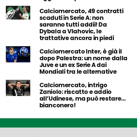
Calciomercato, 49 contratti
scaduti in Serie A: non
saranno tutti addii! Da
Dybala a Vlahovic, le
trattative ancora in piedi
Calciomercato Inter, è già il
dopo Palestra: un nome dalla
Juve e un ex Serie A dai
Mondiali tra le alternative
Calciomercato, intrigo
Zaniolo: riscatto e addio
all’Udinese, ma può restare…
bianconero!