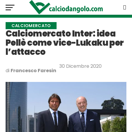
CALCIOMERCATO
Calciomercato Inter: idea
Pellè come vice-Lukaku per
l’attacco
30 Dicembre 2020
di
Francesco Faresin