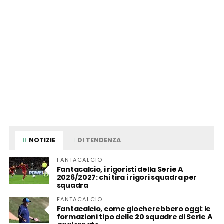
NOTIZIE
DI TENDENZA
FANTACALCIO
Fantacalcio, i rigoristi della Serie A
2026/2027: chi tira i rigori squadra per
squadra
FANTACALCIO
Fantacalcio, come giocherebbero oggi: le
formazioni tipo delle 20 squadre di Serie A