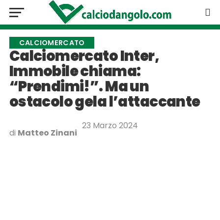
CALCIOMERCATO
Calciomercato Inter,
Immobile chiama:
“Prendimi!”. Ma un
ostacolo gela l’attaccante
23 Marzo 2024
di
Matteo Zinani