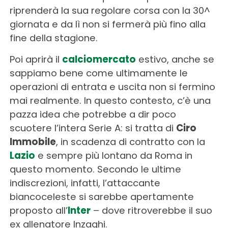
riprenderà la sua regolare corsa con la 30^
giornata e da lì non si fermerà più fino alla
fine della stagione.
Poi aprirà il
calciomercato
estivo, anche se
sappiamo bene come ultimamente le
operazioni di entrata e uscita non si fermino
mai realmente. In questo contesto, c’è una
pazza idea che potrebbe a dir poco
scuotere l’intera Serie A: si tratta di
Ciro
Immobile
, in scadenza di contratto con la
Lazio
e sempre più lontano da Roma in
questo momento. Secondo le ultime
indiscrezioni, infatti, l’attaccante
biancoceleste si sarebbe apertamente
proposto all’
Inter
– dove ritroverebbe il suo
ex allenatore Inzaghi.