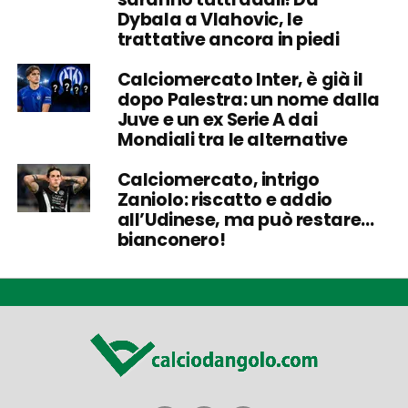
Dybala a Vlahovic, le
trattative ancora in piedi
Calciomercato Inter, è già il
dopo Palestra: un nome dalla
Juve e un ex Serie A dai
Mondiali tra le alternative
Calciomercato, intrigo
Zaniolo: riscatto e addio
all’Udinese, ma può restare…
bianconero!