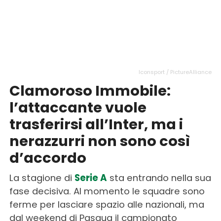
Iconsport / PictureAlliance
Clamoroso Immobile:
l’attaccante vuole
trasferirsi all’Inter, ma i
nerazzurri non sono così
d’accordo
La stagione di
Serie A
sta entrando nella sua
fase decisiva. Al momento le squadre sono
ferme per lasciare spazio alle nazionali, ma
dal weekend di Pasqua il campionato