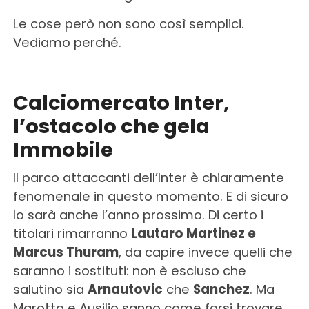
Le cose però non sono così semplici.
Vediamo perché.
Calciomercato Inter,
l’ostacolo che gela
Immobile
Il parco attaccanti dell’Inter è chiaramente
fenomenale in questo momento. E di sicuro
lo sarà anche l’anno prossimo. Di certo i
titolari rimarranno
Lautaro Martinez e
Marcus Thuram
, da capire invece quelli che
saranno i sostituti: non è escluso che
salutino sia
Arnautovic
che
Sanchez
. Ma
Marotta e Ausilio sanno come farsi trovare