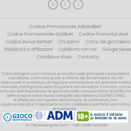
Codice Promozionale AdmiralBet
Codice Promozionale Goldbet
Codice Promo Eurobet
Codice Bonus Netbet
Chi siamo
Carta del giornalista
Pubblicità e affiliazioni
Collabora con noi
Google News
Condizioni d’uso
Contatto
Calciodangolo.com fornisce pronostici sulle principali competizioni
calcistiche, confronta quote e offerte dei Bookmakers da noi
selezionati, in possesso di regolare concessione ad operare in Italia
rilasciata dall’Agenzia delle Dogane e dei Monopoli. Il servizio, come
indicato dall’Autorità per le garanzie nelle comunicazioni al punto 5.6
delle proprie Linee Guida (allegate alla delibera 132/19/CONS),
è effettuato nel rispetto del principio di continenza, non
ingannevolezza e trasparenza e non costituisce pertanto una forma
di pubblicità.
© Calciodangolo.com - Tutti i diritti riservati