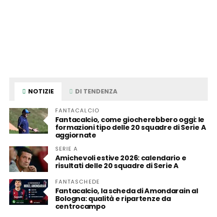
NOTIZIE
DI TENDENZA
FANTACALCIO
Fantacalcio, come giocherebbero oggi: le
formazioni tipo delle 20 squadre di Serie A
aggiornate
SERIE A
Amichevoli estive 2026: calendario e
risultati delle 20 squadre di Serie A
FANTASCHEDE
Fantacalcio, la scheda di Amondarain al
Bologna: qualità e ripartenze da
centrocampo