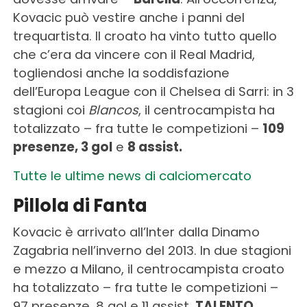
Kovacic può vestire anche i panni del
trequartista. Il croato ha vinto tutto quello
che c’era da vincere con il Real Madrid,
togliendosi anche la soddisfazione
dell’Europa League con il Chelsea di Sarri: in 3
stagioni coi
Blancos
, il centrocampista ha
totalizzato – fra tutte le competizioni –
109
presenze, 3 gol
e
8 assist.
Tutte le ultime news di calciomercato
Pillola di Fanta
Kovacic è arrivato all’Inter dalla Dinamo
Zagabria nell’inverno del 2013. In due stagioni
e mezzo a Milano, il centrocampista croato
ha totalizzato – fra tutte le competizioni –
97 presenze, 8 gol e 11 assist.
TALENTO