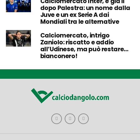
Calciomercato Inter, è già il
dopo Palestra: un nome dalla
Juve e un ex Serie A dai
Mondiali tra le alternative
Calciomercato, intrigo
Zaniolo: riscatto e addio
all’Udinese, ma può restare…
bianconero!