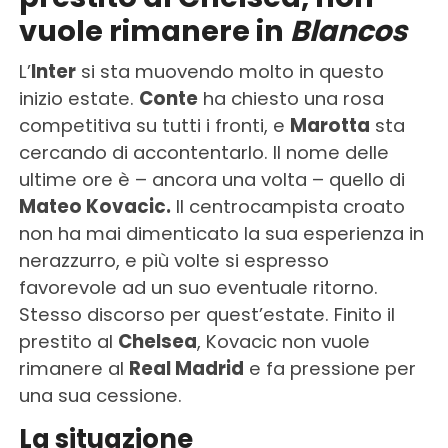
vuole rimanere in
Blancos
L’
Inter
si sta muovendo molto in questo
inizio estate.
Conte
ha chiesto una rosa
competitiva su tutti i fronti, e
Marotta
sta
cercando di accontentarlo. Il nome delle
ultime ore è – ancora una volta – quello di
Mateo Kovacic.
Il centrocampista croato
non ha mai dimenticato la sua esperienza in
nerazzurro, e più volte si espresso
favorevole ad un suo eventuale ritorno.
Stesso discorso per quest’estate. Finito il
prestito al
Chelsea
, Kovacic non vuole
rimanere al
Real Madrid
e fa pressione per
una sua cessione.
La situazione