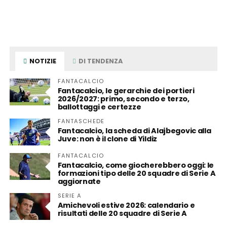
NOTIZIE
DI TENDENZA
FANTACALCIO
Fantacalcio, le gerarchie dei portieri
2026/2027: primo, secondo e terzo,
ballottaggi e certezze
FANTASCHEDE
Fantacalcio, la scheda di Alajbegovic alla
Juve: non è il clone di Yildiz
FANTACALCIO
Fantacalcio, come giocherebbero oggi: le
formazioni tipo delle 20 squadre di Serie A
aggiornate
SERIE A
Amichevoli estive 2026: calendario e
risultati delle 20 squadre di Serie A