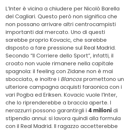
L’Inter è vicina a chiudere per Nicolò Barella
del Cagliari. Questo però non significa che
non possano arrivare altri centrocampisti
importanti dal mercato. Uno di questi
sarebbe proprio Kovacic, che sarebbe
disposto a fare pressione sul Real Madrid.
Secondo “Il Corriere dello Sport”, infatti, il
croato non vuole rimanere nella capitale
spagnola: il feeling con Zidane non è mai
sbocciato, e inoltre i
Blancos
promettono un
ulteriore campagna acquisti faraonica con i
vari Pogba ed Eriksen. Kovacic vuole l’Inter,
che lo riprenderebbe a braccia aperte. I
nerazzurri possono garantirgli i
4 milioni
di
stipendio annui: si lavora quindi alla formula
con il Real Madrid. Il ragazzo accetterebbe