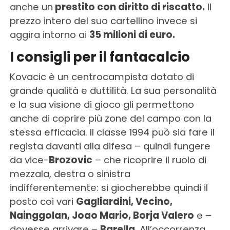
anche un
prestito con diritto di riscatto.
Il
prezzo intero del suo cartellino invece si
aggira intorno ai
35 milioni di euro.
I consigli per il fantacalcio
Kovacic è un centrocampista dotato di
grande qualità e duttilità. La sua personalità
e la sua visione di gioco gli permettono
anche di coprire più zone del campo con la
stessa efficacia. Il classe 1994 può sia fare il
regista davanti alla difesa – quindi fungere
da vice-
Brozovic
– che ricoprire il ruolo di
mezzala, destra o sinistra
indifferentemente: si giocherebbe quindi il
posto coi vari
Gagliardini, Vecino,
Nainggolan, Joao Mario, Borja Valero
e –
dovesse arrivare –
Barella
. All’occorrenza,