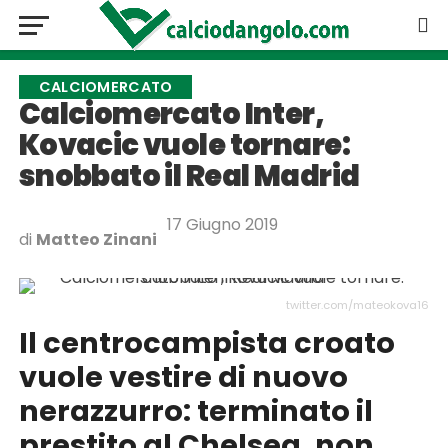
CALCIOMERCATO
Calciomercato Inter,
Kovacic vuole tornare:
snobbato il Real Madrid
17 Giugno 2019
di
Matteo Zinani
twitter.com/mateokova16
Il centrocampista croato
vuole vestire di nuovo
nerazzurro: terminato il
prestito al Chelsea, non