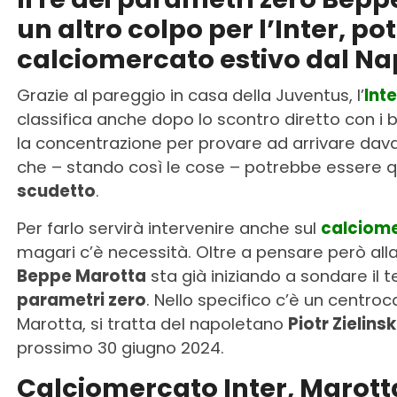
un altro colpo per l’Inter, po
calciomercato estivo dal Na
Grazie al pareggio in casa della Juventus, l’
Inte
classifica anche dopo lo scontro diretto con i
la concentrazione per provare ad arrivare dava
che – stando così le cose – potrebbe essere q
scudetto
.
Per farlo servirà intervenire anche sul
calciom
magari c’è necessità. Oltre a pensare però all
Beppe Marotta
sta già iniziando a sondare il te
parametri zero
. Nello specifico c’è un centroc
Marotta, si tratta del napoletano
Piotr Zielinsk
prossimo 30 giugno 2024.
Calciomercato Inter, Marotta