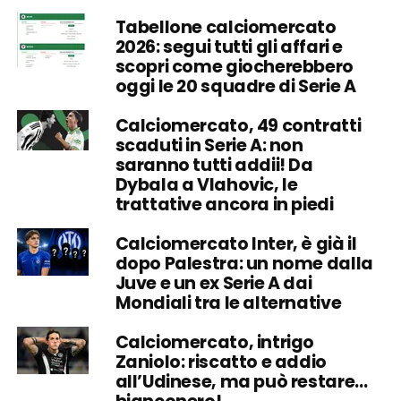
Tabellone calciomercato
2026: segui tutti gli affari e
scopri come giocherebbero
oggi le 20 squadre di Serie A
Calciomercato, 49 contratti
scaduti in Serie A: non
saranno tutti addii! Da
Dybala a Vlahovic, le
trattative ancora in piedi
Calciomercato Inter, è già il
dopo Palestra: un nome dalla
Juve e un ex Serie A dai
Mondiali tra le alternative
Calciomercato, intrigo
Zaniolo: riscatto e addio
all’Udinese, ma può restare…