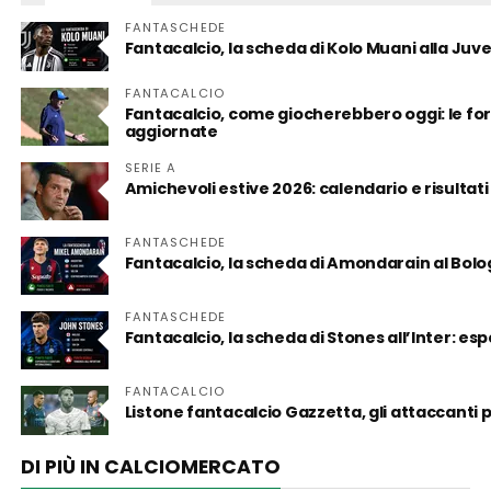
FANTASCHEDE
Fantacalcio, la scheda di Kolo Muani alla Juv
FANTACALCIO
Fantacalcio, come giocherebbero oggi: le form
aggiornate
SERIE A
Amichevoli estive 2026: calendario e risultati
FANTASCHEDE
Fantacalcio, la scheda di Amondarain al Bol
FANTASCHEDE
Fantacalcio, la scheda di Stones all’Inter: es
FANTACALCIO
Listone fantacalcio Gazzetta, gli attaccanti
DI PIÙ IN CALCIOMERCATO