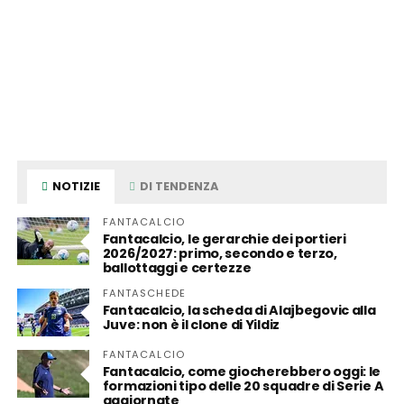
NOTIZIE
DI TENDENZA
FANTACALCIO
Fantacalcio, le gerarchie dei portieri
2026/2027: primo, secondo e terzo,
ballottaggi e certezze
FANTASCHEDE
Fantacalcio, la scheda di Alajbegovic alla
Juve: non è il clone di Yildiz
FANTACALCIO
Fantacalcio, come giocherebbero oggi: le
formazioni tipo delle 20 squadre di Serie A
aggiornate