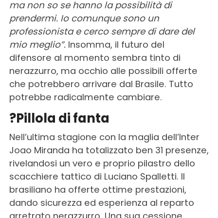
ma non so se hanno la possibilità di
prendermi. Io comunque sono un
professionista e cerco sempre di dare del
mio meglio”.
Insomma, il futuro del
difensore al momento sembra tinto di
nerazzurro, ma occhio alle possibili offerte
che potrebbero arrivare dal Brasile. Tutto
potrebbe radicalmente cambiare.
?Pillola di fanta
Nell’ultima stagione con la maglia dell’Inter
Joao Miranda ha totalizzato ben 31 presenze,
rivelandosi un vero e proprio pilastro dello
scacchiere tattico di Luciano Spalletti. Il
brasiliano ha offerte ottime prestazioni,
dando sicurezza ed esperienza al reparto
arretrato nerazzurro. Una sua cessione