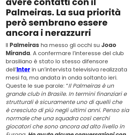
avere contatti con il
Palmeiras. La sua priorità
però sembrano essere
ancora i nerazzurri
Il
Palmeiras
ha messo gli occhi su
Joao
Miranda
. A confermare l’interesse del club
brasiliano è stato lo stesso difensore
dell’
Inter
in un’intervista televisiva realizzata
mesi fa, ma andata in onda soltanto ieri.
Queste le sue parole: “
Il Palmeiras è un
grande club in Brasile. In termini finanziari e
strutturali è sicuramente uno di quelli che
è cresciuto di più negli ultimi anni. Penso sia
normale che una squadra così cerchi
giocatori che sono ancora ad alto livello in
Europa.
Ho avuto alcune conversazioni con