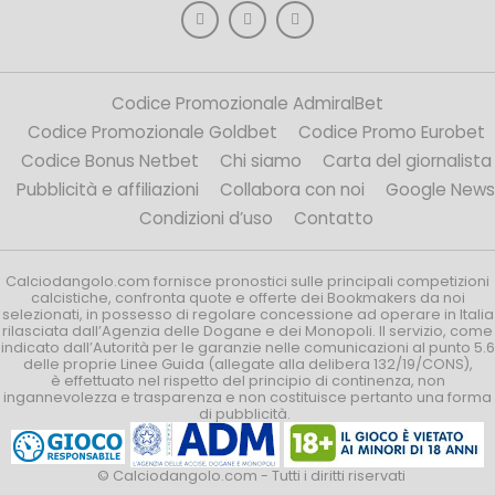
Codice Promozionale AdmiralBet
Codice Promozionale Goldbet
Codice Promo Eurobet
Codice Bonus Netbet
Chi siamo
Carta del giornalista
Pubblicità e affiliazioni
Collabora con noi
Google News
Condizioni d’uso
Contatto
Calciodangolo.com fornisce pronostici sulle principali competizioni
calcistiche, confronta quote e offerte dei Bookmakers da noi
selezionati, in possesso di regolare concessione ad operare in Italia
rilasciata dall’Agenzia delle Dogane e dei Monopoli. Il servizio, come
indicato dall’Autorità per le garanzie nelle comunicazioni al punto 5.6
delle proprie Linee Guida (allegate alla delibera 132/19/CONS),
è effettuato nel rispetto del principio di continenza, non
ingannevolezza e trasparenza e non costituisce pertanto una forma
di pubblicità.
© Calciodangolo.com - Tutti i diritti riservati