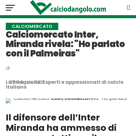
CALCIOMERCATO
Calciomercato Inter,
Miranda rivela: "Ho parlato
con il Palmeiras"
di
La Redazione: Esperti e appassionati di calcio
26 Giugno 2018
italiano
Il difensore dell’Inter
Miranda ha ammesso di