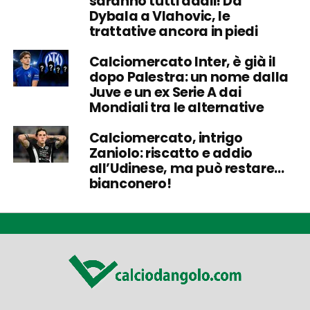
saranno tutti addii! Da
Dybala a Vlahovic, le
trattative ancora in piedi
Calciomercato Inter, è già il
dopo Palestra: un nome dalla
Juve e un ex Serie A dai
Mondiali tra le alternative
Calciomercato, intrigo
Zaniolo: riscatto e addio
all’Udinese, ma può restare…
bianconero!