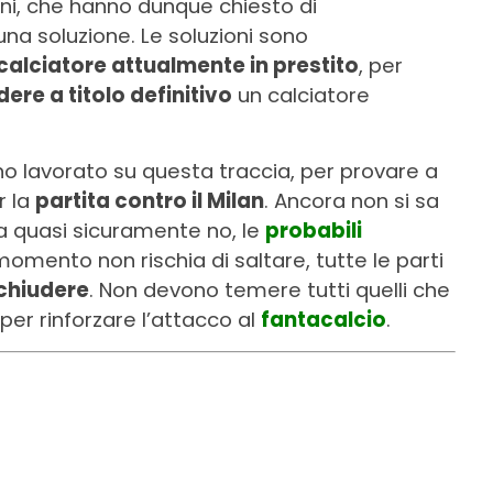
ni, che hanno dunque chiesto di
na soluzione. Le soluzioni sono
calciatore attualmente in prestito
, per
ere a titolo definitivo
un calciatore
nno lavorato su questa traccia, per provare a
r la
partita contro il Milan
. Ancora non si sa
ma quasi sicuramente no, le
probabili
momento non rischia di saltare, tutte le parti
 chiudere
. Non devono temere tutti quelli che
per rinforzare l’attacco al
fantacalcio
.