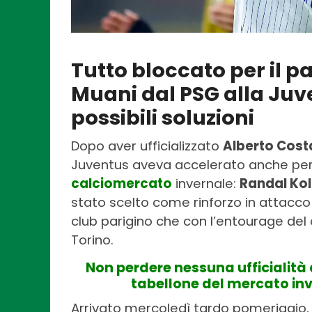
Tutto bloccato per il p
Muani dal PSG alla Juve
possibili soluzioni
Dopo aver ufficializzato
Alberto Cost
Juventus aveva accelerato anche per
calciomercato
invernale:
Randal Ko
stato scelto come rinforzo in attacco
club parigino che con l’entourage del 
Torino.
Non perdere nessuna ufficialità 
tabellone del mercato in
Arrivato mercoledì tardo pomeriggio, 