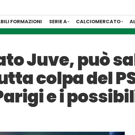
BILI FORMAZIONI
SERIE A
CALCIOMERCATO
A
to Juve, può sa
utta colpa del P
rigi e i possibil