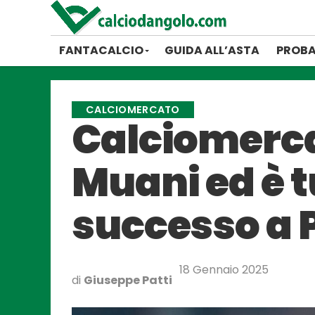
FANTACALCIO
GUIDA ALL’ASTA
PROBA
CALCIOMERCATO
Calciomerca
Muani ed è t
successo a Pa
18 Gennaio 2025
di
Giuseppe Patti