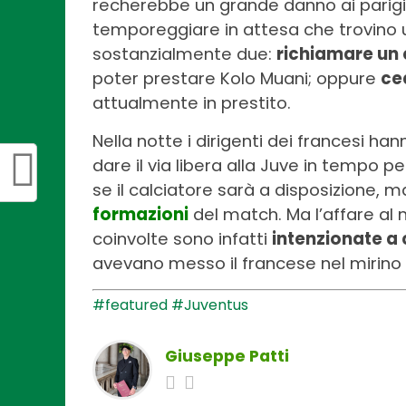
recherebbe un grande danno ai parigi
temporeggiare in attesa che trovino u
sostanzialmente due:
richiamare un 
poter prestare Kolo Muani; oppure
ced
attualmente in prestito.
Nella notte i dirigenti dei francesi ha
dare il via libera alla Juve in tempo pe
se il calciatore sarà a disposizione, 
formazioni
del match. Ma l’affare al 
coinvolte sono infatti
intenzionate a
avevano messo il francese nel mirino 
#featured
#Juventus
Giuseppe Patti