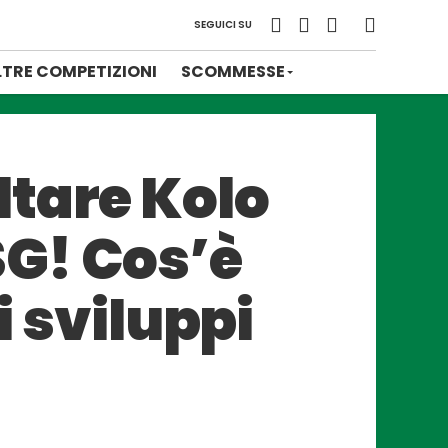
SEGUICI SU
LTRE COMPETIZIONI
SCOMMESSE
ltare Kolo
SG! Cos’è
i sviluppi