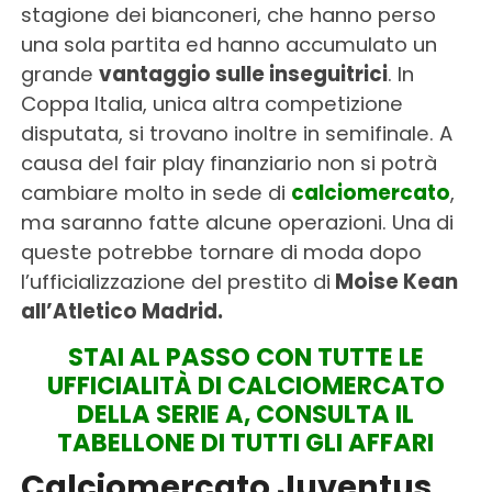
stagione dei bianconeri, che hanno perso
una sola partita ed hanno accumulato un
grande
vantaggio sulle inseguitrici
. In
Coppa Italia, unica altra competizione
disputata, si trovano inoltre in semifinale. A
causa del fair play finanziario non si potrà
cambiare molto in sede di
calciomercato
,
ma saranno fatte alcune operazioni. Una di
queste potrebbe tornare di moda dopo
l’ufficializzazione del prestito di
Moise Kean
all’Atletico Madrid.
STAI AL PASSO CON TUTTE LE
UFFICIALITÀ DI CALCIOMERCATO
DELLA SERIE A, CONSULTA IL
TABELLONE DI TUTTI GLI AFFARI
Calciomercato Juventus,