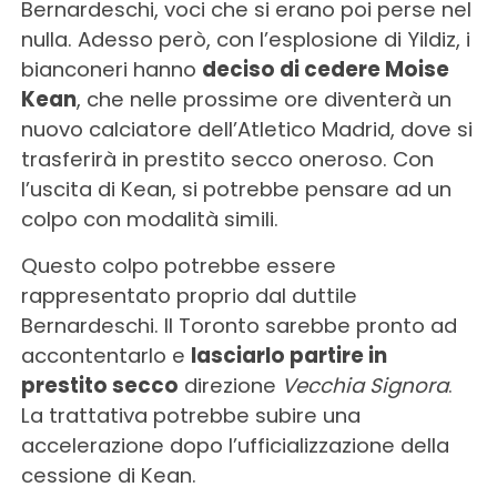
Bernardeschi, voci che si erano poi perse nel
nulla. Adesso però, con l’esplosione di Yildiz, i
bianconeri hanno
deciso di cedere Moise
Kean
, che nelle prossime ore diventerà un
nuovo calciatore dell’Atletico Madrid, dove si
trasferirà in prestito secco oneroso. Con
l’uscita di Kean, si potrebbe pensare ad un
colpo con modalità simili.
Questo colpo potrebbe essere
rappresentato proprio dal duttile
Bernardeschi. Il Toronto sarebbe pronto ad
accontentarlo e
lasciarlo partire in
prestito secco
direzione
Vecchia Signora
.
La trattativa potrebbe subire una
accelerazione dopo l’ufficializzazione della
cessione di Kean.