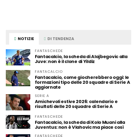
NOTIZIE
DI TENDENZA
FANTASCHEDE
Fantacalcio, la scheda di Alajbegovic alla
Juve: non è il clone di Yildiz
FANTACALCIO
Fantacalcio, come giocherebbero oggi: le
formazioni tipo delle 20 squadre di Serie A
aggiornate
SERIE A
Amichevoli estive 2026: calendario e
risultati delle 20 squadre di Serie A
FANTASCHEDE
Fantacalcio, la scheda di Kolo Muani alla
Juventus: non è Vlahovic ma piace così
FANTASCHEDE