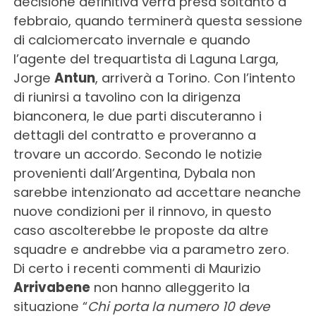
decisione definitiva verrà presa soltanto a
febbraio, quando terminerà questa sessione
di calciomercato invernale e quando
l’agente del trequartista di Laguna Larga,
Jorge
Antun
, arriverà a Torino. Con l’intento
di riunirsi a tavolino con la dirigenza
bianconera, le due parti discuteranno i
dettagli del contratto e proveranno a
trovare un accordo. Secondo le notizie
provenienti dall’Argentina, Dybala non
sarebbe intenzionato ad accettare neanche
nuove condizioni per il rinnovo, in questo
caso ascolterebbe le proposte da altre
squadre e andrebbe via a parametro zero.
Di certo i recenti commenti di Maurizio
Arrivabene
non hanno alleggerito la
situazione “
Chi porta la numero 10 deve