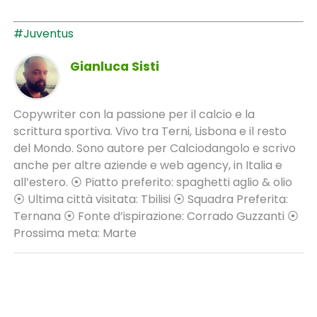
#Juventus
Gianluca Sisti
Copywriter con la passione per il calcio e la
scrittura sportiva. Vivo tra Terni, Lisbona e il resto
del Mondo. Sono autore per Calciodangolo e scrivo
anche per altre aziende e web agency, in Italia e
all’estero. ⦿ Piatto preferito: spaghetti aglio & olio
⦿ Ultima città visitata: Tbilisi ⦿ Squadra Preferita:
Ternana ⦿ Fonte d’ispirazione: Corrado Guzzanti ⦿
Prossima meta: Marte