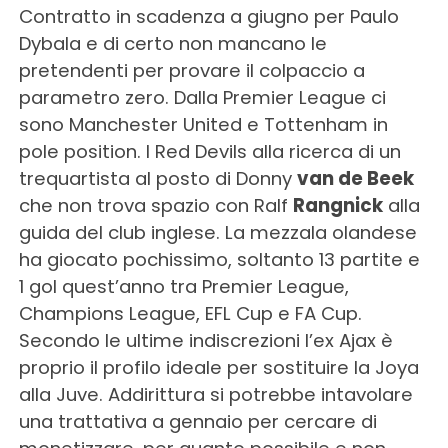
Contratto in scadenza a giugno per Paulo
Dybala e di certo non mancano le
pretendenti per provare il colpaccio a
parametro zero. Dalla Premier League ci
sono Manchester United e Tottenham in
pole position. I Red Devils alla ricerca di un
trequartista al posto di Donny
van de Beek
che non trova spazio con Ralf
Rangnick
alla
guida del club inglese. La mezzala olandese
ha giocato pochissimo, soltanto 13 partite e
1 gol quest’anno tra Premier League,
Champions League, EFL Cup e FA Cup.
Secondo le ultime indiscrezioni l’ex Ajax è
proprio il profilo ideale per sostituire la Joya
alla Juve. Addirittura si potrebbe intavolare
una trattativa a gennaio per cercare di