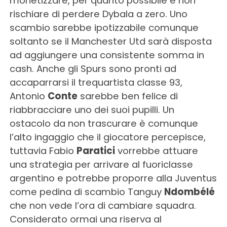
monetizzare, per quanto possibile e non
rischiare di perdere Dybala a zero. Uno
scambio sarebbe ipotizzabile comunque
soltanto se il Manchester Utd sarà disposta
ad aggiungere una consistente somma in
cash. Anche gli Spurs sono pronti ad
accaparrarsi il trequartista classe 93,
Antonio
Conte
sarebbe ben felice di
riabbracciare uno dei suoi pupilli. Un
ostacolo da non trascurare è comunque
l’alto ingaggio che il giocatore percepisce,
tuttavia Fabio
Paratici
vorrebbe attuare
una strategia per arrivare al fuoriclasse
argentino e potrebbe proporre alla Juventus
come pedina di scambio Tanguy
Ndombélé
che non vede l’ora di cambiare squadra.
Considerato ormai una riserva al