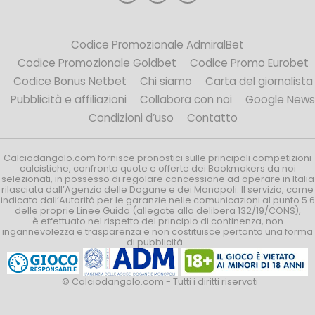
Codice Promozionale AdmiralBet
Codice Promozionale Goldbet
Codice Promo Eurobet
Codice Bonus Netbet
Chi siamo
Carta del giornalista
Pubblicità e affiliazioni
Collabora con noi
Google News
Condizioni d’uso
Contatto
Calciodangolo.com fornisce pronostici sulle principali competizioni
calcistiche, confronta quote e offerte dei Bookmakers da noi
selezionati, in possesso di regolare concessione ad operare in Italia
rilasciata dall’Agenzia delle Dogane e dei Monopoli. Il servizio, come
indicato dall’Autorità per le garanzie nelle comunicazioni al punto 5.6
delle proprie Linee Guida (allegate alla delibera 132/19/CONS),
è effettuato nel rispetto del principio di continenza, non
ingannevolezza e trasparenza e non costituisce pertanto una forma
di pubblicità.
© Calciodangolo.com - Tutti i diritti riservati