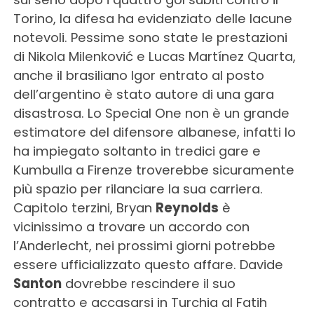
Torino, la difesa ha evidenziato delle lacune
notevoli. Pessime sono state le prestazioni
di Nikola Milenković e Lucas Martínez Quarta,
anche il brasiliano Igor entrato al posto
dell’argentino è stato autore di una gara
disastrosa. Lo Special One non è un grande
estimatore del difensore albanese, infatti lo
ha impiegato soltanto in tredici gare e
Kumbulla a Firenze troverebbe sicuramente
più spazio per rilanciare la sua carriera.
Capitolo terzini, Bryan
Reynolds
è
vicinissimo a trovare un accordo con
l’Anderlecht, nei prossimi giorni potrebbe
essere ufficializzato questo affare. Davide
Santon
dovrebbe rescindere il suo
contratto e accasarsi in Turchia al Fatih