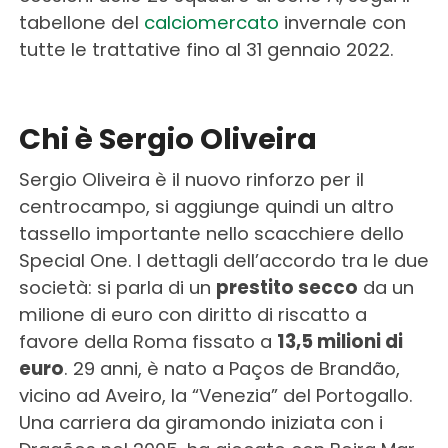
tabellone del
calciomercato
invernale con
tutte le trattative fino al 31 gennaio 2022.
.
Chi è Sergio Oliveira
Sergio Oliveira è il nuovo rinforzo per il
centrocampo, si aggiunge quindi un altro
tassello importante nello scacchiere dello
Special One. I dettagli dell’accordo tra le due
società: si parla di un
prestito secco
da un
milione di euro con diritto di riscatto a
favore della Roma fissato a
13,5 milioni di
euro
. 29 anni, è nato a Paços de Brandão,
vicino ad Aveiro, la “Venezia” del Portogallo.
Una carriera da giramondo iniziata con i