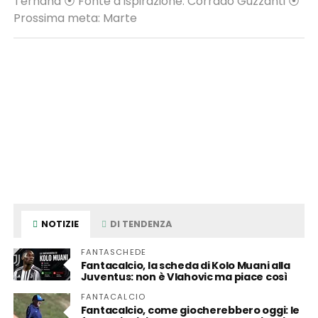
Ternana ⦿ Fonte d’ispirazione: Corrado Guzzanti ⦿
Prossima meta: Marte
NOTIZIE
DI TENDENZA
FANTASCHEDE
Fantacalcio, la scheda di Kolo Muani alla
Juventus: non è Vlahovic ma piace così
FANTACALCIO
Fantacalcio, come giocherebbero oggi: le