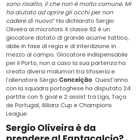
sono risalito, il che non è molto comune. Mi
ha aiutato ad aprire gli occhi per non
cadere di nuovo
” Ha dichiarato Sergio
Oliveira ai microfoni. Il classe 92 è un
giocatore dotato di grande acume tattico,
abile in fase di regia e di interdizione in
mezzo al campo. Giocatore indispensabile
per il Porto, non a caso la sua partenza ha
creato diversi malumori tra tifoseria e
l’allenatore Sérgio
Conceição
. Quest’anno
con la squadra portoghese ha disputato 24
partite con 5 goal e 2 assist tra Liga, Taça
de Portugal, Allianz Cup e Champions
League.
Sergio Oliveira è da
prendere al Fantacalcio?