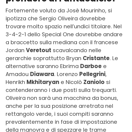
Fortemente voluto da Josè Mourinho, si
ipotizza che Sergio Oliveira dovrebbe
trovare molto spazio nell’undici titolare. Nel
3-4-2-1 dello Special One dovrebbe andare
a braccetto sulla mediana con il francese
Jordan
Veretout
scavalcando nelle
gerarchie soprattutto Bryan
Cristante
. Le
alternative saranno Ebrima
Darboe
e
Amadou
Diawara
. Lorenzo
Pellegrini
,
Henrikh
Mkhitaryan
e Nicolò
Zaniolo
si
contenderanno i due posti sulla trequarti.
Oliveira non sarà una macchina da bonus,
anche per la sua posizione arretrata nel
rettangolo verde, i suoi compiti saranno
prevalentemente in fase di impostazione
della manovra e di spezzare le trame