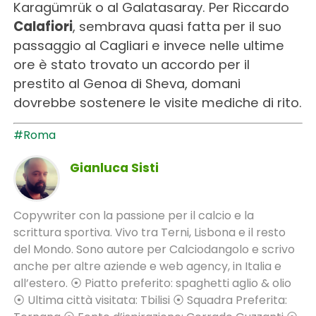
Karagümrük o al Galatasaray. Per Riccardo
Calafiori
, sembrava quasi fatta per il suo
passaggio al Cagliari e invece nelle ultime
ore è stato trovato un accordo per il
prestito al Genoa di Sheva, domani
dovrebbe sostenere le visite mediche di rito.
#Roma
Gianluca Sisti
Copywriter con la passione per il calcio e la
scrittura sportiva. Vivo tra Terni, Lisbona e il resto
del Mondo. Sono autore per Calciodangolo e scrivo
anche per altre aziende e web agency, in Italia e
all’estero. ⦿ Piatto preferito: spaghetti aglio & olio
⦿ Ultima città visitata: Tbilisi ⦿ Squadra Preferita: