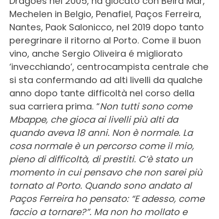
Dragões nel 2005, ha giocato con Beira Mar,
Mechelen in Belgio, Penafiel, Paços Ferreira,
Nantes, Paok Salonicco, nel 2019 dopo tanto
peregrinare il ritorno al Porto. Come il buon
vino, anche Sergio Oliveira é migliorato
‘invecchiando’, centrocampista centrale che
si sta confermando ad alti livelli da qualche
anno dopo tante difficoltà nel corso della
sua carriera prima. “
Non tutti sono come
Mbappe, che gioca ai livelli più alti da
quando aveva 18 anni. Non è normale. La
cosa normale è un percorso come il mio,
pieno di difficoltà, di prestiti. C’è stato un
momento in cui pensavo che non sarei più
tornato al Porto. Quando sono andato al
Paços Ferreira ho pensato: “E adesso, come
faccio a tornare?”. Ma non ho mollato e