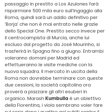
passaggio in prestito a Los Azulones farà
risparmiare 500 mila euro sull’ingaggio alla
Roma, quindi sarà un addio definitivo per
‘Borja’ che non è mai entrato nelle grazie
dello Special One. Prestito secco invece per
il centrocampista di Murcia, anche lui
escluso dal progetto da José Mourinho, si
trasferirá in Spagna fino a giugno. Entrambi
voleranno domani per Madrid ed
effettueranno le visite mediche con la
nuova squadra. Il mercato in uscita della
Roma non dovrebbe terminare con queste
due cessioni, la società capitolina ora
proverá a piazzare gli altri esuberi in
organico. Marash
Kumbulla
è un obiettivo
della Fiorentina, i viola sembrano voler fare
sul serio dopo i quattro gol subiti contro il