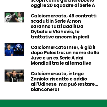
scopri come giocherebbero
oggi le 20 squadre di Serie A
Calciomercato, 49 contratti
scaduti in Serie A: non
saranno tutti addii! Da
Dybala a Vlahovic, le
trattative ancora in piedi
Calciomercato Inter, è già il
dopo Palestra: un nome dalla
Juve e un ex Serie A dai
Mondiali tra le alternative
Calciomercato, intrigo
Zaniolo: riscatto e addio
all’Udinese, ma può restare…
bianconero!