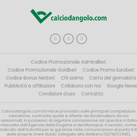
Codice Promozionale AdmiralBet
Codice Promozionale Goldbet
Codice Promo Eurobet
Codice Bonus Netbet
Chi siamo
Carta del giornalista
Pubblicità e affiliazioni
Collabora con noi
Google News
Condizioni d’uso
Contatto
Calciodangolo.com fornisce pronostici sulle principali competizioni
calcistiche, confronta quote e offerte dei Bookmakers da noi
selezionati, in possesso di regolare concessione ad operare in Italia
rilasciata dall’Agenzia delle Dogane e dei Monopoli. Il servizio, come
indicato dall’Autorità per le garanzie nelle comunicazioni al punto 5.6
delle proprie Linee Guida (allegate alla delibera 132/19/CONS),