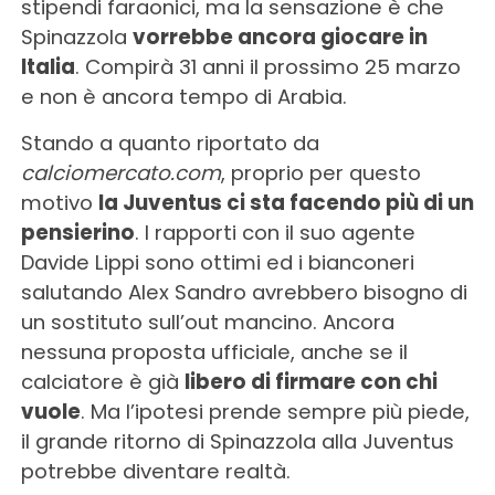
stipendi faraonici, ma la sensazione è che
Spinazzola
vorrebbe ancora giocare in
Italia
. Compirà 31 anni il prossimo 25 marzo
e non è ancora tempo di Arabia.
Stando a quanto riportato da
calciomercato.com
, proprio per questo
motivo
la Juventus ci sta facendo più di un
pensierino
. I rapporti con il suo agente
Davide Lippi sono ottimi ed i bianconeri
salutando Alex Sandro avrebbero bisogno di
un sostituto sull’out mancino. Ancora
nessuna proposta ufficiale, anche se il
calciatore è già
libero di firmare con chi
vuole
. Ma l’ipotesi prende sempre più piede,
il grande ritorno di Spinazzola alla Juventus
potrebbe diventare realtà.