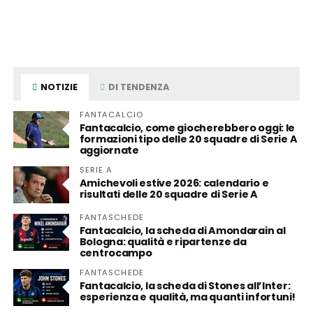
NOTIZIE
DI TENDENZA
FANTACALCIO
Fantacalcio, come giocherebbero oggi: le
formazioni tipo delle 20 squadre di Serie A
aggiornate
SERIE A
Amichevoli estive 2026: calendario e
risultati delle 20 squadre di Serie A
FANTASCHEDE
Fantacalcio, la scheda di Amondarain al
Bologna: qualità e ripartenze da
centrocampo
FANTASCHEDE
Fantacalcio, la scheda di Stones all’Inter:
esperienza e qualità, ma quanti infortuni!