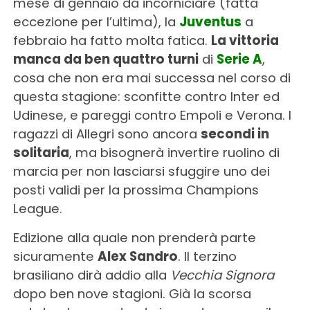
mese di gennaio da incorniciare (fatta
eccezione per l’ultima), la
Juventus
a
febbraio ha fatto molta fatica.
La vittoria
manca da ben quattro turni
di
Serie A
,
cosa che non era mai successa nel corso di
questa stagione: sconfitte contro Inter ed
Udinese, e pareggi contro Empoli e Verona. I
ragazzi di Allegri sono ancora
secondi in
solitaria
, ma bisognerà invertire ruolino di
marcia per non lasciarsi sfuggire uno dei
posti validi per la prossima Champions
League.
Edizione alla quale non prenderà parte
sicuramente
Alex Sandro
. Il terzino
brasiliano dirà addio alla
Vecchia Signora
dopo ben nove stagioni. Già la scorsa