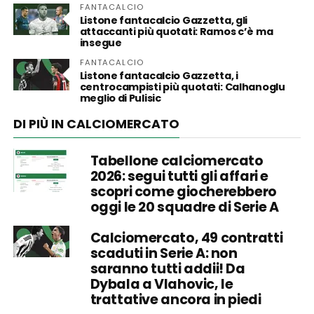
FANTACALCIO
Listone fantacalcio Gazzetta, gli
attaccanti più quotati: Ramos c’è ma
insegue
FANTACALCIO
Listone fantacalcio Gazzetta, i
centrocampisti più quotati: Calhanoglu
meglio di Pulisic
DI PIÙ IN CALCIOMERCATO
Tabellone calciomercato
2026: segui tutti gli affari e
scopri come giocherebbero
oggi le 20 squadre di Serie A
Calciomercato, 49 contratti
scaduti in Serie A: non
saranno tutti addii! Da
Dybala a Vlahovic, le
trattative ancora in piedi