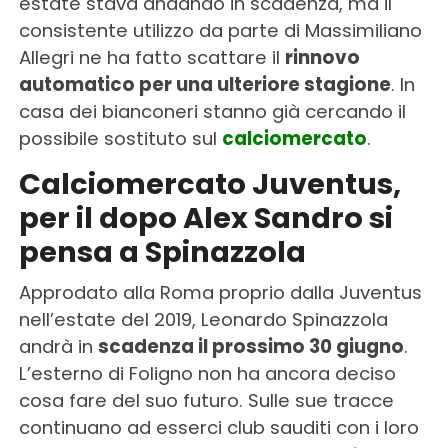
estate stava andando in scadenza, ma il
consistente utilizzo da parte di Massimiliano
Allegri ne ha fatto scattare il
rinnovo
automatico per una ulteriore stagione
. In
casa dei bianconeri stanno già cercando il
possibile sostituto sul
calciomercato
.
Calciomercato Juventus,
per il dopo Alex Sandro si
pensa a Spinazzola
Approdato alla Roma proprio dalla Juventus
nell’estate del 2019, Leonardo Spinazzola
andrà in
scadenza il prossimo 30 giugno
.
L’esterno di Foligno non ha ancora deciso
cosa fare del suo futuro. Sulle sue tracce
continuano ad esserci club sauditi con i loro