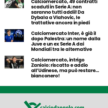
Calciomercato, 49 contratti
scaduti in Serie A: non
saranno tutti addii! Da
Dybala a Vlahovic, le
trattative ancora in piedi
Calciomercato Inter, è già il
dopo Palestra: un nome dalla
Juve e un ex Serie A dai
Mondiali tra le alternative
Calciomercato, intrigo
Zaniolo: riscatto e addio
all’Udinese, ma può restare…
bianconero!