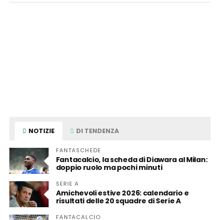
NOTIZIE
DI TENDENZA
FANTASCHEDE
Fantacalcio, la scheda di Diawara al Milan:
doppio ruolo ma pochi minuti
SERIE A
Amichevoli estive 2026: calendario e
risultati delle 20 squadre di Serie A
FANTACALCIO