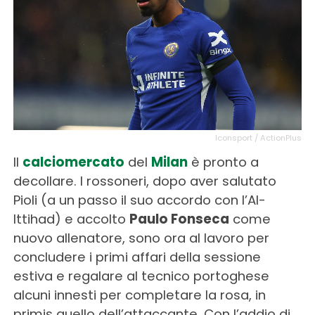
Iconsport / ActionPlus
Il
calciomercato
del
Milan
è pronto a
decollare. I rossoneri, dopo aver salutato
Pioli (a un passo il suo accordo con l’Al-
Ittihad) e accolto
Paulo Fonseca
come
nuovo allenatore, sono ora al lavoro per
concludere i primi affari della sessione
estiva e regalare al tecnico portoghese
alcuni innesti per completare la rosa, in
primis quello dell’attaccante. Con l’addio di