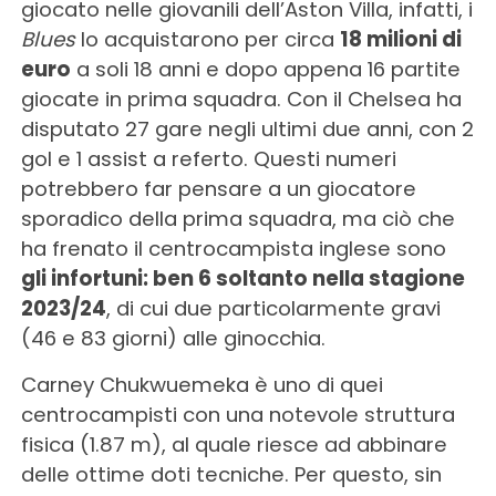
giocato nelle giovanili dell’Aston Villa, infatti, i
Blues
lo acquistarono per circa
18 milioni di
euro
a soli 18 anni e dopo appena 16 partite
giocate in prima squadra. Con il Chelsea ha
disputato 27 gare negli ultimi due anni, con 2
gol e 1 assist a referto. Questi numeri
potrebbero far pensare a un giocatore
sporadico della prima squadra, ma ciò che
ha frenato il centrocampista inglese sono
gli infortuni: ben 6 soltanto nella stagione
2023/24
, di cui due particolarmente gravi
(46 e 83 giorni) alle ginocchia.
Carney Chukwuemeka è uno di quei
centrocampisti con una notevole struttura
fisica (1.87 m), al quale riesce ad abbinare
delle ottime doti tecniche. Per questo, sin