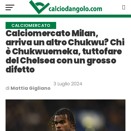
CALCIOMERCATO
Calciomercato Milan,
arriva un altro Chukwu? Chi
è Chukwuemeka, tuttofare
del Chelsea con un grosso
difetto
3 Luglio 2024
di
Mattia Gigliano