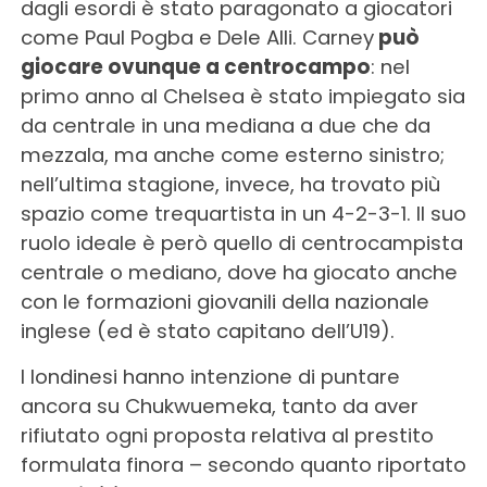
dagli esordi è stato paragonato a giocatori
come Paul Pogba e Dele Alli. Carney
può
giocare ovunque a centrocampo
: nel
primo anno al Chelsea è stato impiegato sia
da centrale in una mediana a due che da
mezzala, ma anche come esterno sinistro;
nell’ultima stagione, invece, ha trovato più
spazio come trequartista in un 4-2-3-1. Il suo
ruolo ideale è però quello di centrocampista
centrale o mediano, dove ha giocato anche
con le formazioni giovanili della nazionale
inglese (ed è stato capitano dell’U19).
I londinesi hanno intenzione di puntare
ancora su Chukwuemeka, tanto da aver
rifiutato ogni proposta relativa al prestito
formulata finora – secondo quanto riportato