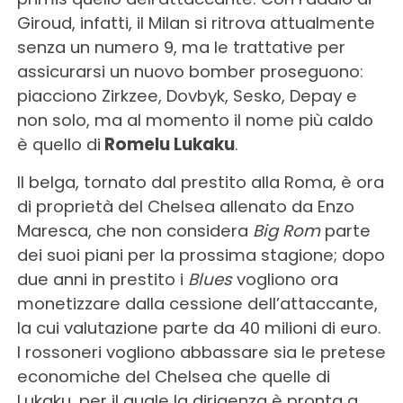
Giroud, infatti, il Milan si ritrova attualmente
senza un numero 9, ma le trattative per
assicurarsi un nuovo bomber proseguono:
piacciono Zirkzee, Dovbyk, Sesko, Depay e
non solo, ma al momento il nome più caldo
è quello di
Romelu Lukaku
.
Il belga, tornato dal prestito alla Roma, è ora
di proprietà del Chelsea allenato da Enzo
Maresca, che non considera
Big Rom
parte
dei suoi piani per la prossima stagione; dopo
due anni in prestito i
Blues
vogliono ora
monetizzare dalla cessione dell’attaccante,
la cui valutazione parte da 40 milioni di euro.
I rossoneri vogliono abbassare sia le pretese
economiche del Chelsea che quelle di
Lukaku, per il quale la dirigenza è pronta a