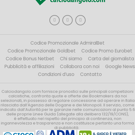
Codice Promozionale AdmiralBet
Codice Promozionale Goldbet
Codice Promo Eurobet
Codice Bonus Netbet
Chi siamo
Carta del giornalista
Pubblicità e affiliazioni
Collabora con noi
Google News
Condizioni d’uso
Contatto
Calciodangolo.com fornisce pronostici sulle principali competizioni
calcistiche, confronta quote e offerte dei Bookmakers da noi
selezionati, in possesso di regolare concessione ad operare in Italia
rilasciata dall’Agenzia delle Dogane e dei Monopoli. Il servizio, come
indicato dall’Autorità per le garanzie nelle comunicazioni al punto 5.6
delle proprie Linee Guida (allegate alla delibera 132/19/CONS),
è effettuato nel rispetto del principio di continenza, non
ingannevolezza e trasparenza e non costituisce pertanto una forma
di pubblicità.