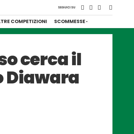
SEGUICI SU
LTRE COMPETIZIONI
SCOMMESSE
o cerca il
no Diawara