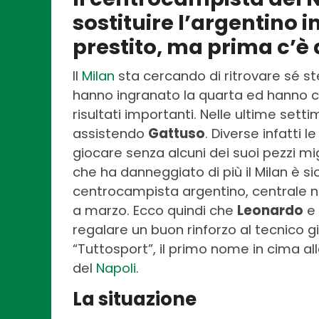
sostituire l’argentino i
prestito, ma prima c’è
Il
Milan
sta cercando di ritrovare sé ste
hanno ingranato la quarta ed hanno c
risultati importanti. Nelle ultime sett
assistendo
Gattuso
. Diverse infatti 
giocare senza alcuni dei suoi pezzi migli
che ha danneggiato di più il Milan è s
centrocampista argentino, centrale nel 
a marzo. Ecco quindi che
Leonardo
e
regalare un buon rinforzo al tecnico 
“Tuttosport”, il primo nome in cima all
del
Napoli
.
La situazione