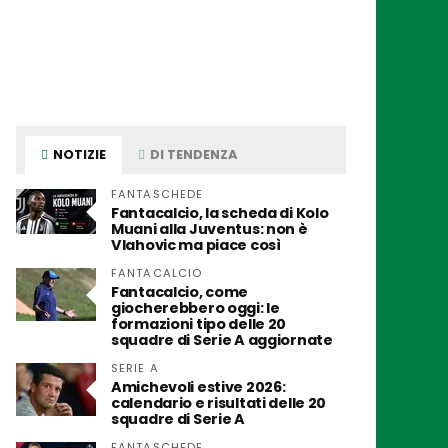
NOTIZIE
DI TENDENZA
FANTASCHEDE
Fantacalcio, la scheda di Kolo
Muani alla Juventus: non è
Vlahovic ma piace così
FANTACALCIO
Fantacalcio, come
giocherebbero oggi: le
formazioni tipo delle 20
squadre di Serie A aggiornate
SERIE A
Amichevoli estive 2026:
calendario e risultati delle 20
squadre di Serie A
FANTASCHEDE