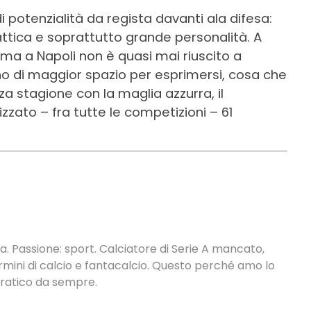
 potenzialità da regista davanti ala difesa:
 tattica e soprattutto grande personalità. A
ma a Napoli non è quasi mai riuscito a
gno di maggior spazio per esprimersi, cosa che
za stagione con la maglia azzurra, il
zato – fra tutte le competizioni – 61
. Passione: sport. Calciatore di Serie A mancato,
termini di calcio e fantacalcio. Questo perché amo lo
 pratico da sempre.