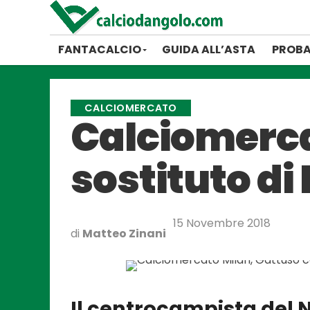
FANTACALCIO
GUIDA ALL’ASTA
PROBA
CALCIOMERCATO
Calciomercat
sostituto di
15 Novembre 2018
di
Matteo Zinani
Il centrocampista del N