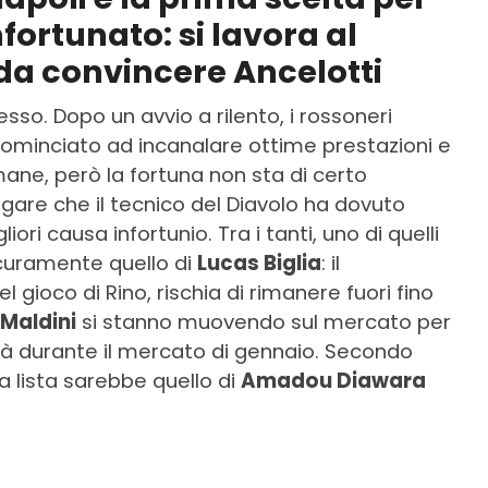
nfortunato: si lavora al
 da convincere Ancelotti
sso. Dopo un avvio a rilento, i rossoneri
ominciato ad incanalare ottime prestazioni e
imane, però la fortuna non sta di certo
le gare che il tecnico del Diavolo ha dovuto
ori causa infortunio. Tra i tanti, uno di quelli
icuramente quello di
Lucas Biglia
: il
gioco di Rino, rischia di rimanere fuori fino
Maldini
si stanno muovendo sul mercato per
già durante il mercato di gennaio. Secondo
a lista sarebbe quello di
Amadou Diawara