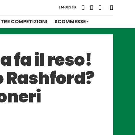
SEGUICI SU
LTRE COMPETIZIONI
SCOMMESSE
 fa il reso!
o Rashford?
oneri