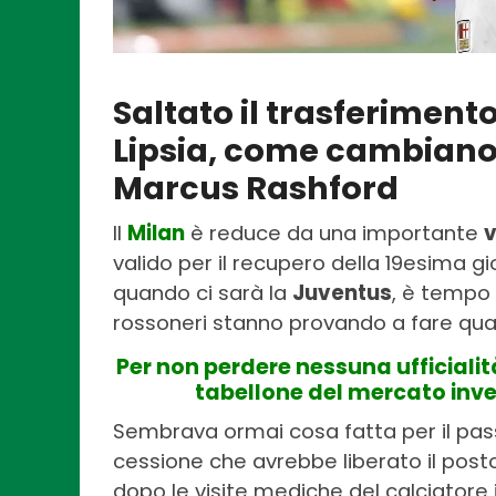
Saltato il trasferiment
Lipsia, come cambiano i
Marcus Rashford
Il
Milan
è reduce da una importante
v
valido per il recupero della 19esima g
quando ci sarà la
Juventus
, è tempo
rossoneri stanno provando a fare qua
Per non perdere nessuna ufficialit
tabellone del mercato inv
Sembrava ormai cosa fatta per il pas
cessione che avrebbe liberato il post
dopo le visite mediche del calciatore