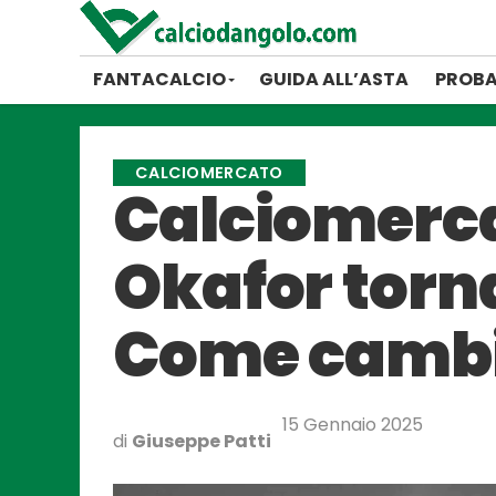
FANTACALCIO
GUIDA ALL’ASTA
PROBA
CALCIOMERCATO
Calciomercato
Okafor torn
Come cambia
15 Gennaio 2025
di
Giuseppe Patti