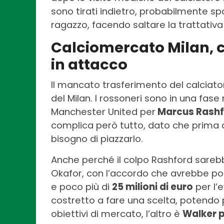
sono tirati indietro, probabilmente s
ragazzo, facendo saltare la trattativa 
Calciomercato Milan, 
in attacco
Il mancato trasferimento del calciato
del Milan. I rossoneri sono in una fase 
Manchester United per
Marcus Rashf
complica però tutto, dato che prima d
bisogno di piazzarlo.
Anche perché il colpo Rashford sareb
Okafor, con l’accordo che avrebbe porta
e poco più di
25 milioni di euro
per l’e
costretto a fare una scelta, potendo
obiettivi di mercato, l’altro è
Walker p