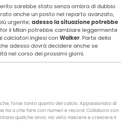
referito sarebbe stato senza ombra di dubbio
erato anche un posto nel reparto avanzato,
più urgente;
adesso la situazione potrebbe
for il Milan potrebbe cambiare leggermente
i calciatori inglesi con
Walker
. Parte della
 che adesso dovrà decidere anche se
tà nel corso dei prossimi giorni.
tiche, forse tanto quanto del calcio. Appassionato di
 che ha a che fare con numeri e record. Collaboro con
ontana qualche anno. Ho visto nascere e crescere il