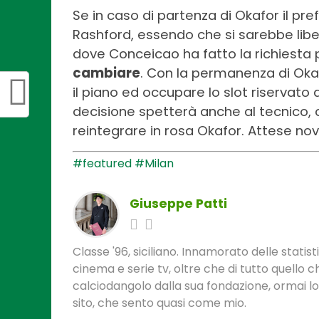
Se in caso di partenza di Okafor il p
Rashford, essendo che si sarebbe lib
dove Conceicao ha fatto la richiesta 
cambiare
. Con la permanenza di Oka
il piano ed occupare lo slot riservato a
decisione spetterà anche al tecnico,
reintegrare in rosa Okafor. Attese novi
#featured
#Milan
Giuseppe Patti
Classe '96, siciliano. Innamorato delle statis
cinema e serie tv, oltre che di tutto quello
calciodangolo dalla sua fondazione, ormai l
sito, che sento quasi come mio.