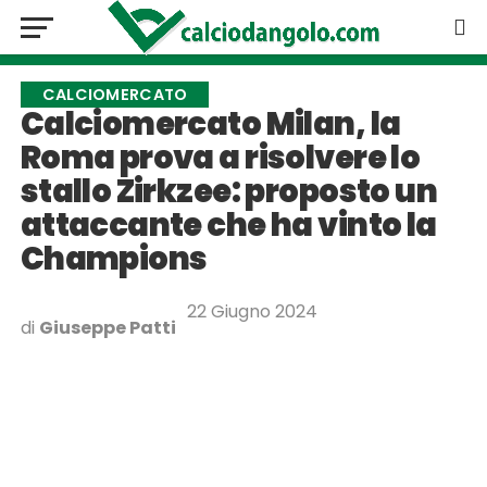
CALCIOMERCATO
Calciomercato Milan, la
Roma prova a risolvere lo
stallo Zirkzee: proposto un
attaccante che ha vinto la
Champions
22 Giugno 2024
di
Giuseppe Patti