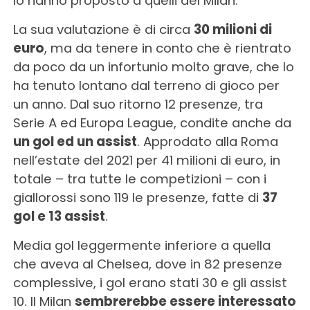
lo hanno proposto a quelli del Milan.
La sua valutazione è di circa
30 milioni di
euro
, ma da tenere in conto che è rientrato
da poco da un infortunio molto grave, che lo
ha tenuto lontano dal terreno di gioco per
un anno. Dal suo ritorno 12 presenze, tra
Serie A ed Europa League, condite anche da
un gol ed un assist
. Approdato alla Roma
nell’estate del 2021 per 41 milioni di euro, in
totale – tra tutte le competizioni – con i
giallorossi sono 119 le presenze, fatte di
37
gol e 13 assist
.
Media gol leggermente inferiore a quella
che aveva al Chelsea, dove in 82 presenze
complessive, i gol erano stati 30 e gli assist
10. Il Milan
sembrerebbe essere interessato