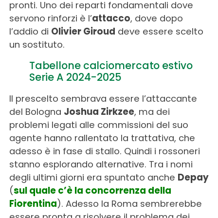
pronti. Uno dei reparti fondamentali dove
servono rinforzi è l’
attacco
, dove dopo
l’addio di
Olivier Giroud
deve essere scelto
un sostituto.
Tabellone calciomercato estivo
Serie A 2024-2025
Il prescelto sembrava essere l’attaccante
del Bologna
Joshua Zirkzee
, ma dei
problemi legati alle commissioni del suo
agente hanno rallentato la trattativa, che
adesso è in fase di stallo. Quindi i rossoneri
stanno esplorando alternative. Tra i nomi
degli ultimi giorni era spuntato anche
Depay
(
sul quale c’è la concorrenza della
Fiorentina
). Adesso la Roma sembrerebbe
essere pronta a risolvere il problema dei