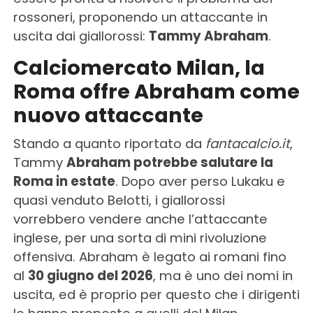
rossoneri, proponendo un attaccante in
uscita dai giallorossi:
Tammy Abraham
.
Calciomercato Milan, la
Roma offre Abraham come
nuovo attaccante
Stando a quanto riportato da
fantacalcio.it
,
Tammy
Abraham potrebbe salutare la
Roma in estate
. Dopo aver perso Lukaku e
quasi venduto Belotti, i giallorossi
vorrebbero vendere anche l’attaccante
inglese, per una sorta di mini rivoluzione
offensiva. Abraham è legato ai romani fino
al
30 giugno del 2026
, ma è uno dei nomi in
uscita, ed è proprio per questo che i dirigenti