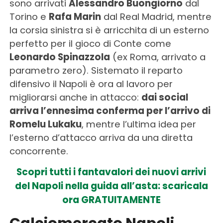
sono arrivati
Alessandro Buongiorno
dal
Torino e
Rafa Marin
dal Real Madrid, mentre
la corsia sinistra si è arricchita di un esterno
perfetto per il gioco di Conte come
Leonardo Spinazzola
(ex Roma, arrivato a
parametro zero). Sistemato il reparto
difensivo il Napoli è ora al lavoro per
migliorarsi anche in attacco:
dai social
arriva l’ennesima conferma per l’arrivo di
Romelu Lukaku
, mentre l’ultima idea per
l’esterno d’attacco arriva da una diretta
concorrente.
Scopri tutti i fantavalori dei nuovi arrivi
del Napoli nella guida all’asta: scaricala
ora GRATUITAMENTE
Calciomercato Napoli,