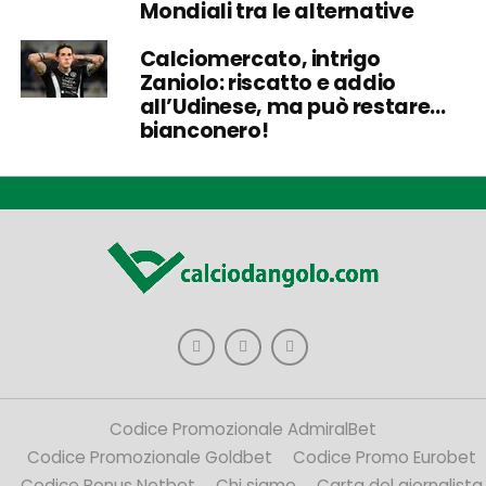
Mondiali tra le alternative
Calciomercato, intrigo
Zaniolo: riscatto e addio
all’Udinese, ma può restare…
bianconero!
Codice Promozionale AdmiralBet
Codice Promozionale Goldbet
Codice Promo Eurobet
Codice Bonus Netbet
Chi siamo
Carta del giornalista