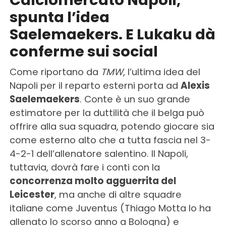
spunta l’idea
Saelemaekers. E Lukaku dà
conferme sui social
Come riportano da
TMW
, l’ultima idea del
Napoli per il reparto esterni porta ad
Alexis
Saelemaekers
. Conte è un suo grande
estimatore per la duttilità che il belga può
offrire alla sua squadra, potendo giocare sia
come esterno alto che a tutta fascia nel 3-
4-2-1 dell’allenatore salentino. Il Napoli,
tuttavia, dovrà fare i conti con la
concorrenza molto agguerrita del
Leicester
, ma anche di altre squadre
italiane come Juventus (Thiago Motta lo ha
allenato lo scorso anno a Bologna) e