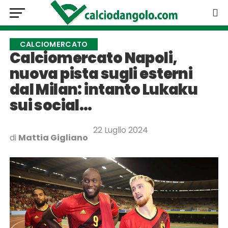
CALCIOMERCATO
Calciomercato Napoli,
nuova pista sugli esterni
dal Milan: intanto Lukaku
sui social…
22 Luglio 2024
di
Mattia Gigliano