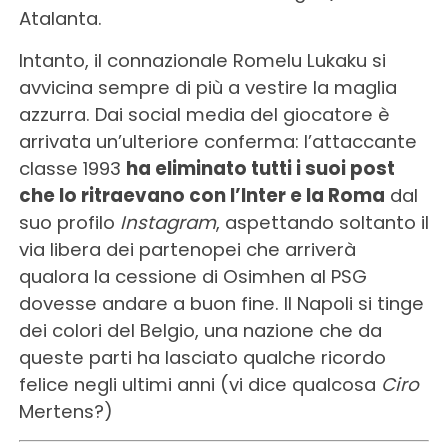
Atalanta.
Intanto, il connazionale Romelu Lukaku si
avvicina sempre di più a vestire la maglia
azzurra. Dai social media del giocatore è
arrivata un’ulteriore conferma: l’attaccante
classe 1993
ha eliminato tutti i suoi post
che lo ritraevano con l’Inter e la Roma
dal
suo profilo
Instagram
, aspettando soltanto il
via libera dei partenopei che arriverà
qualora la cessione di Osimhen al PSG
dovesse andare a buon fine. Il Napoli si tinge
dei colori del Belgio, una nazione che da
queste parti ha lasciato qualche ricordo
felice negli ultimi anni (vi dice qualcosa
Ciro
Mertens?)