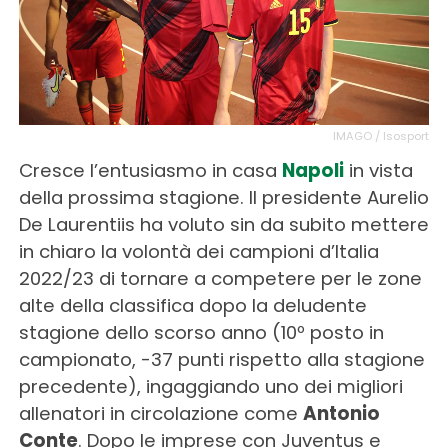
IMAGO / Isosport
Cresce l’entusiasmo in casa
Napoli
in vista
della prossima stagione. Il presidente Aurelio
De Laurentiis ha voluto sin da subito mettere
in chiaro la volontà dei campioni d’Italia
2022/23 di tornare a competere per le zone
alte della classifica dopo la deludente
stagione dello scorso anno (10º posto in
campionato, -37 punti rispetto alla stagione
precedente), ingaggiando uno dei migliori
allenatori in circolazione come
Antonio
Conte
. Dopo le imprese con Juventus e