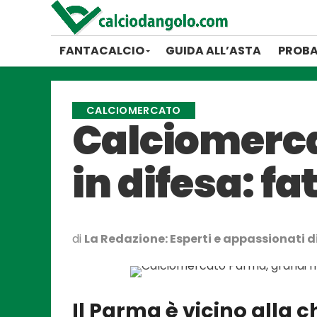
FANTACALCIO
GUIDA ALL’ASTA
PROBA
CALCIOMERCATO
Calciomerc
in difesa: fa
di
La Redazione: Esperti e appassionati di
Il Parma è vicino alla 