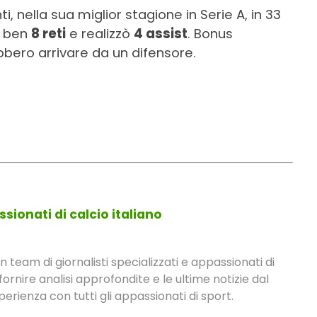
nella sua miglior stagione in Serie A, in 33
o ben
8 reti
e realizzò
4 assist
. Bonus
bero arrivare da un difensore.
sionati di calcio italiano
eam di giornalisti specializzati e appassionati di
fornire analisi approfondite e le ultime notizie dal
rienza con tutti gli appassionati di sport.