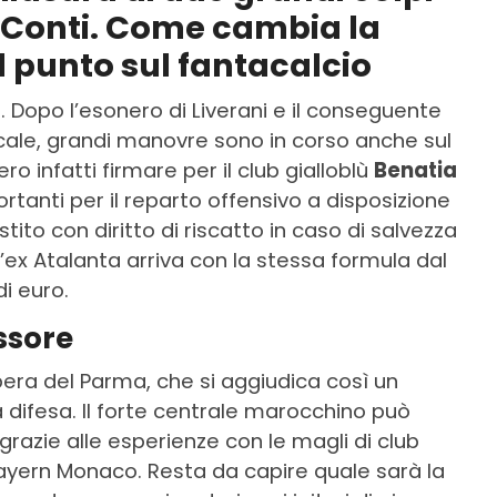
e Conti. Come cambia la
l punto sul fantacalcio
a. Dopo l’esonero di Liverani e il conseguente
cale, grandi manovre sono in corso anche sul
 infatti firmare per il club gialloblù
Benatia
ortanti per il reparto offensivo a disposizione
stito con diritto di riscatto in caso di salvezza
l’ex Atalanta arriva con la stessa formula dal
di euro.
ssore
era del Parma, che si aggiudica così un
 difesa. Il forte centrale marocchino può
grazie alle esperienze con le magli di club
yern Monaco. Resta da capire quale sarà la