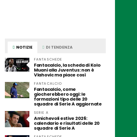
NOTIZIE
DI TENDENZA
FANTASCHEDE
Fantacalcio, la scheda di Kolo
Muani alla Juventus: non è
Vlahovic ma piace così
FANTACALCIO
Fantacalcio, come
giocherebbero oggi: le
formazioni tipo delle 20
squadre di Serie A aggiornate
SERIE A
Amichevoli estive 2026:
calendario e risultati delle 20
squadre di Serie A
FANTASCHEDE