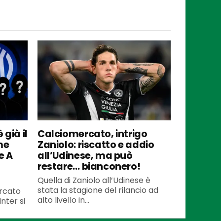
 già il
Calciomercato, intrigo
me
Zaniolo: riscatto e addio
e A
all’Udinese, ma può
restare… bianconero!
Quella di Zaniolo all’Udinese è
stata la stagione del rilancio ad
ercato
alto livello in...
Inter si