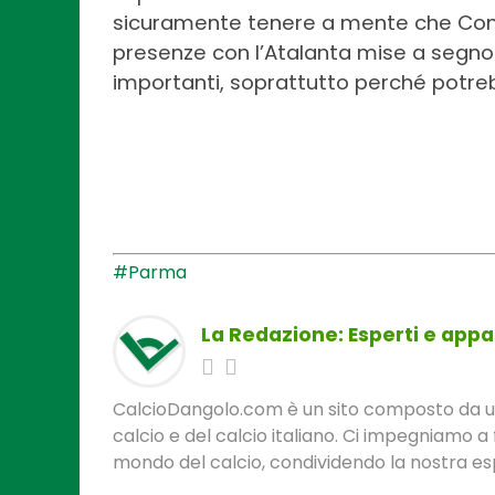
sicuramente tenere a mente che Conti, 
presenze con l’Atalanta mise a segn
importanti, soprattutto perché potreb
#Parma
La Redazione: Esperti e appas
CalcioDangolo.com è un sito composto da un t
calcio e del calcio italiano. Ci impegniamo a 
mondo del calcio, condividendo la nostra espe