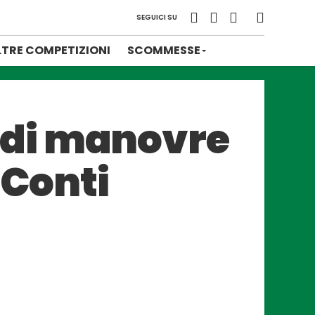
SEGUICI SU
LTRE COMPETIZIONI
SCOMMESSE
ndi manovre
 Conti