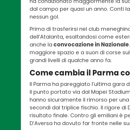
ha condizionato maggiormente la sua
dal campo per quasi un anno. Conti la
nessun gol.
Prima di trasferirsi nel club meneghino
dell’Atalanta, esaltandosi come este
anche la
convocazione in Nazionale
maggiore spazio e a suon di corse sul
grandi livelli di qualche anno fa.
Come cambia il Parma con
Il Parma ha pareggiato l’ultima gara 
il punto portato via dal Mapei Stadium
hanno sicuramente il rimorso per una
secondi dal triplice fischio. Il rigore d
risultato finale. Contro gli emiliani è 
D’Aversa ha dovuto far fronte nelle su