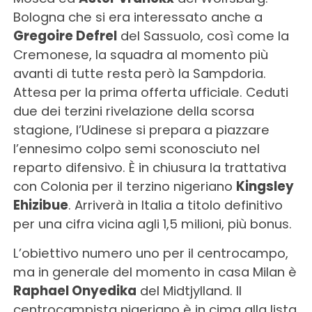
Bologna che si era interessato anche a
Gregoire Defrel
del Sassuolo, così come la
Cremonese, la squadra al momento più
avanti di tutte resta però la Sampdoria.
Attesa per la prima offerta ufficiale. Ceduti
due dei terzini rivelazione della scorsa
stagione, l’Udinese si prepara a piazzare
l’ennesimo colpo semi sconosciuto nel
reparto difensivo. È in chiusura la trattativa
con Colonia per il terzino nigeriano
Kingsley
Ehizibue
. Arriverà in Italia a titolo definitivo
per una cifra vicina agli 1,5 milioni, più bonus.
L’obiettivo numero uno per il centrocampo,
ma in generale del momento in casa Milan è
Raphael Onyedika
del Midtjylland. Il
centrocampista nigeriano è in cima alla lista