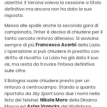
obiettivi. Il Verona voleva la cessione a titolo
definitivo ma ancora non ha dato la sua
risposta.
Messa alle spalle anche la seconda gara di
campionato, l’Inter è decisa di chiudere per il
tanto cercato rinforzo difensivo. Si avvicina
sempre di più
Francesco Acerbi
della Lazio.
L’operazione si può chiudere in prestito con
diritto di riscatto. La Lazio ha già dato il suo
ok, ma resta da trovare l’intesa definitiva
sulle cifre.
Il Bologna vuole chiudere presto per un
rinforzo a centrocampo. Stando a quanto
riportato da
Sky Sport
sono due i nomi nella
lista dei felsinei:
Nikola Moro
della Dinamo
Mosca ed
Aster Vranckx
del Wolfsburg.