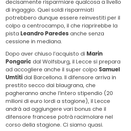
decisamente risparmiare qualcosa a livello
di ingaggio. Quei soldi risparmiati
potrebbero dunque essere reinvestiti per il
colpo a centrocampo, il che riaprirebbe la
pista
Leandro Paredes
anche senza
cessione in mediana.
Dopo aver chiuso l’acquisto di
Marin
Pongaric
dal Wolfsburg, il Lecce si prepara
ad accogliere anche il super colpo
Samuel
Umtiti
dal Barcellona. Il difensore arriva in
prestito secco dai blaugrana, che
pagheranno anche l’intero stipendio (20
milioni di euro lordi a stagione), il Lecce
andrà ad aggiungere vari bonus che il
difensore francese potrà racimolare nel
corso della stagione. Ci siamo quasi.