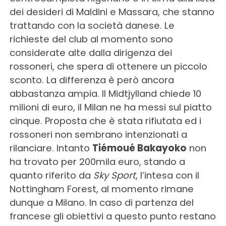
dei desideri di Maldini e Massara, che stanno
trattando con la società danese. Le
richieste del club al momento sono
considerate alte dalla dirigenza dei
rossoneri, che spera di ottenere un piccolo
sconto. La differenza è però ancora
abbastanza ampia. Il Midtjylland chiede 10
milioni di euro, il Milan ne ha messi sul piatto
cinque. Proposta che è stata rifiutata ed i
rossoneri non sembrano intenzionati a
rilanciare. Intanto
Tiémoué Bakayoko
non
ha trovato per 200mila euro, stando a
quanto riferito da
Sky Sport
, l’intesa con il
Nottingham Forest, al momento rimane
dunque a Milano. In caso di partenza del
francese gli obiettivi a questo punto restano