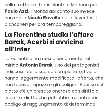
nella trattativa tra Atalanta e Modena per
Paulo Azzi
. Il Monza dal canto suo invece
non molla
Nicolò Rovella
della Juventus, i
bianconeri per ora temporeggiano.
La Fiorentina studia l’affare
Barak, Acerbi si avvicina
all’Inter
La Fiorentina ha messo seriamente nel
mirino
Antonin Barak
, uno dei protagonisti
indiscussi dello scorso campionato. I viola
hanno leggermente modificato l’offerta, che
non faceva impazzire gli scaligeri. Adesso sul
piatto c’è un prestito oneroso con diritto di
riscatto, diritto che potrebbe tramutarsi in
obbligo al raggiungimento di determinati