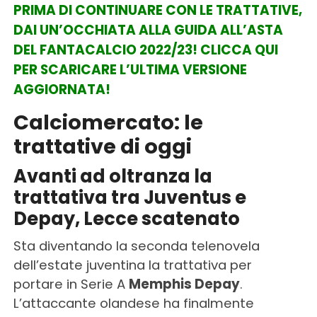
PRIMA DI CONTINUARE CON LE TRATTATIVE,
DAI UN’OCCHIATA ALLA GUIDA ALL’ASTA
DEL FANTACALCIO 2022/23! CLICCA QUI
PER SCARICARE L’ULTIMA VERSIONE
AGGIORNATA!
Calciomercato: le
trattative di oggi
Avanti ad oltranza la
trattativa tra Juventus e
Depay, Lecce scatenato
Sta diventando la seconda telenovela
dell’estate juventina la trattativa per
portare in Serie A
Memphis Depay
.
L’attaccante olandese ha finalmente