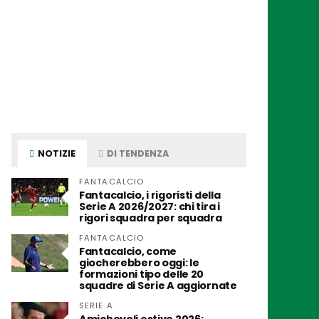
NOTIZIE
DI TENDENZA
FANTACALCIO
Fantacalcio, i rigoristi della
Serie A 2026/2027: chi tira i
rigori squadra per squadra
FANTACALCIO
Fantacalcio, come
giocherebbero oggi: le
formazioni tipo delle 20
squadre di Serie A aggiornate
SERIE A