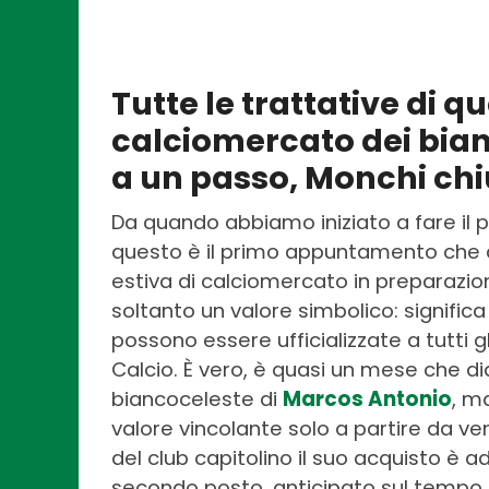
Tutte le trattative di q
calciomercato dei bian
a un passo, Monchi chi
Da quando abbiamo iniziato a fare il p
questo è il primo appuntamento che ar
estiva di calciomercato in preparazi
soltanto un valore simbolico: significa
possono essere ufficializzate a tutti gl
Calcio. È vero, è quasi un mese che di
biancoceleste di
Marcos Antonio
, m
valore vincolante solo a partire da vene
del club capitolino il suo acquisto è 
secondo posto, anticipato sul tempo d