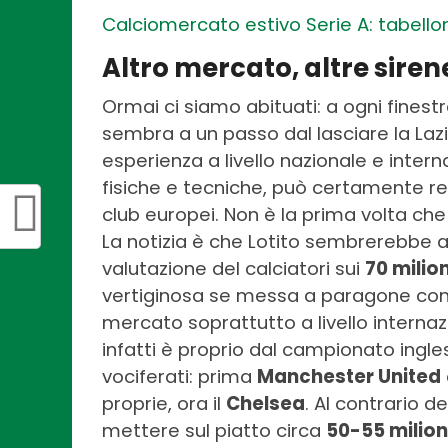
Calciomercato estivo Serie A: tabello
Altro mercato, altre siren
Ormai ci siamo abituati: a ogni finest
sembra a un passo dal lasciare la Lazi
esperienza a livello nazionale e intern
fisiche e tecniche, può certamente rend
club europei. Non è la prima volta che
La notizia è che Lotito sembrerebbe a
valutazione del calciatori sui
70 milion
vertiginosa se messa a paragone con co
mercato soprattutto a livello internaz
infatti è proprio dal campionato ingle
vociferati: prima
Manchester United
proprie, ora il
Chelsea
. Al contrario d
mettere sul piatto circa
50-55 milion