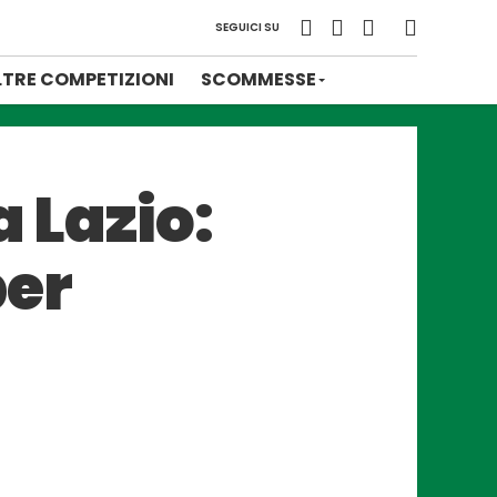
SEGUICI SU
LTRE COMPETIZIONI
SCOMMESSE
a Lazio:
per