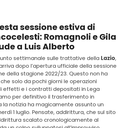
uesta sessione estiva di
cocelesti: Romagnoli e Gila
ude a Luis Alberto
unto settimanale sulle trattative della
Lazio
,
riva dopo l’apertura ufficiale della sessione
one della stagione 2022/23. Questo non ha
 che solo da pochi giorni le operazioni
i effetti e i contratti depositati in Lega
amo per definitivo il trasferimento in
a la notizia ha magicamente assunto un
rdì 1 luglio. Pensate, addirittura, che sul sito
addirittura scalato cronologicamente al
a un colpo sviluppatosi all’improvviso,