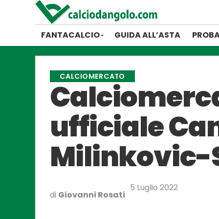
FANTACALCIO
GUIDA ALL’ASTA
PROBA
CALCIOMERCATO
Calciomercat
ufficiale Can
Milinkovic-
5 Luglio 2022
di
Giovanni Rosati