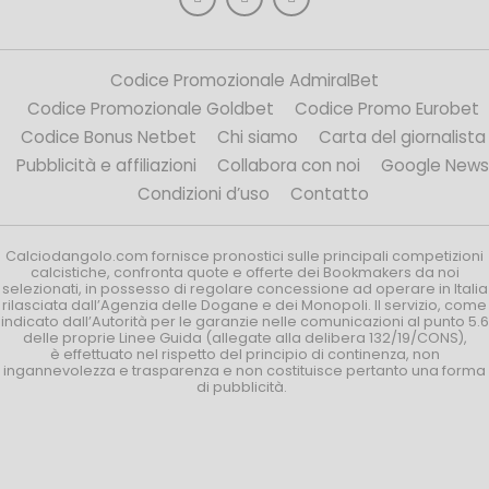
Codice Promozionale AdmiralBet
Codice Promozionale Goldbet
Codice Promo Eurobet
Codice Bonus Netbet
Chi siamo
Carta del giornalista
Pubblicità e affiliazioni
Collabora con noi
Google News
Condizioni d’uso
Contatto
Calciodangolo.com fornisce pronostici sulle principali competizioni
calcistiche, confronta quote e offerte dei Bookmakers da noi
selezionati, in possesso di regolare concessione ad operare in Italia
rilasciata dall’Agenzia delle Dogane e dei Monopoli. Il servizio, come
indicato dall’Autorità per le garanzie nelle comunicazioni al punto 5.6
delle proprie Linee Guida (allegate alla delibera 132/19/CONS),
è effettuato nel rispetto del principio di continenza, non
ingannevolezza e trasparenza e non costituisce pertanto una forma
di pubblicità.