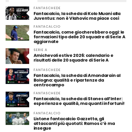
FANTASCHEDE
Fantacalcio, la scheda di Kolo Muani alla
Juventus: non è Vlahovic ma piace così
FANTACALCIO
Fantacalcio, come giocherebbero oggi: le
formazioni tipo delle 20 squadre di Serie A
aggiornate
SERIE A
Amichevoli estive 2026: calendario e
risultati delle 20 squadre di Serie A
FANTASCHEDE
Fantacalcio, la scheda di Amondarain al
Bologna: qualità e ripartenze da
centrocampo
FANTASCHEDE
Fantacalcio, la scheda di Stones all’Inter:
esperienza e qualità, ma quanti infortuni!
FANTACALCIO
Listone fantacalcio Gazzetta, gli
attaccanti più quotati: Ramos c’è ma
insegue