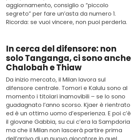
aggiornamento, consiglio o “piccolo
segreto” per fare un’asta da numero 1.
Ricorda: se vuoi vincere, non puoi perderla.
In cerca del difensore: non
solo Tanganga, ci sono anche
Chalobah e Thiaw
Da inizio mercato, il Milan lavora sul
difensore centrale. Tomori e Kalulu sono al
momento i titolari inamovibili – se lo sono
guadagnato l’anno scorso. Kjaer è rientrato
ed è un ottimo uomo d’esperienza. E poi c’è
il giovane Gabbia, su cui c’era la Sampdoria
ma che il Milan non lascerà partire prima
dell’arrivo di un nuovo giocatore in quel