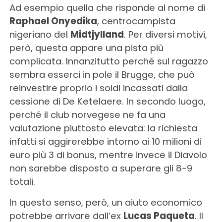
Ad esempio quella che risponde al nome di
Raphael Onyedika
, centrocampista
nigeriano del
Midtjylland
. Per diversi motivi,
però, questa appare una pista più
complicata. Innanzitutto perché sul ragazzo
sembra esserci in pole il Brugge, che può
reinvestire proprio i soldi incassati dalla
cessione di De Ketelaere. In secondo luogo,
perché il club norvegese ne fa una
valutazione piuttosto elevata: la richiesta
infatti si aggirerebbe intorno ai 10 milioni di
euro più 3 di bonus, mentre invece il Diavolo
non sarebbe disposto a superare gli 8-9
totali.
In questo senso, però, un aiuto economico
potrebbe arrivare dall’ex
Lucas Paqueta
. Il