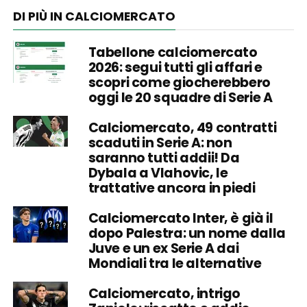
DI PIÙ IN CALCIOMERCATO
Tabellone calciomercato
2026: segui tutti gli affari e
scopri come giocherebbero
oggi le 20 squadre di Serie A
Calciomercato, 49 contratti
scaduti in Serie A: non
saranno tutti addii! Da
Dybala a Vlahovic, le
trattative ancora in piedi
Calciomercato Inter, è già il
dopo Palestra: un nome dalla
Juve e un ex Serie A dai
Mondiali tra le alternative
Calciomercato, intrigo