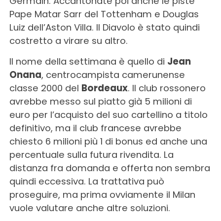
Germain. Accantonate poi anche le piste
Pape Matar Sarr del Tottenham e Douglas
Luiz dell’Aston Villa. Il Diavolo è stato quindi
costretto a virare su altro.
Il nome della settimana è quello di
Jean
Onana
, centrocampista camerunense
classe 2000 del
Bordeaux
. Il club rossonero
avrebbe messo sul piatto già 5 milioni di
euro per l’acquisto del suo cartellino a titolo
definitivo, ma il club francese avrebbe
chiesto 6 milioni più 1 di bonus ed anche una
percentuale sulla futura rivendita. La
distanza fra domanda e offerta non sembra
quindi eccessiva. La trattativa può
proseguire, ma prima ovviamente il Milan
vuole valutare anche altre soluzioni.