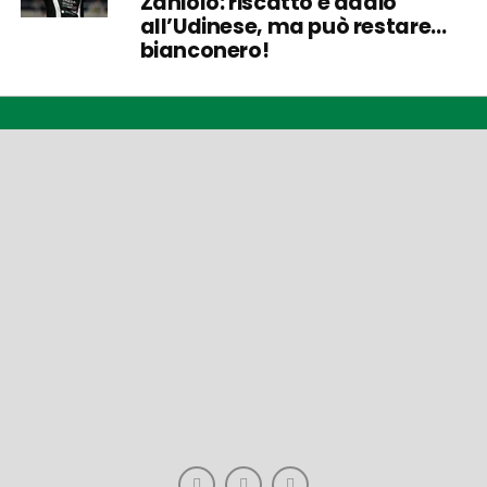
Zaniolo: riscatto e addio
all’Udinese, ma può restare…
bianconero!