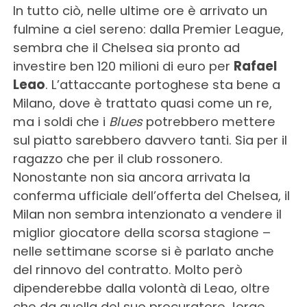
In tutto ciò, nelle ultime ore è arrivato un
fulmine a ciel sereno: dalla Premier League,
sembra che il Chelsea sia pronto ad
investire ben 120 milioni di euro per
Rafael
Leao
. L’attaccante portoghese sta bene a
Milano, dove è trattato quasi come un re,
ma i soldi che i
Blues
potrebbero mettere
sul piatto sarebbero davvero tanti. Sia per il
ragazzo che per il club rossonero.
Nonostante non sia ancora arrivata la
conferma ufficiale dell’offerta del Chelsea, il
Milan non sembra intenzionato a vendere il
miglior giocatore della scorsa stagione –
nelle settimane scorse si è parlato anche
del rinnovo del contratto. Molto però
dipenderebbe dalla volontà di Leao, oltre
che da quella del suo procuratore Jorge