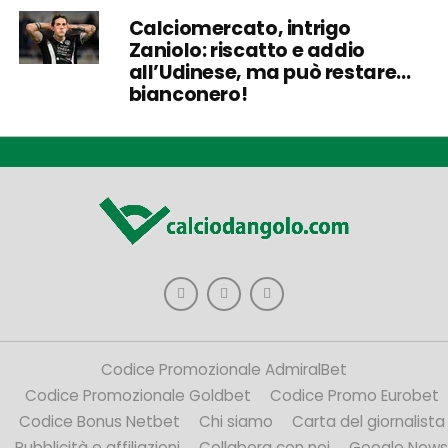
Calciomercato, intrigo
Zaniolo: riscatto e addio
all’Udinese, ma può restare…
bianconero!
Codice Promozionale AdmiralBet
Codice Promozionale Goldbet
Codice Promo Eurobet
Codice Bonus Netbet
Chi siamo
Carta del giornalista
Pubblicità e affiliazioni
Collabora con noi
Google News