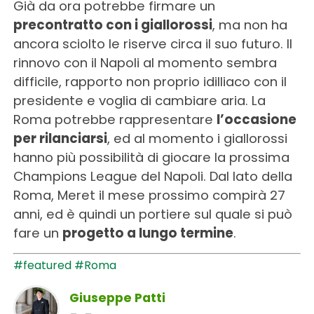
Già da ora potrebbe firmare un
precontratto con i giallorossi
, ma non ha
ancora sciolto le riserve circa il suo futuro. Il
rinnovo con il Napoli al momento sembra
difficile, rapporto non proprio idilliaco con il
presidente e voglia di cambiare aria. La
Roma potrebbe rappresentare
l’occasione
per rilanciarsi
, ed al momento i giallorossi
hanno più possibilità di giocare la prossima
Champions League del Napoli. Dal lato della
Roma, Meret il mese prossimo compirà 27
anni, ed è quindi un portiere sul quale si può
fare un
progetto a lungo termine
.
#featured
#Roma
Giuseppe Patti