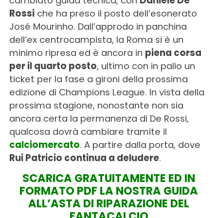
cambiato guida tecnica, con
Daniele De
Rossi
che ha preso il posto dell’esonerato
José Mourinho. Dall’approdo in panchina
dell’ex centrocampista, la Roma si è un
minimo ripresa ed è ancora in
piena corsa
per il quarto posto
, ultimo con in palio un
ticket per la fase a gironi della prossima
edizione di Champions League. In vista della
prossima stagione, nonostante non sia
ancora certa la permanenza di De Rossi,
qualcosa dovrà cambiare tramite il
calciomercato
. A partire dalla porta, dove
Rui Patricio continua a deludere
.
SCARICA GRATUITAMENTE ED IN
FORMATO PDF LA NOSTRA GUIDA
ALL’ASTA DI RIPARAZIONE DEL
FANTACALCIO