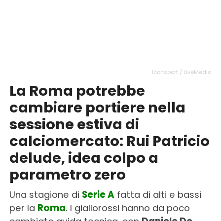
Iconsport / LiveMedia
La Roma potrebbe
cambiare portiere nella
sessione estiva di
calciomercato: Rui Patricio
delude, idea colpo a
parametro zero
Una stagione di
Serie A
fatta di alti e bassi
per la
Roma
. I giallorossi hanno da poco