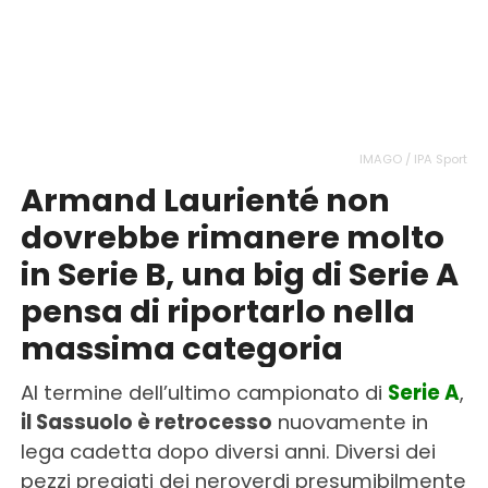
IMAGO / IPA Sport
Armand Laurienté non
dovrebbe rimanere molto
in Serie B, una big di Serie A
pensa di riportarlo nella
massima categoria
Al termine dell’ultimo campionato di
Serie A
,
il Sassuolo è retrocesso
nuovamente in
lega cadetta dopo diversi anni. Diversi dei
pezzi pregiati dei neroverdi presumibilmente