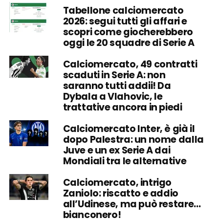
Tabellone calciomercato
2026: segui tutti gli affari e
scopri come giocherebbero
oggi le 20 squadre di Serie A
Calciomercato, 49 contratti
scaduti in Serie A: non
saranno tutti addii! Da
Dybala a Vlahovic, le
trattative ancora in piedi
Calciomercato Inter, è già il
dopo Palestra: un nome dalla
Juve e un ex Serie A dai
Mondiali tra le alternative
Calciomercato, intrigo
Zaniolo: riscatto e addio
all’Udinese, ma può restare…
bianconero!