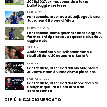
2026/2027: primo, secondo e terzo,
ballottaggi e certezze
FANTASCHEDE
Fantacalcio, la scheda di Alajbegovic alla
Juve: non è il clone di Yildiz
FANTACALCIO
Fantacalcio, come giocherebbero oggi: le
formazioni tipo delle 20 squadre di Serie A
aggiornate
SERIE A
Amichevoli estive 2026: calendario e
risultati delle 20 squadre di Serie A
FANTASCHEDE
Fantacalcio, la scheda di Kolo Muani alla
Juventus: non è Vlahovic ma piace così
FANTASCHEDE
Fantacalcio, la scheda di Amondarain al
Bologna: qualità e ripartenze da
centrocampo
DI PIÙ IN CALCIOMERCATO