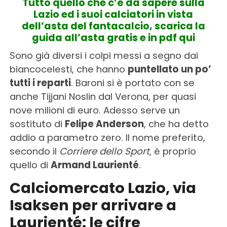
Tutto quello che c’è da sapere sulla
Lazio ed i suoi calciatori in vista
dell’asta del fantacalcio, scarica la
guida all’asta gratis e in pdf qui
Sono già diversi i colpi messi a segno dai
biancocelesti, che hanno
puntellato un po’
tutti i reparti
. Baroni si è portato con se
anche Tijjani Noslin dal Verona, per quasi
nove milioni di euro. Adesso serve un
sostituto di
Felipe Anderson
, che ha detto
addio a parametro zero. Il nome preferito,
secondo il
Corriere dello Sport
, è proprio
quello di
Armand Laurienté
.
Calciomercato Lazio, via
Isaksen per arrivare a
Laurienté: le cifre