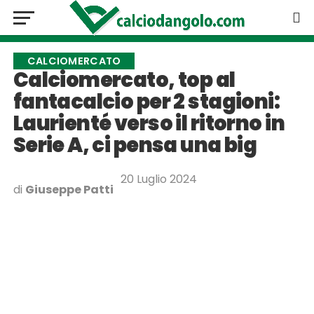
CALCIOMERCATO
Calciomercato, top al
fantacalcio per 2 stagioni:
Laurienté verso il ritorno in
Serie A, ci pensa una big
20 Luglio 2024
di
Giuseppe Patti