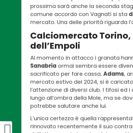
prossima sarà anche la seconda stagio
comune accordo con Vagnati si sta
d
mercato. Una delle priorità riguarda l
Calciomercato Torino, 
dell’Empoli
Al momento in attacco i granata hann
Sanabria
ormai sembra essere divent
sacrificato per fare cassa.
Adams
, a
mercato estivo del 2024, si è caricato
l’attenzione di diversi club. I tifosi ed
lungo all’ombra della Mole, ma se dove
potrebbe salutare anche lui.
L’unica certezza è quella rappresent
rinnovato recentemente il suo contrat