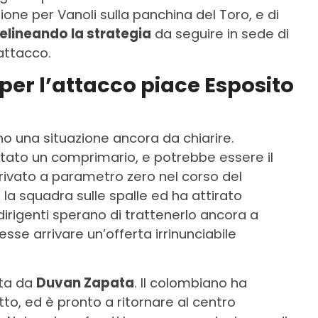
ne per Vanoli sulla panchina del Toro, e di
elineando la strategia
da seguire in sede di
’attacco.
per l’attacco piace Esposito
o una situazione ancora da chiarire.
ato un comprimario, e potrebbe essere il
rrivato a parametro zero nel corso del
 la squadra sulle spalle ed ha attirato
 i dirigenti sperano di trattenerlo ancora a
sse arrivare un’offerta irrinunciabile
ata da
Duvan Zapata
. Il colombiano ha
to, ed è pronto a ritornare al centro