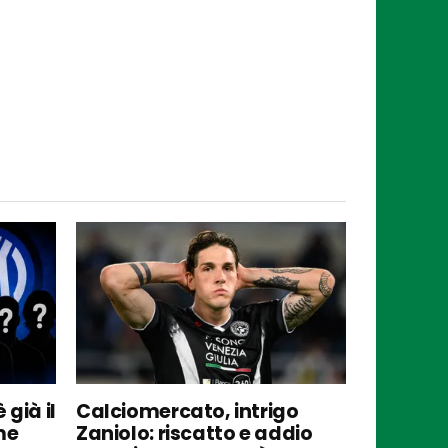
 già il
Calciomercato, intrigo
me
Zaniolo: riscatto e addio