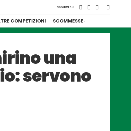
SEGUICI SU
LTRE COMPETIZIONI
SCOMMESSE
irino una
cio: servono