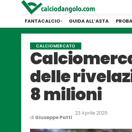
FANTACALCIO
GUIDA ALL’ASTA
PROBA
CALCIOMERCATO
Calciomerca
delle rivela
8 milioni
23 Aprile 2025
di
Giuseppe Patti