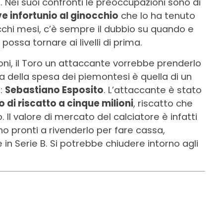
. Nei suoi confronti le preoccupazioni sono di
e infortunio al ginocchio
che lo ha tenuto
cchi mesi, c’è sempre il dubbio su quando e
ssa tornare ai livelli di prima.
oni, il Toro un attaccante vorrebbe prenderlo
ta della spesa dei piemontesi è quella di un
o
:
Sebastiano Esposito
. L’attaccante è stato
to di riscatto a cinque milioni
, riscatto che
Il valore di mercato del calciatore è infatti
ono pronti a rivenderlo per fare cassa,
in Serie B. Si potrebbe chiudere intorno agli