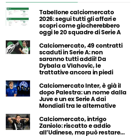
Tabellone calciomercato
2026: segui tutti gli affari e
scopri come giocherebbero
oggi le 20 squadre di Serie A
Calciomercato, 49 contratti
scaduti in Serie A: non
saranno tutti addii! Da
Dybala a Vlahovic, le
trattative ancora in piedi
Calciomercato Inter, è già il
dopo Palestra: un nome dalla
Juve e un ex Serie A dai
Mondiali tra le alternative
Calciomercato, intrigo
Zaniolo: riscatto e addio
all’Udinese, ma può restare…