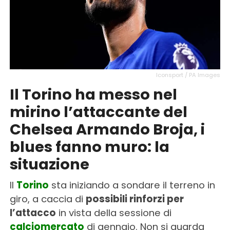
Iconsport / PA Images
Il Torino ha messo nel
mirino l’attaccante del
Chelsea Armando Broja, i
blues fanno muro: la
situazione
Il
Torino
sta iniziando a sondare il terreno in
giro, a caccia di
possibili rinforzi per
l’attacco
in vista della sessione di
calciomercato
di gennaio. Non si guarda