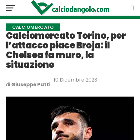
CALCIOMERCATO
Calciomercato Torino, per
l’attacco piace Broja: il
Chelsea fa muro, la
situazione
10 Dicembre 2023
di
Giuseppe Patti