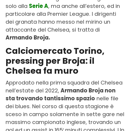
solo alla
Serie A
, ma anche all’estero, ed in
particolare alla Premier League. I dirigenti
dei granata hanno messo nel mirino un
attaccante del Chelsea, si tratta di
Armando Broja.
Calciomercato Torino,
pressing per Broja: il
Chelsea fa muro
Approdato nella prima squadra del Chelsea
nell’estate del 2022,
Armando Broja non
sta trovando tantissimo spazio
nelle file
dei blues. Nel corso di questa stagione è
sceso in campo solamente in sette gare nel
massimo campionato inglese, trovando un
gol ed un assist in 165′ minuti complessivi. Un