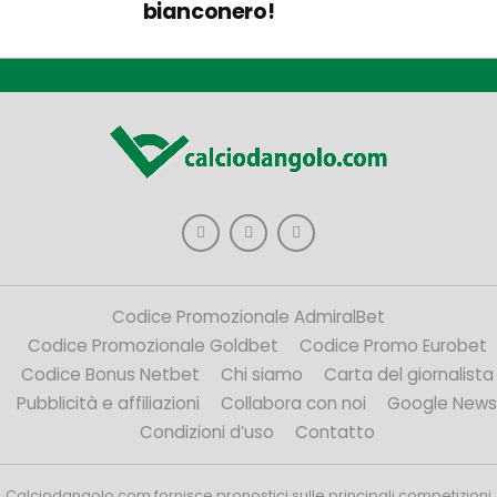
bianconero!
Codice Promozionale AdmiralBet
Codice Promozionale Goldbet
Codice Promo Eurobet
Codice Bonus Netbet
Chi siamo
Carta del giornalista
Pubblicità e affiliazioni
Collabora con noi
Google News
Condizioni d’uso
Contatto
Calciodangolo.com fornisce pronostici sulle principali competizioni