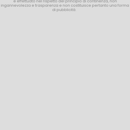
è effettuato nel rispetto del principio di continenza, non
ingannevolezza e trasparenza e non costituisce pertanto una forma
di pubblicità.