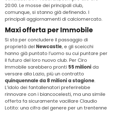
20:00. Le mosse dei principali club,
comunque, si stanno già definendo. I
principali aggiornamenti di calciomercato.
Maxi offerta per Immobile
Si sta per concludere il passaggio di
proprietà del
Newcastle
, e gli sceicchi
hanno già puntato l’uomo su cui puntare per
il futuro del loro nuovo club. Per Ciro
Immobile sarebbero pronti
55 milioni
da
versare alla Lazio, più un contratto
quinquennale da 8 milioni a stagione
.
L’idolo dei fantallenatori preferirebbe
rinnovare con i biancocelesti, ma una simile
offerta fa sicuramente vacillare Claudio
Lotito: una cifra del genere per un trentenne