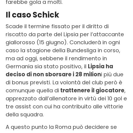
farebbe gola a molti.
Il caso Schick
Scade il termine fissato per il diritto di
riscatto da parte del Lipsia per l’attaccante
giallorosso (15 giugno). Concluderà in ogni
caso la stagione della Bundesliga in corso,
ma ad oggi, sebbene il rendimento in
Germania sia stato positivo, il
Lipsia ha
deciso di non sborsare i 28 milion
i più due
di bonus previsti. La volontà del club però è
comunque quella di
trattenere il giocatore
,
apprezzato dall’allenatore in virtù dei 10 gol e
tre assist con cui ha contribuito alle vittorie
della squadra.
A questo punto la Roma può decidere se