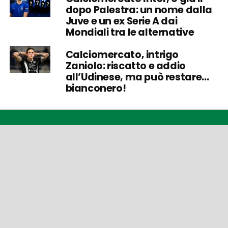
dopo Palestra: un nome dalla
Juve e un ex Serie A dai
Mondiali tra le alternative
Calciomercato, intrigo
Zaniolo: riscatto e addio
all’Udinese, ma può restare…
bianconero!