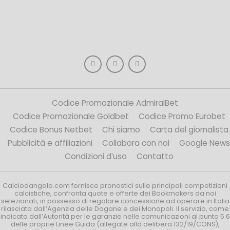
Codice Promozionale AdmiralBet
Codice Promozionale Goldbet
Codice Promo Eurobet
Codice Bonus Netbet
Chi siamo
Carta del giornalista
Pubblicità e affiliazioni
Collabora con noi
Google News
Condizioni d’uso
Contatto
Calciodangolo.com fornisce pronostici sulle principali competizioni
calcistiche, confronta quote e offerte dei Bookmakers da noi
selezionati, in possesso di regolare concessione ad operare in Italia
rilasciata dall’Agenzia delle Dogane e dei Monopoli. Il servizio, come
indicato dall’Autorità per le garanzie nelle comunicazioni al punto 5.6
delle proprie Linee Guida (allegate alla delibera 132/19/CONS),