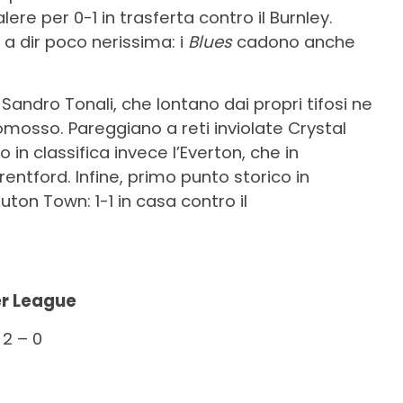
re per 0-1 in trasferta contro il Burnley.
i a dir poco nerissima: i
Blues
cadono anche
Sandro Tonali, che lontano dai propri tifosi ne
promosso. Pareggiano a reti inviolate Crystal
 in classifica invece l’Everton, che in
rentford. Infine, primo punto storico in
on Town: 1-1 in casa contro il
ier League
2 – 0