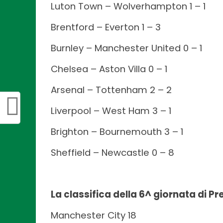
Luton Town – Wolverhampton 1 – 1
Brentford – Everton 1 – 3
Burnley – Manchester United 0 – 1
Chelsea – Aston Villa 0 – 1
Arsenal – Tottenham 2 – 2
Liverpool – West Ham 3 – 1
Brighton – Bournemouth 3 – 1
Sheffield – Newcastle 0 – 8
La classifica della 6^ giornata di P
Manchester City 18