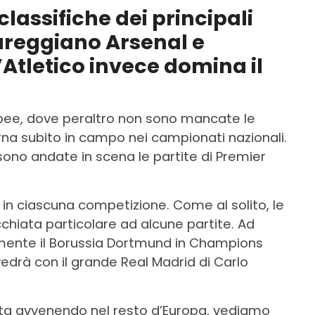
e classifiche dei principali
areggiano Arsenal e
Atletico invece domina il
opee, dove peraltro non sono mancate le
orna subito in campo nei campionati nazionali.
sono andate in scena le partite di Premier
ol in ciascuna competizione. Come al solito, le
chiata particolare ad alcune partite. Ad
mente il Borussia Dortmund in Champions
vedrà con il grande Real Madrid di Carlo
ta avvenendo nel resto d’Europa, vediamo