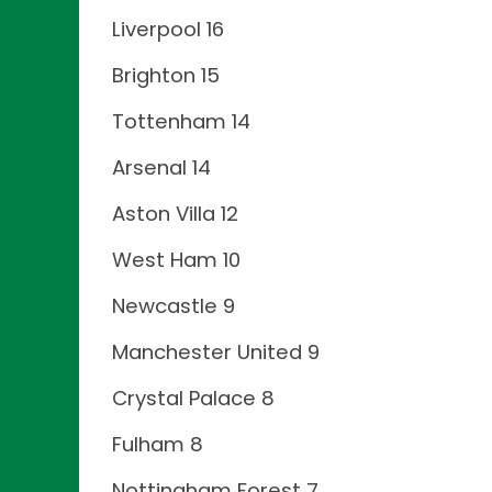
Liverpool 16
Brighton 15
Tottenham 14
Arsenal 14
Aston Villa 12
West Ham 10
Newcastle 9
Manchester United 9
Crystal Palace 8
Fulham 8
Nottingham Forest 7