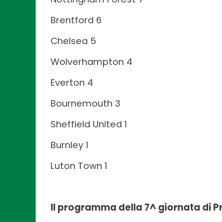
Brentford 6
Chelsea 5
Wolverhampton 4
Everton 4
Bournemouth 3
Sheffield United 1
Burnley 1
Luton Town 1
Il programma della 7^ giornata di 