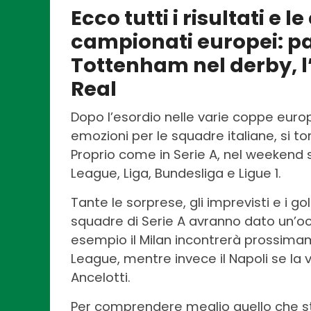
Ecco tutti i risultati e l
campionati europei: p
Tottenham nel derby, l’
Real
Dopo l’esordio nelle varie coppe eur
emozioni per le squadre italiane, si t
Proprio come in Serie A, nel weekend 
League, Liga, Bundesliga e Ligue 1.
Tante le sorprese, gli imprevisti e i g
squadre di Serie A avranno dato un’oc
esempio il Milan incontrerà prossima
League, mentre invece il Napoli se la 
Ancelotti.
Per comprendere meglio quello che s