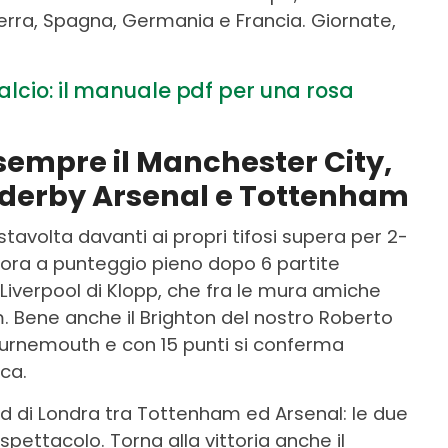
ilterra, Spagna, Germania e Francia. Giornate,
alcio: il manuale pdf per una rosa
sempre il Manchester City,
 derby Arsenal e Tottenham
tavolta davanti ai propri tifosi supera per 2-
ora a punteggio pieno dopo 6 partite
 Liverpool di Klopp, che fra le mura amiche
. Bene anche il Brighton del nostro Roberto
Bournemouth e con 15 punti si conferma
ica.
ord di Londra tra Tottenham ed Arsenal: le due
spettacolo. Torna alla vittoria anche il