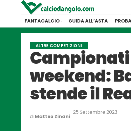
FANTACALCIO
GUIDA ALL’ASTA
PROBA
ALTRE COMPETIZIONI
Campionati e
weekend: Ba
stende il Re
25 Settembre 2023
di
Matteo Zinani