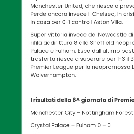
Manchester United, che riesce a prevale
Perde ancora invece il Chelsea, in cris
in casa per 0-1 contro l’Aston Villa.
Super vittoria invece del Newcastle di 
rifila addirittura 8 allo Sheffield neo
Palace e Fulham. Esce dall’ultimo posto
trasferta riesce a superare per 1-3 il B
Premier League per la neopromossa Lut
Wolverhampton.
I risultati della 6^ giornata di Prem
Manchester City – Nottingham Forest 
Crystal Palace – Fulham 0 – 0