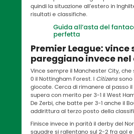
quindi la situazione all’estero in Ingh
risultati e classifiche.
Guida all’asta del fantac
perfetta
Premier League: vince 
pareggiano invece nel
Vince sempre il Manchester City, che s
0 il Nottingham Forest. I
Citizens
sono 
giocate. Cerca di rimanere al passo il
supera con merito per 3-1 il West Ham
De Zerbi, che batte per 3-1 anche il 
addirittura al terzo posto della classif
Finisce invece in parità il derby del N
squadre si rallentano sul 2-2 fra gol e 