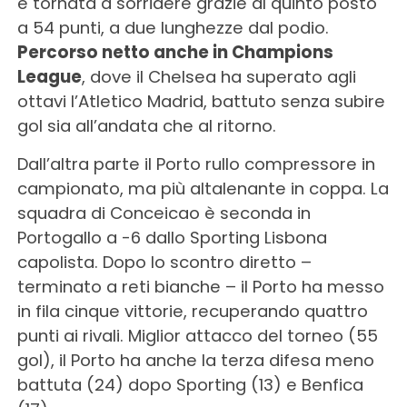
è tornata a sorridere grazie al quinto posto
a 54 punti, a due lunghezze dal podio.
Percorso netto anche in Champions
League
, dove il Chelsea ha superato agli
ottavi l’Atletico Madrid, battuto senza subire
gol sia all’andata che al ritorno.
Dall’altra parte il Porto rullo compressore in
campionato, ma più altalenante in coppa. La
squadra di Conceicao è seconda in
Portogallo a -6 dallo Sporting Lisbona
capolista. Dopo lo scontro diretto –
terminato a reti bianche – il Porto ha messo
in fila cinque vittorie, recuperando quattro
punti ai rivali. Miglior attacco del torneo (55
gol), il Porto ha anche la terza difesa meno
battuta (24) dopo Sporting (13) e Benfica