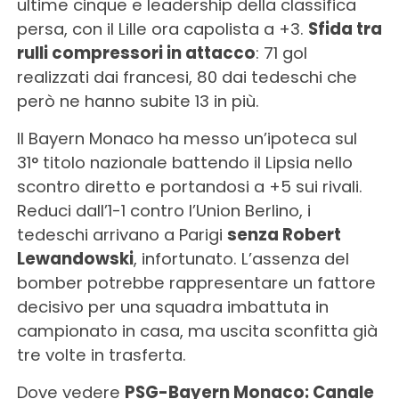
ultime cinque e leadership della classifica
persa, con il Lille ora capolista a +3.
Sfida tra
rulli compressori in attacco
: 71 gol
realizzati dai francesi, 80 dai tedeschi che
però ne hanno subite 13 in più.
Il Bayern Monaco ha messo un’ipoteca sul
31° titolo nazionale battendo il Lipsia nello
scontro diretto e portandosi a +5 sui rivali.
Reduci dall’1-1 contro l’Union Berlino, i
tedeschi arrivano a Parigi
senza Robert
Lewandowski
, infortunato. L’assenza del
bomber potrebbe rappresentare un fattore
decisivo per una squadra imbattuta in
campionato in casa, ma uscita sconfitta già
tre volte in trasferta.
Dove vedere
PSG-Bayern Monaco: Canale