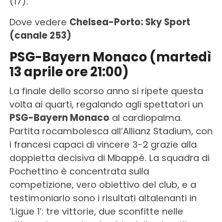
(17).
Dove vedere
Chelsea-Porto: Sky Sport
(canale 253)
PSG-Bayern Monaco (martedì
13 aprile ore 21:00)
La finale dello scorso anno si ripete questa
volta ai quarti, regalando agli spettatori un
PSG-Bayern Monaco
al cardiopalma.
Partita rocambolesca all’Allianz Stadium, con
i francesi capaci di vincere 3-2 grazie alla
doppietta decisiva di Mbappé. La squadra di
Pochettino è concentrata sulla
competizione, vero obiettivo del club, e a
testimoniarlo sono i risultati altalenanti in
‘Ligue 1’: tre vittorie, due sconfitte nelle