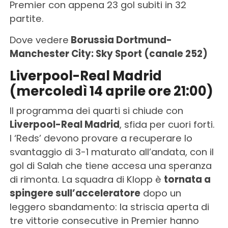
Premier con appena 23 gol subiti in 32
partite.
Dove vedere
Borussia Dortmund-
Manchester City: Sky Sport (canale 252)
Liverpool-Real Madrid
(mercoledì 14 aprile ore 21:00)
Il programma dei quarti si chiude con
Liverpool-Real Madrid
, sfida per cuori forti.
I ‘Reds’ devono provare a recuperare lo
svantaggio di 3-1 maturato all’andata, con il
gol di Salah che tiene accesa una speranza
di rimonta. La squadra di Klopp è
tornata a
spingere sull’acceleratore
dopo un
leggero sbandamento: la striscia aperta di
tre vittorie consecutive in Premier hanno