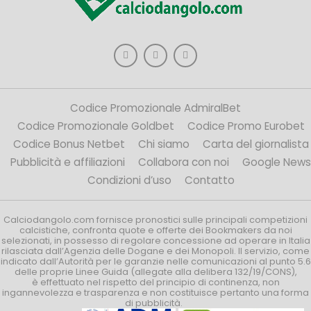
Codice Promozionale AdmiralBet
Codice Promozionale Goldbet
Codice Promo Eurobet
Codice Bonus Netbet
Chi siamo
Carta del giornalista
Pubblicità e affiliazioni
Collabora con noi
Google News
Condizioni d’uso
Contatto
Calciodangolo.com fornisce pronostici sulle principali competizioni
calcistiche, confronta quote e offerte dei Bookmakers da noi
selezionati, in possesso di regolare concessione ad operare in Italia
rilasciata dall’Agenzia delle Dogane e dei Monopoli. Il servizio, come
indicato dall’Autorità per le garanzie nelle comunicazioni al punto 5.6
delle proprie Linee Guida (allegate alla delibera 132/19/CONS),
è effettuato nel rispetto del principio di continenza, non
ingannevolezza e trasparenza e non costituisce pertanto una forma
di pubblicità.