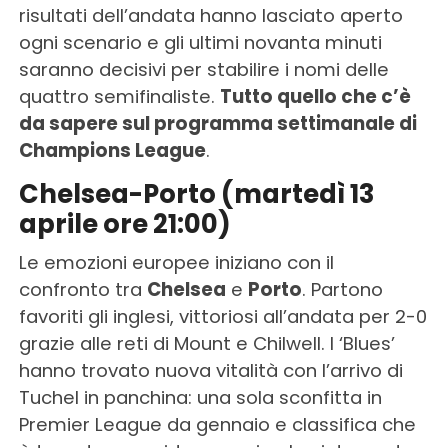
risultati dell’andata hanno lasciato aperto
ogni scenario e gli ultimi novanta minuti
saranno decisivi per stabilire i nomi delle
quattro semifinaliste.
Tutto quello che c’è
da sapere sul programma settimanale di
Champions League
.
Chelsea-Porto (martedì 13
aprile ore 21:00)
Le emozioni europee iniziano con il
confronto tra
Chelsea
e
Porto
. Partono
favoriti gli inglesi, vittoriosi all’andata per 2-0
grazie alle reti di Mount e Chilwell. I ‘Blues’
hanno trovato nuova vitalità con l’arrivo di
Tuchel in panchina: una sola sconfitta in
Premier League da gennaio e classifica che