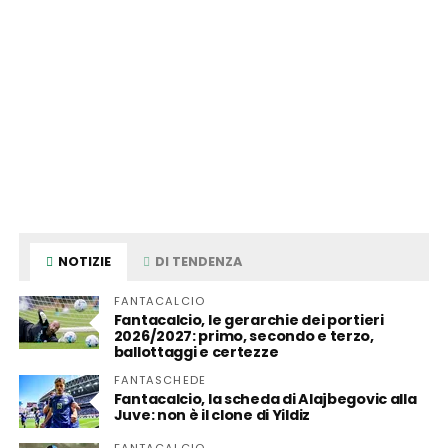
NOTIZIE
DI TENDENZA
FANTACALCIO
Fantacalcio, le gerarchie dei portieri
2026/2027: primo, secondo e terzo,
ballottaggi e certezze
FANTASCHEDE
Fantacalcio, la scheda di Alajbegovic alla
Juve: non è il clone di Yildiz