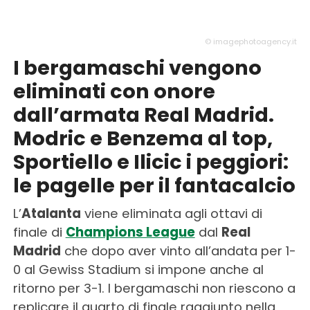
© imagephotoagency.it
I bergamaschi vengono
eliminati con onore
dall’armata Real Madrid.
Modric e Benzema al top,
Sportiello e Ilicic i peggiori:
le pagelle per il fantacalcio
L’
Atalanta
viene eliminata agli ottavi di
finale di
Champions League
dal
Real
Madrid
che dopo aver vinto all’andata per 1-
0 al Gewiss Stadium si impone anche al
ritorno per 3-1. I bergamaschi non riescono a
replicare il quarto di finale raggiunto nella