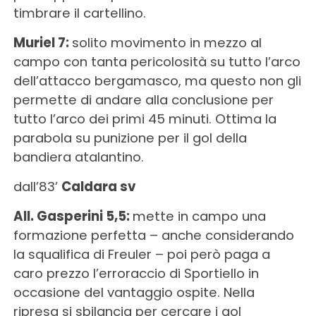
timbrare il cartellino.
Muriel 7:
solito movimento in mezzo al
campo con tanta pericolosità su tutto l’arco
dell’attacco bergamasco, ma questo non gli
permette di andare alla conclusione per
tutto l’arco dei primi 45 minuti. Ottima la
parabola su punizione per il gol della
bandiera atalantino.
dall’83’
Caldara sv
All. Gasperini 5,5:
mette in campo una
formazione perfetta – anche considerando
la squalifica di Freuler – poi però paga a
caro prezzo l’erroraccio di Sportiello in
occasione del vantaggio ospite. Nella
ripresa si sbilancia per cercare i gol