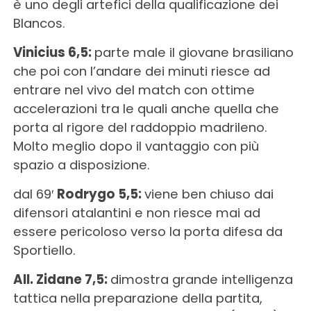
è uno degli artefici della qualificazione dei
Blancos.
Vinicius 6,5:
parte male il giovane brasiliano
che poi con l’andare dei minuti riesce ad
entrare nel vivo del match con ottime
accelerazioni tra le quali anche quella che
porta al rigore del raddoppio madrileno.
Molto meglio dopo il vantaggio con più
spazio a disposizione.
dal 69′
Rodrygo 5,5:
viene ben chiuso dai
difensori atalantini e non riesce mai ad
essere pericoloso verso la porta difesa da
Sportiello.
All. Zidane 7,5:
dimostra grande intelligenza
tattica nella preparazione della partita,