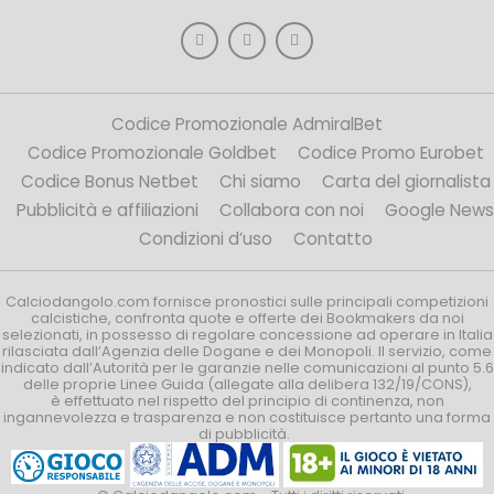
Codice Promozionale AdmiralBet
Codice Promozionale Goldbet
Codice Promo Eurobet
Codice Bonus Netbet
Chi siamo
Carta del giornalista
Pubblicità e affiliazioni
Collabora con noi
Google News
Condizioni d’uso
Contatto
Calciodangolo.com fornisce pronostici sulle principali competizioni
calcistiche, confronta quote e offerte dei Bookmakers da noi
selezionati, in possesso di regolare concessione ad operare in Italia
rilasciata dall’Agenzia delle Dogane e dei Monopoli. Il servizio, come
indicato dall’Autorità per le garanzie nelle comunicazioni al punto 5.6
delle proprie Linee Guida (allegate alla delibera 132/19/CONS),
è effettuato nel rispetto del principio di continenza, non
ingannevolezza e trasparenza e non costituisce pertanto una forma
di pubblicità.