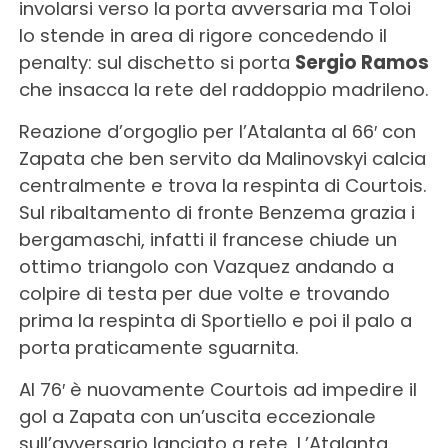
involarsi verso la porta avversaria ma Toloi
lo stende in area di rigore concedendo il
penalty: sul dischetto si porta
Sergio Ramos
che insacca la rete del raddoppio madrileno.
Reazione d’orgoglio per l’Atalanta al 66′ con
Zapata che ben servito da Malinovskyi calcia
centralmente e trova la respinta di Courtois.
Sul ribaltamento di fronte Benzema grazia i
bergamaschi, infatti il francese chiude un
ottimo triangolo con Vazquez andando a
colpire di testa per due volte e trovando
prima la respinta di Sportiello e poi il palo a
porta praticamente sguarnita.
Al 76′ è nuovamente Courtois ad impedire il
gol a Zapata con un’uscita eccezionale
sull’avversario lanciato a rete. L’Atalanta