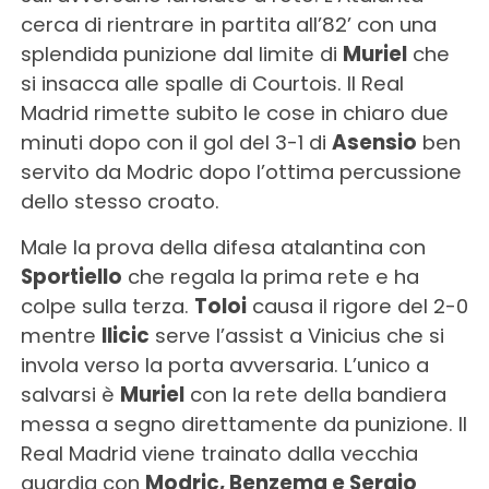
cerca di rientrare in partita all’82’ con una
splendida punizione dal limite di
Muriel
che
si insacca alle spalle di Courtois. Il Real
Madrid rimette subito le cose in chiaro due
minuti dopo con il gol del 3-1 di
Asensio
ben
servito da Modric dopo l’ottima percussione
dello stesso croato.
Male la prova della difesa atalantina con
Sportiello
che regala la prima rete e ha
colpe sulla terza.
Toloi
causa il rigore del 2-0
mentre
Ilicic
serve l’assist a Vinicius che si
invola verso la porta avversaria. L’unico a
salvarsi è
Muriel
con la rete della bandiera
messa a segno direttamente da punizione. Il
Real Madrid viene trainato dalla vecchia
guardia con
Modric, Benzema e Sergio