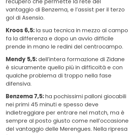
recupero che permette la rete del
vantaggio di Benzema, e l’assist per il terzo
gol di Asensio.
Kroos 6,5:
la sua tecnica in mezzo al campo
fa la differenza e dopo un avvio difficile
prende in mano le redini del centrocampo.
Mendy 5,5:
dell’intera formazione di Zidane
è sicuramente quello più in difficoltà e con
qualche problema di troppo nella fase
difensiva.
Benzema 7,5:
ha pochissimi palloni giocabili
nei primi 45 minuti e spesso deve
indietreggiare per entrare nel match, ma è
sempre al posto giusto come nell’occasione
del vantaggio delle Merengues. Nella ripresa