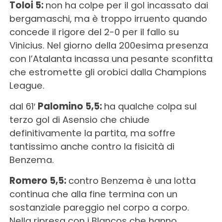
Toloi 5:
non ha colpe per il gol incassato dai
bergamaschi, ma è troppo irruento quando
concede il rigore del 2-0 per il fallo su
Vinicius. Nel giorno della 200esima presenza
con l’Atalanta incassa una pesante sconfitta
che estromette gli orobici dalla Champions
League.
dal 61′
Palomino 5,5:
ha qualche colpa sul
terzo gol di Asensio che chiude
definitivamente la partita, ma soffre
tantissimo anche contro la fisicità di
Benzema.
Romero 5,5:
contro Benzema è una lotta
continua che alla fine termina con un
sostanziale pareggio nel corpo a corpo.
Nella ripresa con i Blancos che hanno