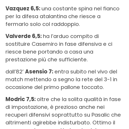
Vazquez 6,5:
una costante spina nel fianco
per la difesa atalantina che riesce a
fermarlo solo col raddoppio.
Valverde 6,5:
ha l’arduo compito di
sostituire Casemiro in fase difensiva e ci
riesce bene portando a casa una
prestazione più che sufficiente.
dall’82’
Asensio 7:
entra subito nel vivo del
match mettendo a segno la rete del 3-1 in
occasione del primo pallone toccato.
Modric 7,5:
oltre che la solita qualità in fase
di impostazione, è prezioso anche nei
recuperi difensivi soprattutto su Pasalic che
altrimenti agirebbe indisturbato. Ottimo il