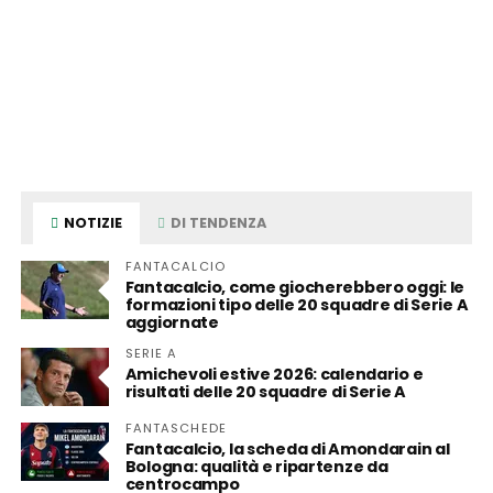
NOTIZIE
DI TENDENZA
FANTACALCIO
Fantacalcio, come giocherebbero oggi: le
formazioni tipo delle 20 squadre di Serie A
aggiornate
SERIE A
Amichevoli estive 2026: calendario e
risultati delle 20 squadre di Serie A
FANTASCHEDE
Fantacalcio, la scheda di Amondarain al
Bologna: qualità e ripartenze da
centrocampo