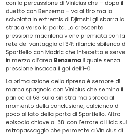
con la percussione di Vinicius che – dopo il
duetto con Benzema – va al tiro ma la
scivolata in extremis di Djimsiti gli sbarra la
strada verso la porta. La crescente
pressione madrilena viene premiata con la
rete del vantaggio al 34′: rilancio sbilenco di
Sportiello con Modric che intecetta e serve
in mezzo all’area
Benzema
il quale senza
pressione insacca il gol dell’1-0.
La prima azione della ripresa è sempre di
marca spagnola con Vinicius che semina il
panico al 53′ sulla sinistra ma spreca al
momento della conclusione, calciando di
poco al lato della porta di Sportiello. Altro
episodio chiave al 58′ con l’errore di Ilicic sul
retropassaggio che permette a Vinicius di