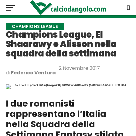
CHAMPIONS LEAGUE
Champions League, El
Shaarawy e Alisson nella
squadra della settimana
2 Novembre 2017
di
Federico Ventura
I due romanisti
rappresentano l’Italia
nella Squadra della
Settimana Fantasy stilata