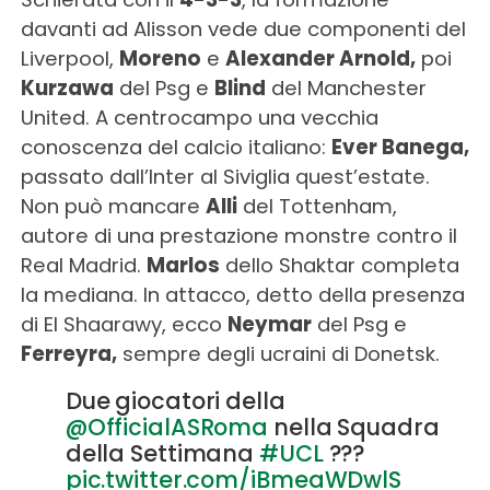
davanti ad Alisson vede due componenti del
Liverpool,
Moreno
e
Alexander Arnold,
poi
Kurzawa
del Psg e
Blind
del Manchester
United. A centrocampo una vecchia
conoscenza del calcio italiano:
Ever Banega,
passato dall’Inter al Siviglia quest’estate.
Non può mancare
Alli
del Tottenham,
autore di una prestazione monstre contro il
Real Madrid.
Marlos
dello Shaktar completa
la mediana. In attacco, detto della presenza
di El Shaarawy, ecco
Neymar
del Psg e
Ferreyra,
sempre degli ucraini di Donetsk.
Due giocatori della
@OfficialASRoma
nella Squadra
della Settimana
#UCL
???
pic.twitter.com/iBmeaWDwlS