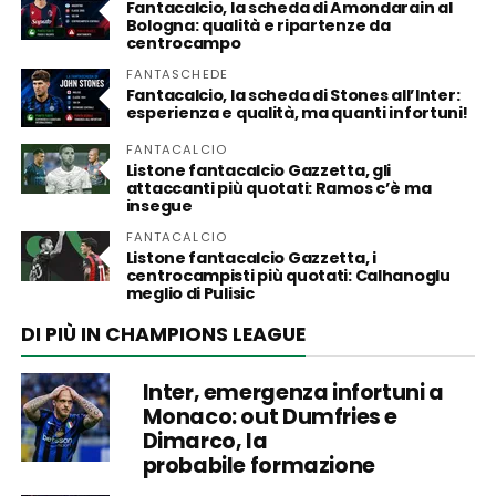
Fantacalcio, la scheda di Amondarain al
Bologna: qualità e ripartenze da
centrocampo
FANTASCHEDE
Fantacalcio, la scheda di Stones all’Inter:
esperienza e qualità, ma quanti infortuni!
FANTACALCIO
Listone fantacalcio Gazzetta, gli
attaccanti più quotati: Ramos c’è ma
insegue
FANTACALCIO
Listone fantacalcio Gazzetta, i
centrocampisti più quotati: Calhanoglu
meglio di Pulisic
DI PIÙ IN CHAMPIONS LEAGUE
Inter, emergenza infortuni a
Monaco: out Dumfries e
Dimarco, la
probabile formazione