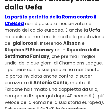
dalla Uefa
La partita perfetta della Roma contro il
Chelsea
non è passata inosservata nel
mondo del calcio europeo. E anche la
Uefa
ha deciso di mettere in risalto la prestazione
dei
giallorossi,
inserendo
Alisson
e
Stephan El Shaarawy
nella
Squadra della
Settimana Fantasy
, che premia i migliori
undici della due giorni di Champions League.
Il portiere con le sue parate ha mantenuto
la porta inviolata anche contro la super
corazzata di
Antonio Conte,
mentre il
Faraone ha firmato una doppietta da urlo,
compreso il super gol dopo 40 secondi (il più
veloce della Roma nella sua storia europea).
Schierata con il
4-3-3
, la formazione