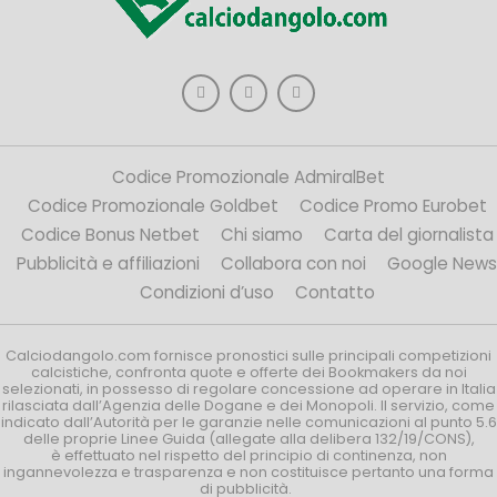
Codice Promozionale AdmiralBet
Codice Promozionale Goldbet
Codice Promo Eurobet
Codice Bonus Netbet
Chi siamo
Carta del giornalista
Pubblicità e affiliazioni
Collabora con noi
Google News
Condizioni d’uso
Contatto
Calciodangolo.com fornisce pronostici sulle principali competizioni
calcistiche, confronta quote e offerte dei Bookmakers da noi
selezionati, in possesso di regolare concessione ad operare in Italia
rilasciata dall’Agenzia delle Dogane e dei Monopoli. Il servizio, come
indicato dall’Autorità per le garanzie nelle comunicazioni al punto 5.6
delle proprie Linee Guida (allegate alla delibera 132/19/CONS),
è effettuato nel rispetto del principio di continenza, non
ingannevolezza e trasparenza e non costituisce pertanto una forma
di pubblicità.